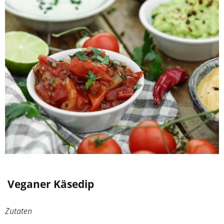
Veganer Käsedip
Zutaten