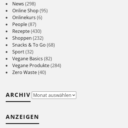
News
(298)
Online Shop
(95)
Onlinekurs
(6)
People
(87)
Rezepte
(430)
Shoppen
(232)
Snacks & To Go
(68)
Sport
(32)
Vegane Basics
(82)
Vegane Produkte
(284)
Zero Waste
(40)
ARCHIV
Archiv
ANZEIGEN