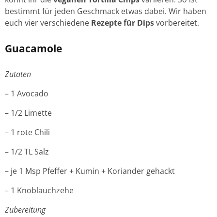
bestimmt für jeden Geschmack etwas dabei. Wir haben
euch vier verschiedene
Rezepte für Dips
vorbereitet.
Guacamole
Zutaten
– 1 Avocado
– 1/2 Limette
– 1 rote Chili
– 1/2 TL Salz
– je 1 Msp Pfeffer + Kumin + Koriander gehackt
– 1 Knoblauchzehe
Zubereitung