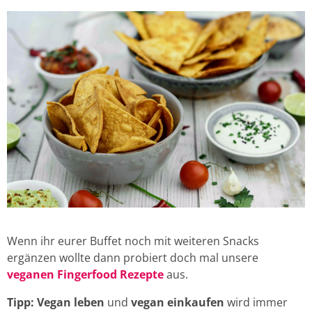
Wenn ihr eurer Buffet noch mit weiteren Snacks
ergänzen wollte dann probiert doch mal unsere
veganen Fingerfood Rezepte
aus.
Tipp: Vegan leben
und
vegan einkaufen
wird immer