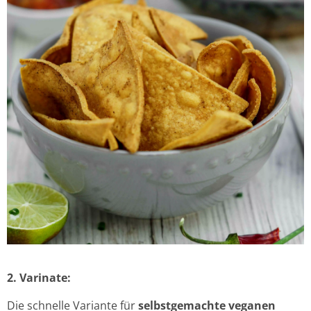
2. Varinate:
Die schnelle Variante für
selbstgemachte veganen