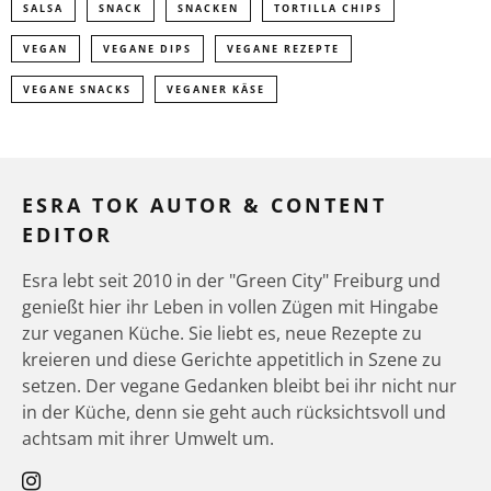
SALSA
SNACK
SNACKEN
TORTILLA CHIPS
VEGAN
VEGANE DIPS
VEGANE REZEPTE
VEGANE SNACKS
VEGANER KÄSE
ESRA TOK AUTOR & CONTENT
EDITOR
Esra lebt seit 2010 in der "Green City" Freiburg und
genießt hier ihr Leben in vollen Zügen mit Hingabe
zur veganen Küche. Sie liebt es, neue Rezepte zu
kreieren und diese Gerichte appetitlich in Szene zu
setzen. Der vegane Gedanken bleibt bei ihr nicht nur
in der Küche, denn sie geht auch rücksichtsvoll und
achtsam mit ihrer Umwelt um.