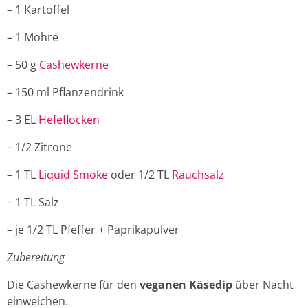
– 1 Kartoffel
– 1 Möhre
– 50 g
Cashewkerne
– 150 ml Pflanzendrink
– 3 EL
Hefeflocken
– 1/2 Zitrone
– 1 TL
Liquid Smoke
oder 1/2 TL
Rauchsalz
– 1 TL Salz
– je 1/2 TL Pfeffer + Paprikapulver
Zubereitung
Die Cashewkerne für den
veganen Käsedip
über Nacht
einweichen.