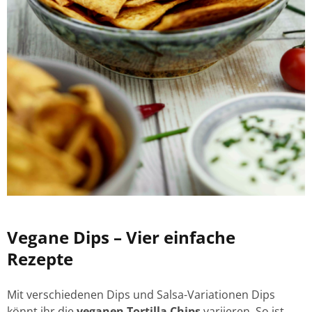
Vegane Dips – Vier einfache
Rezepte
Mit verschiedenen Dips und Salsa-Variationen Dips
könnt ihr die
veganen Tortilla Chips
variieren. So ist