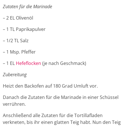
Zutaten für die Marinade
– 2 EL Olivenöl
– 1 TL Paprikapulver
– 1/2 TL Salz
– 1 Msp. Pfeffer
– 1 EL
Hefeflocken
(je nach Geschmack)
Zubereitung
Heizt den Backofen auf 180 Grad Umluft vor.
Danach die Zutaten für die Marinade in einer Schüssel
verrühren.
Anschließend alle Zutaten für die Tortillafladen
verkneten, bis ihr einen glatten Teig habt. Nun den Teig