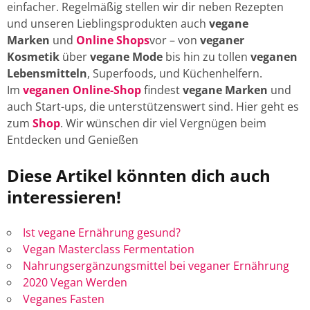
einfacher. Regelmäßig stellen wir dir neben Rezepten
und unseren Lieblingsprodukten auch
vegane
Marken
und
Online Shops
vor – von
veganer
Kosmetik
über
vegane Mode
bis hin zu tollen
veganen
Lebensmitteln
, Superfoods, und Küchenhelfern.
Im
veganen Online-Shop
findest
vegane Marken
und
auch Start-ups, die unterstützenswert sind. Hier geht es
zum
Shop
. Wir wünschen dir viel Vergnügen beim
Entdecken und Genießen
Diese Artikel könnten dich auch
interessieren!
Ist vegane Ernährung gesund?
Vegan Masterclass Fermentation
Nahrungsergänzungsmittel bei veganer Ernährung
2020 Vegan Werden
Veganes Fasten