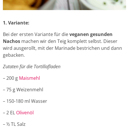
1. Variante:
Bei der ersten Variante für die
veganen gesunden
Nachos
machen wir den Teig komplett selbst. Dieser
wird ausgerollt, mit der Marinade bestrichen und dann
gebacken.
Zutaten für die Tortillafladen
– 200 g
Maismehl
– 75 g Weizenmehl
– 150-180 ml Wasser
– 2 EL
Olivenöl
– ½ TL Salz