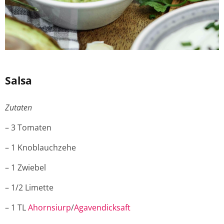
Salsa
Zutaten
– 3 Tomaten
– 1 Knoblauchzehe
– 1 Zwiebel
– 1/2 Limette
– 1 TL
Ahornsiurp
/
Agavendicksaft