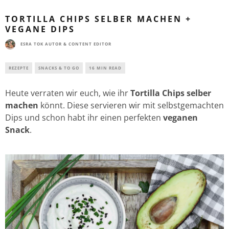
TORTILLA CHIPS SELBER MACHEN +
VEGANE DIPS
ESRA TOK AUTOR & CONTENT EDITOR
REZEPTE
SNACKS & TO GO
16 MIN READ
Heute verraten wir euch, wie ihr
Tortilla Chips selber
machen
könnt. Diese servieren wir mit selbstgemachten
Dips und schon habt ihr einen perfekten
veganen
Snack
.