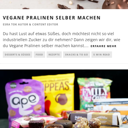
VEGANE PRALINEN SELBER MACHEN
ESRA TOK AUTOR & CONTENT EDITOR
Du hast Lust auf etwas Süßes, doch möchtest nicht so viel
industriellen Zucker zu dir nehmen? Dann zeigen wir dir, wie
du Vegane Pralinen selber machen kannst.
...
ERFAHRE MEHR
DESSERTS & SÜSSES
FOOD
REZEPTE
SNACKS & TO GO
5 MIN READ