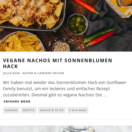
VEGANE NACHOS MIT SONNENBLUMEN
HACK
JULIA KEIN - AUTOR & CONTENT EDITOR
Wir haben mal wieder das Sonnenblumen Hack von Sunflower
Family benutzt, um ein leckeres und einfaches Rezept
zuzubereiten. Diesmal gibt es vegane Nachos! Die
...
ERFAHRE MEHR
ANZEIGE
REZEPTE
SNACKS & TO GO
5 MIN READ