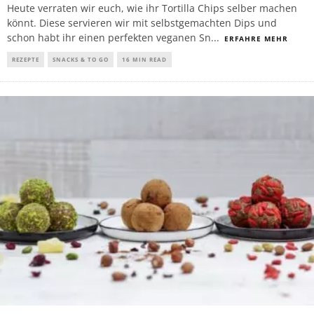
Heute verraten wir euch, wie ihr Tortilla Chips selber machen
könnt. Diese servieren wir mit selbstgemachten Dips und
schon habt ihr einen perfekten veganen Sn
...
ERFAHRE MEHR
REZEPTE
SNACKS & TO GO
16 MIN READ