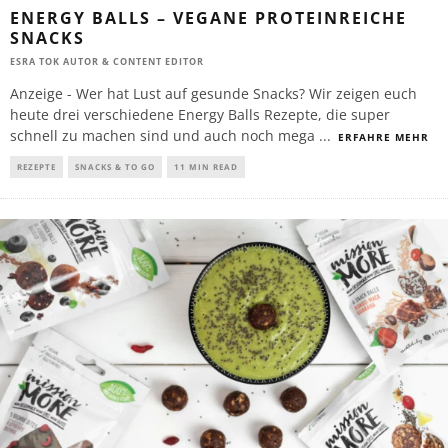
ENERGY BALLS – VEGANE PROTEINREICHE
SNACKS
ESRA TOK AUTOR & CONTENT EDITOR
Anzeige - Wer hat Lust auf gesunde Snacks? Wir zeigen euch
heute drei verschiedene Energy Balls Rezepte, die super
schnell zu machen sind und auch noch mega
...
ERFAHRE MEHR
REZEPTE
SNACKS & TO GO
11 MIN READ