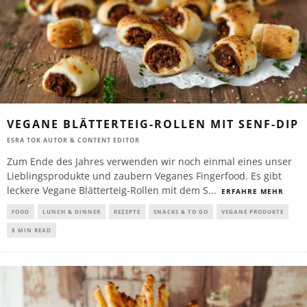
VEGANE BLÄTTERTEIG-ROLLEN MIT SENF-DIP
ESRA TOK AUTOR & CONTENT EDITOR
Zum Ende des Jahres verwenden wir noch einmal eines unser
Lieblingsprodukte und zaubern Veganes Fingerfood. Es gibt
leckere Vegane Blätterteig-Rollen mit dem S
...
ERFAHRE MEHR
FOOD
LUNCH & DINNER
REZEPTE
SNACKS & TO GO
VEGANE PRODUKTE
8 MIN READ