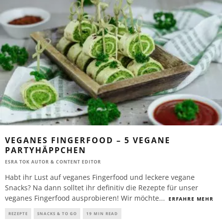
VEGANES FINGERFOOD – 5 VEGANE
PARTYHÄPPCHEN
ESRA TOK AUTOR & CONTENT EDITOR
Habt ihr Lust auf veganes Fingerfood und leckere vegane
Snacks? Na dann solltet ihr definitiv die Rezepte für unser
veganes Fingerfood ausprobieren! Wir möchte
...
ERFAHRE MEHR
REZEPTE
SNACKS & TO GO
19 MIN READ