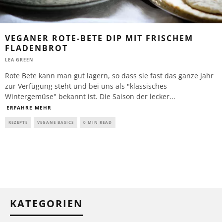
VEGANER ROTE-BETE DIP MIT FRISCHEM
FLADENBROT
LEA GREEN
Rote Bete kann man gut lagern, so dass sie fast das ganze Jahr
zur Verfügung steht und bei uns als "klassisches
Wintergemüse" bekannt ist. Die Saison der lecker
...
ERFAHRE MEHR
REZEPTE
VEGANE BASICS
0 MIN READ
KATEGORIEN