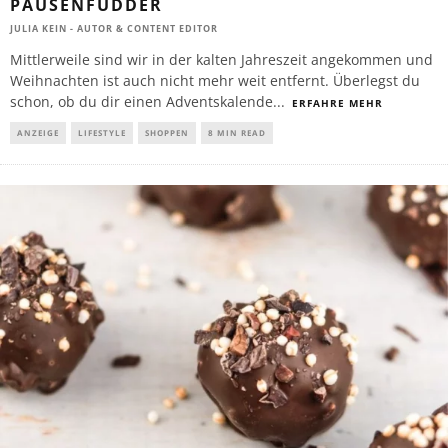
PAUSENFUDDER
JULIA KEIN - AUTOR & CONTENT EDITOR
Mittlerweile sind wir in der kalten Jahreszeit angekommen und
Weihnachten ist auch nicht mehr weit entfernt. Überlegst du
schon, ob du dir einen Adventskalende
...
ERFAHRE MEHR
ANZEIGE
LIFESTYLE
SHOPPEN
8 MIN READ