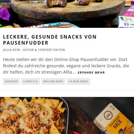
LECKERE, GESUNDE SNACKS VON
PAUSENFUDDER
JULIA KEIN - AUTOR & CONTENT EDITOR
Heute stellen wir dir den Online-Shop Pausenfudder vor. Dort
findest du zahlreiche gesunde, vegane und leckere Snacks, die
dir helfen, dich im stressigen Allta
...
ERFAHRE MEHR
ANZEIGE
LIFESTYLE
ONLINE SHOP
14 MIN READ