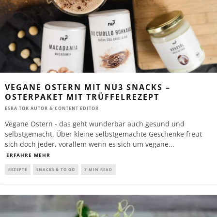
VEGANE OSTERN MIT NU3 SNACKS –
OSTERPAKET MIT TRÜFFELREZEPT
ESRA TOK AUTOR & CONTENT EDITOR
Vegane Ostern - das geht wunderbar auch gesund und
selbstgemacht. Über kleine selbstgemachte Geschenke freut
sich doch jeder, vorallem wenn es sich um vegane
...
ERFAHRE MEHR
REZEPTE
SNACKS & TO GO
7 MIN READ