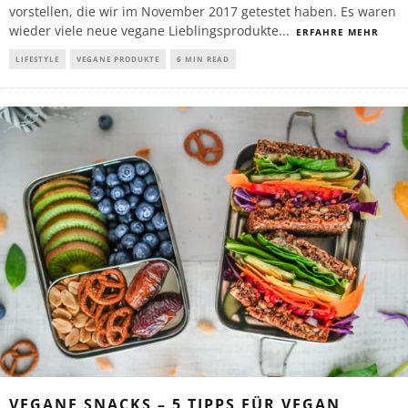
vorstellen, die wir im November 2017 getestet haben. Es waren
wieder viele neue vegane Lieblingsprodukte
...
ERFAHRE MEHR
LIFESTYLE
VEGANE PRODUKTE
6 MIN READ
VEGANE SNACKS – 5 TIPPS FÜR VEGAN