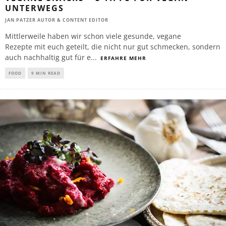
UNTERWEGS
JAN PATZER AUTOR & CONTENT EDITOR
Mittlerweile haben wir schon viele gesunde, vegane
Rezepte mit euch geteilt, die nicht nur gut schmecken, sondern
auch nachhaltig gut für e
...
ERFAHRE MEHR
FOOD
9 MIN READ