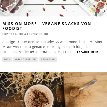
MISSION MORE – VEGANE SNACKS VON
FOODIST
ESRA TOK AUTOR & CONTENT EDITOR
Anzeige - Unter dem Motto „Always want more“ bietet Mission
MORE von Foodist genau den richtigen Snack für jede
Situation. Mit leckeren Brownie Bites, Protei
...
ERFAHRE MEHR
FOOD
VEGANE PRODUKTE
6 MIN READ