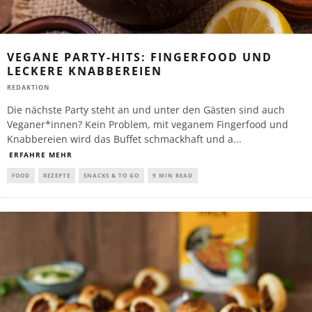
VEGANE PARTY-HITS: FINGERFOOD UND
LECKERE KNABBEREIEN
REDAKTION
Die nächste Party steht an und unter den Gästen sind auch
Veganer*innen? Kein Problem, mit veganem Fingerfood und
Knabbereien wird das Buffet schmackhaft und a
...
ERFAHRE MEHR
FOOD
REZEPTE
SNACKS & TO GO
9 MIN READ