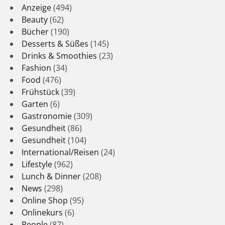
Anzeige
(494)
Beauty
(62)
Bücher
(190)
Desserts & Süßes
(145)
Drinks & Smoothies
(23)
Fashion
(34)
Food
(476)
Frühstück
(39)
Garten
(6)
Gastronomie
(309)
Gesundheit
(86)
Gesundheit
(104)
International/Reisen
(24)
Lifestyle
(962)
Lunch & Dinner
(208)
News
(298)
Online Shop
(95)
Onlinekurs
(6)
People
(87)