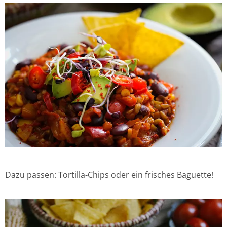
Dazu passen: Tortilla-Chips oder ein frisches Baguette!