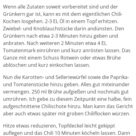
Wenn alle Zutaten soweit vorbereitet sind und der
Grünkern gar ist, kann es mit dem eigentlichen Chili-
Kochen losgehen. 2-3 EL Öl in einem Topf erhitzen.
Zwiebel- und Knoblauchstücke darin andünsten. Den
Grünkern nach etwa 2-3 Minuten hinzu geben und
anbraten. Nach weiteren 2 Minuten etwa 4 EL
Tomatenmark einrühren und kurz anrösten lassen. Das
Ganze mit einem Schuss Rotwein oder etwas Brühe
ablöschen und kurz einkochen lassen.
Nun die Karotten- und Selleriewürfel sowie die Paprika-
und Tomatenstücke hinzu geben. Alles gut miteinander
vermengen. 250 ml Brühe aufgießen und nochmals gut
umrühren. Ich gebe zu diesem Zeitpunkt eine halbe, fein
aufgeschnittene Chilischote hinzu. Man kann das Gericht
aber auch etwas später mit groben Chiliflocken würzen.
Hitze etwas reduzieren, Topfdeckel leicht gekippt
auflegen und das Chili 10 Minuten köcheln lassen. Dann