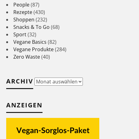
People
(87)
Rezepte
(430)
Shoppen
(232)
Snacks & To Go
(68)
Sport
(32)
Vegane Basics
(82)
Vegane Produkte
(284)
Zero Waste
(40)
ARCHIV
Archiv
ANZEIGEN