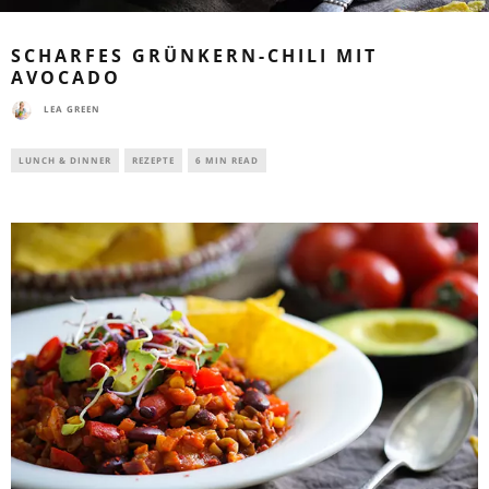
SCHARFES GRÜNKERN-CHILI MIT
AVOCADO
LEA GREEN
LUNCH & DINNER
REZEPTE
6 MIN READ