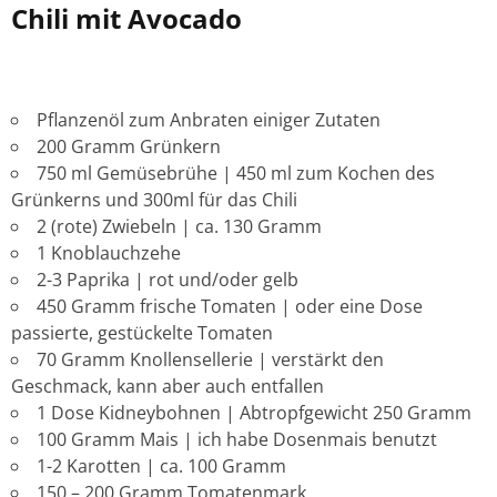
Chili mit Avocado
Pflanzenöl zum Anbraten einiger Zutaten
200 Gramm Grünkern
750 ml Gemüsebrühe | 450 ml zum Kochen des
Grünkerns und 300ml für das Chili
2 (rote) Zwiebeln | ca. 130 Gramm
1 Knoblauchzehe
2-3 Paprika | rot und/oder gelb
450 Gramm frische Tomaten | oder eine Dose
passierte, gestückelte Tomaten
70 Gramm Knollensellerie | verstärkt den
Geschmack, kann aber auch entfallen
1 Dose Kidneybohnen | Abtropfgewicht 250 Gramm
100 Gramm Mais | ich habe Dosenmais benutzt
1-2 Karotten | ca. 100 Gramm
150 – 200 Gramm Tomatenmark