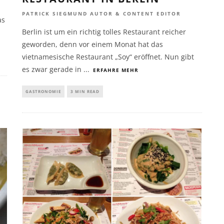
PATRICK SIEGMUND AUTOR & CONTENT EDITOR
as
Berlin ist um ein richtig tolles Restaurant reicher
geworden, denn vor einem Monat hat das
vietnamesische Restaurant „Soy“ eröffnet. Nun gibt
es zwar gerade in
...
ERFAHRE MEHR
GASTRONOMIE
3 MIN READ