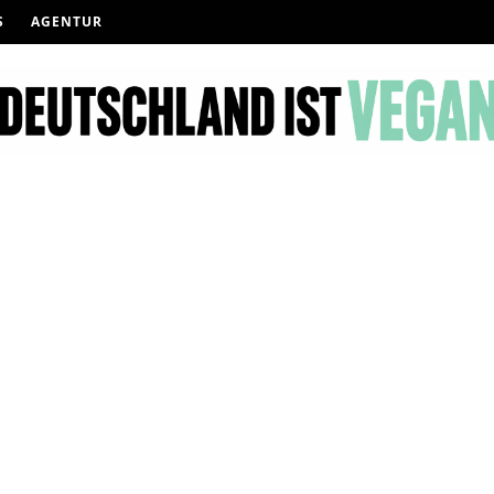
S
AGENTUR