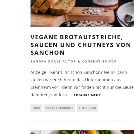
VEGANE BROTAUFSTRICHE,
SAUCEN UND CHUTNEYS VON
SANCHON
SANDRA KÖNIG AUTOR & CONTENT EDITOR
Anzeige - Kennt ihr schon Sanchon? Nein? Dann
stellen wir euch heute das Unternehmen aus
Steinheim vor - denn wir finden nicht nur die Leute
dahinter, sondern
...
ERFAHRE MEHR
FOOD
VEGANE PRODUKTE
8 MIN READ