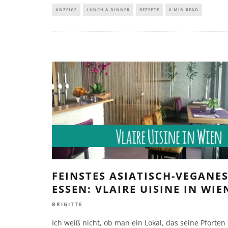
ANZEIGE
LUNCH & DINNER
REZEPTE
6 MIN READ
FEINSTES ASIATISCH-VEGANE
ESSEN: VLAIRE UISINE IN WIE
BRIGITTE
Ich weiß nicht, ob man ein Lokal, das seine Pforten