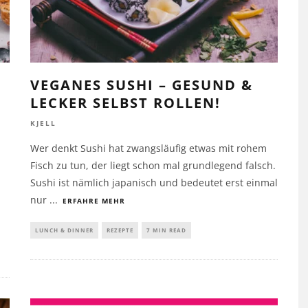
VEGANES SUSHI – GESUND &
LECKER SELBST ROLLEN!
KJELL
Wer denkt Sushi hat zwangsläufig etwas mit rohem
Fisch zu tun, der liegt schon mal grundlegend falsch.
Sushi ist nämlich japanisch und bedeutet erst einmal
nur
...
ERFAHRE MEHR
LUNCH & DINNER
REZEPTE
7 MIN READ