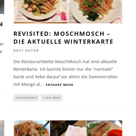
N
REVISITED: MOSCHMOSCH –
DIE AKTUELLE WINTERKARTE
er
GAST AUTOR
ne
Die Restaurantkette MoschMosch hat eine aktuelle
Winterkarte. Ich kannte bisher nur die "normale"
Karte und liebe darauf vor allem die Sommerrollen
mit Mango al
...
ERFAHRE MEHR
GASTRONOMIE
1 MIN READ