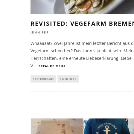
REVISITED: VEGEFARM BREME
JENNIFER
Whaaaaat? Zwei Jahre ist mein letzter Bericht aus d
Vegefarm schon her? Das kann's ja nicht sein. Mei
Herrschaften, eine erneute Liebeserklärung: Liebe
V
...
ERFAHRE MEHR
GASTRONOMIE
1 MIN READ