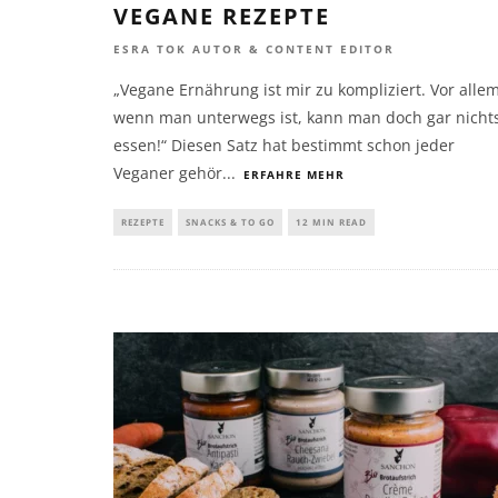
VEGANE REZEPTE
ESRA TOK AUTOR & CONTENT EDITOR
„Vegane Ernährung ist mir zu kompliziert. Vor alle
wenn man unterwegs ist, kann man doch gar nicht
essen!“ Diesen Satz hat bestimmt schon jeder
Veganer gehör
...
ERFAHRE MEHR
REZEPTE
SNACKS & TO GO
12 MIN READ