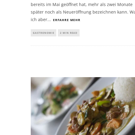
bereits im Mai geöffnet hat, mehr als zwei Monate
später noch als Neueröffnung bezeichnen kann. W
ich aber
...
ERFAHRE MEHR
GASTRONOMIE
2 MIN READ