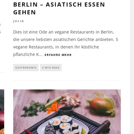
BERLIN – ASIATISCH ESSEN
GEHEN
JULIA
m
s
Dies ist eine Ode an vegane Restaurants in Berlin,
die unsere liebsten asiatischen Gerichte anbieten. 5
vegane Restaurants, in denen ihr köstliche
pflanzliche K
...
ERFAHRE MEHR
GASTRONOMIE
4 MIN READ