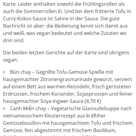
Karte. Leider enthalten sowohl die Frühlingsrollen als
auch die Sommerrollen Ei. Und bei dem frittierte Tofu in
Curry-Kokos-Sauce ist Sahne in der Sauce. Die gute
Nachricht ist aber: die Bedienung kennt sich damit aus
und weiß, was vegan bedeutet und welche Zutaten wo
drin sind.
Die beiden letzten Gerichte auf der Karte sind übrigens
vegan:
Bùn chay – Gegrillte Tofu-Gemüse-Spieße mit
hausgemachter Zitronengrasmarinade gewürzt, serviert
auf einem Bett aus warmen Reisndeln, frisch gerösteten
Erdnüssen, frischem Koriander, Sojasprossen und feiner
hausgemachter Soya-Ingwer-Sauce (8,70 €)
Canh Miến chay – Vegetarische Glasnudelsuppe nach
vietnamesischem Klosterrezept aus kräftiher
Gemüsebouillon mit hausgemachtem Tofu und frischem
Gemüse, fein abgestimmt mit frischem Basilikum,