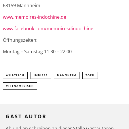
68159 Mannheim
www.memoires-indochine.de
www.facebook.com/memoiresdindochine
Öffnungszeiten:
Montag – Samstag 11.30 – 22.00
ASIATISCH
IMBISSE
MANNHEIM
TOFU
VIETNAMESISCH
GAST AUTOR
Ab und an schreiben an dieser Stelle Gastautoren