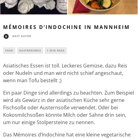
MÉMOIRES D’INDOCHINE IN MANNHEIM
GAST AUTOR
FOOD
GASTRONOMIE
1 MIN READ
Asiatisches Essen ist toll. Leckeres Gemüse, dazu Reis
oder Nudeln und man wird nicht schief angeschaut,
wenn man Tofu bestellt ;)
Ein paar Dinge sind allerdings zu beachten. Zum Beispiel
wird als Gewürz in der asiatischen Küche sehr gerne
Fischsoße oder Austernsoße verwendet. Oder bei
Kokosmilchsoßen könnte Milch oder Sahne drin sein,
um nur einige Stolpersteine zu nennen.
Das Mémoires d’Indochine hat eine kleine vegetarische