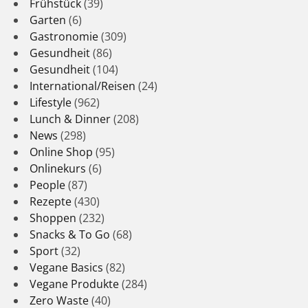
Frühstück
(39)
Garten
(6)
Gastronomie
(309)
Gesundheit
(86)
Gesundheit
(104)
International/Reisen
(24)
Lifestyle
(962)
Lunch & Dinner
(208)
News
(298)
Online Shop
(95)
Onlinekurs
(6)
People
(87)
Rezepte
(430)
Shoppen
(232)
Snacks & To Go
(68)
Sport
(32)
Vegane Basics
(82)
Vegane Produkte
(284)
Zero Waste
(40)