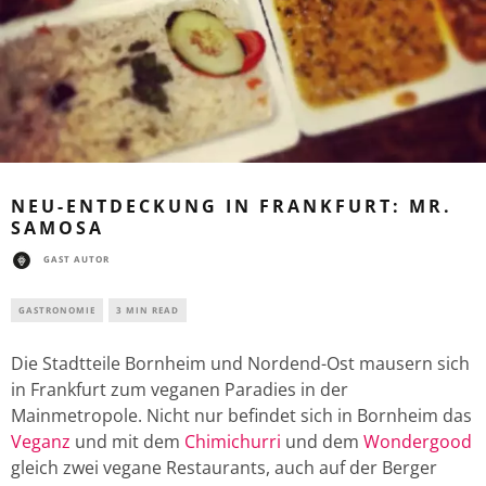
NEU-ENTDECKUNG IN FRANKFURT: MR.
SAMOSA
GAST AUTOR
GASTRONOMIE
3 MIN READ
Die Stadtteile Bornheim und Nordend-Ost mausern sich
in Frankfurt zum veganen Paradies in der
Mainmetropole. Nicht nur befindet sich in Bornheim das
Veganz
und mit dem
Chimichurri
und dem
Wondergood
gleich zwei vegane Restaurants, auch auf der Berger