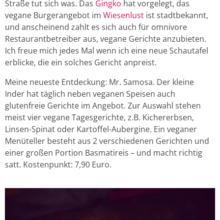
Straße tut sich was. Das
Gingko
hat vorgelegt, das
vegane Burgerangebot im
Wiesenlust
ist stadtbekannt,
und anscheinend zahlt es sich auch für omnivore
Restaurantbetreiber aus, vegane Gerichte anzubieten.
Ich freue mich jedes Mal wenn ich eine neue Schautafel
erblicke, die ein solches Gericht anpreist.
Meine neueste Entdeckung: Mr. Samosa. Der kleine
Inder hat täglich neben veganen Speisen auch
glutenfreie Gerichte im Angebot. Zur Auswahl stehen
meist vier vegane Tagesgerichte, z.B. Kichererbsen,
Linsen-Spinat oder Kartoffel-Aubergine. Ein veganer
Menüteller besteht aus 2 verschiedenen Gerichten und
einer großen Portion Basmatireis – und macht richtig
satt. Kostenpunkt: 7,90 Euro.