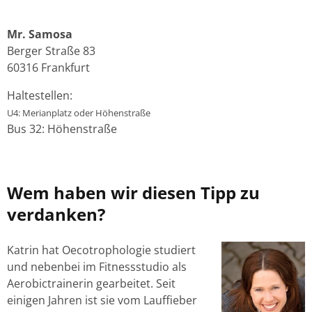
Mr. Samosa
Berger Straße 83
60316 Frankfurt
Haltestellen:
U4: Merianplatz oder Höhenstraße
Bus 32: Höhenstraße
Wem haben wir diesen Tipp zu
verdanken?
Katrin hat Oecotrophologie studiert
und nebenbei im Fitnessstudio als
Aerobictrainerin gearbeitet. Seit
einigen Jahren ist sie vom Lauffieber