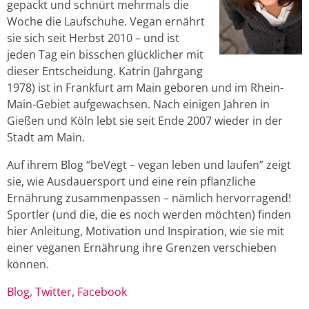
gepackt und schnürt mehrmals die
Woche die Laufschuhe. Vegan ernährt
sie sich seit Herbst 2010 – und ist
jeden Tag ein bisschen glücklicher mit
dieser Entscheidung. Katrin (Jahrgang
1978) ist in Frankfurt am Main geboren und im Rhein-
Main-Gebiet aufgewachsen. Nach einigen Jahren in
Gießen und Köln lebt sie seit Ende 2007 wieder in der
Stadt am Main.
Auf ihrem Blog “beVegt – vegan leben und laufen” zeigt
sie, wie Ausdauersport und eine rein pflanzliche
Ernährung zusammenpassen – nämlich hervorragend!
Sportler (und die, die es noch werden möchten) finden
hier Anleitung, Motivation und Inspiration, wie sie mit
einer veganen Ernährung ihre Grenzen verschieben
können.
Blog
,
Twitter
,
Facebook