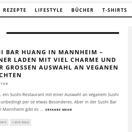
REZEPTE
LIFESTYLE
BÜCHER
T-SHIRTS
I BAR HUANG IN MANNHEIM –
NER LADEN MIT VIEL CHARME UND
R GROSSEN AUSWAHL AN VEGANEN G
HTEN
UTOR
r, ein Sushi-Restaurant mit einer Auswahl an veganem Sushi
t unbedingt per se etwas Besonderes. Aber in der Sushi Bar
n Mannheim gibt es
...
ERFAHRE MEHR
OMIE
1 MIN READ