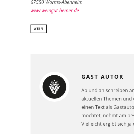
67550 Worms-Abenheim
www.weingut-hemer.de
WEIN
GAST AUTOR
Ab und an schreiben an 
aktuellen Themen und ü
einen Text als Gastauto
möchtet, nehmt am best
Vielleicht ergibt sich 