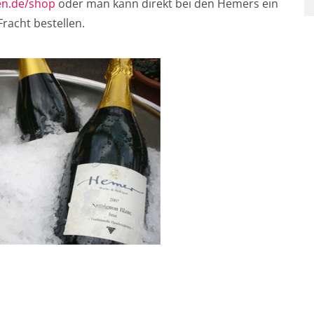
en.de/shop
oder man kann direkt bei den Hemers ein
Fracht bestellen.