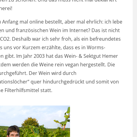
nerei!
Anfang mal online bestellt, aber mal ehrlich: ich lebe
n und französischen Wein im Internet? Das ist nicht
CO2. Deshalb war ich sehr froh, als ein befreundetes
 uns vor Kurzem erzählte, dass es in Worms-
 gibt. Im Jahr 2003 hat das Wein- & Sektgut Hemer
dem werden die Weine rein vegan hergestellt. Die
 durchgeführt. Der Wein wird durch
rationslöcher“ quer hindurchgedrückt und somit von
 Filterhilfsmittel statt.