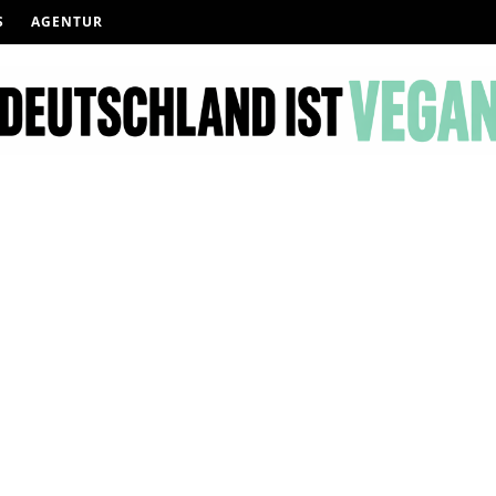
S
AGENTUR