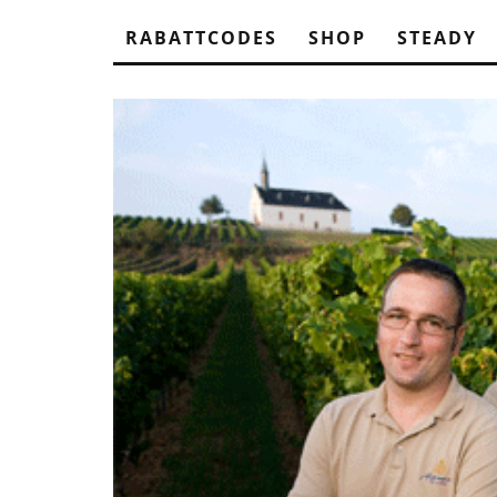
RABATTCODES
SHOP
STEADY