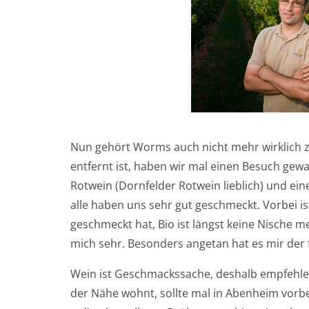
Nun gehört Worms auch nicht mehr wirklich zu
entfernt ist, haben wir mal einen Besuch gew
Rotwein (Dornfelder Rotwein lieblich) und ei
alle haben uns sehr gut geschmeckt. Vorbei ist
geschmeckt hat, Bio ist längst keine Nische m
mich sehr. Besonders angetan hat es mir de
Wein ist Geschmackssache, deshalb empfehle i
der Nähe wohnt, sollte mal in Abenheim vor