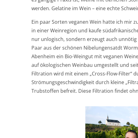
werden. Gelatine im Wein – eine echte Schwei
Ein paar Sorten veganen Wein hatte ich mir zu 
in einer Weinregion und kaufe südafrikanische
nur unlogisch, sondern erzeugt auch unnötig 
Paar aus der schönen Nibelungensatdt Worms
Abenheim ein Bio-Weingut mit veganen Weinen
auf ökologischen Weinbau umgestellt und seit
Filtration wird mit einem „Cross-Flow-Filter“
Strömungsgeschwindigkeit durch kleine „Filt
Trubstoffen befreit. Diese Filtration findet ohne