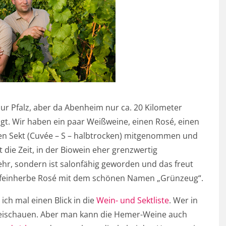
r Pfalz, aber da Abenheim nur ca. 20 Kilometer
agt. Wir haben ein paar Weißweine, einen Rosé, einen
nen Sekt (Cuvée – S – halbtrocken) mitgenommen und
 die Zeit, in der Biowein eher grenzwertig
ehr, sondern ist salonfähig geworden und das freut
r feinherbe Rosé mit dem schönen Namen „Grünzeug“.
ch mal einen Blick in die
Wein- und Sektliste
. Wer in
beischauen. Aber man kann die Hemer-Weine auch