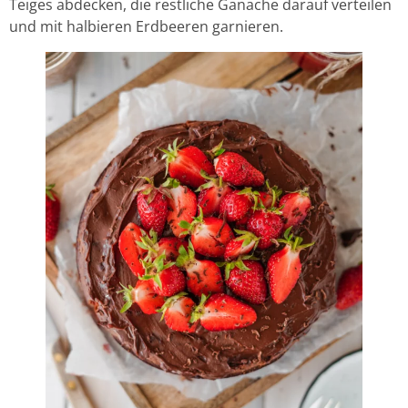
Teiges abdecken, die restliche Ganache darauf verteilen
und mit halbieren Erdbeeren garnieren.