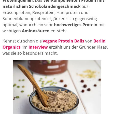
Proteinquellen
. Das
Vierkomponenten Protein mit
natürlichem Schokolandengeschmack
aus
Erbsenprotein, Reisprotein, Hanfprotein und
Sonnenblumenprotein ergänzen sich gegenseitig
optimal, wodurch ein sehr
hochwertiges Protein
mit
wichtigen
Aminosäuren
entsteht.
Kennst du schon die
vegane Protein Balls
von
Berlin
Organics
. Im
Interview
erzählt uns der Gründer Klaas,
was sie so besonders macht.