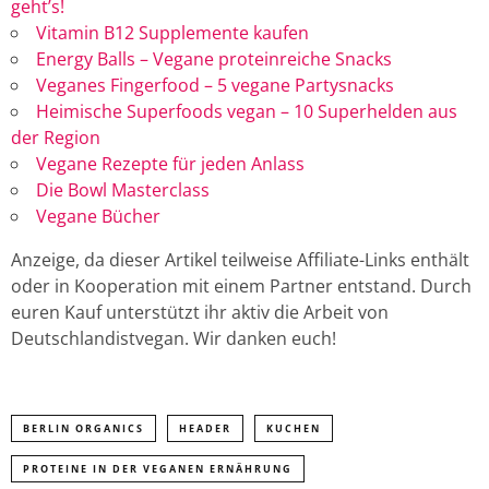
geht’s!
Vitamin B12 Supplemente kaufen
Energy Balls – Vegane proteinreiche Snacks
Veganes Fingerfood – 5 vegane Partysnacks
Heimische Superfoods vegan – 10 Superhelden aus
der Region
Vegane Rezepte für jeden Anlass
Die Bowl Masterclass
Vegane Bücher
Anzeige, da dieser Artikel teilweise Affiliate-Links enthält
oder in Kooperation mit einem Partner entstand. Durch
euren Kauf unterstützt ihr aktiv die Arbeit von
Deutschlandistvegan. Wir danken euch!
BERLIN ORGANICS
HEADER
KUCHEN
PROTEINE IN DER VEGANEN ERNÄHRUNG