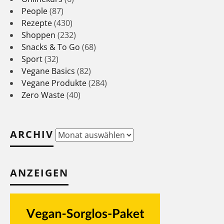
People
(87)
Rezepte
(430)
Shoppen
(232)
Snacks & To Go
(68)
Sport
(32)
Vegane Basics
(82)
Vegane Produkte
(284)
Zero Waste
(40)
ARCHIV
Archiv
ANZEIGEN