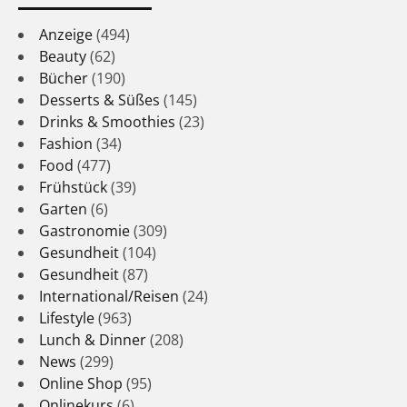
Anzeige
(494)
Beauty
(62)
Bücher
(190)
Desserts & Süßes
(145)
Drinks & Smoothies
(23)
Fashion
(34)
Food
(477)
Frühstück
(39)
Garten
(6)
Gastronomie
(309)
Gesundheit
(104)
Gesundheit
(87)
International/Reisen
(24)
Lifestyle
(963)
Lunch & Dinner
(208)
News
(299)
Online Shop
(95)
Onlinekurs
(6)