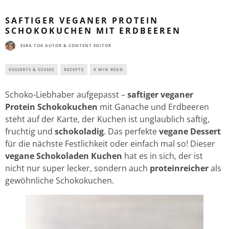
SAFTIGER VEGANER PROTEIN
SCHOKOKUCHEN MIT ERDBEEREN
ESRA TOK AUTOR & CONTENT EDITOR
DESSERTS & SÜSSES
REZEPTE
9 MIN READ
Schoko-Liebhaber aufgepasst –
saftiger veganer
Protein Schokokuchen
mit Ganache und Erdbeeren
steht auf der Karte, der Kuchen ist unglaublich saftig,
fruchtig und
schokoladig
. Das perfekte
vegane Dessert
für die nächste Festlichkeit oder einfach mal so! Dieser
vegane Schokoladen Kuchen
hat es in sich, der ist
nicht nur super lecker, sondern auch
proteinreicher
als
gewöhnliche Schokokuchen.