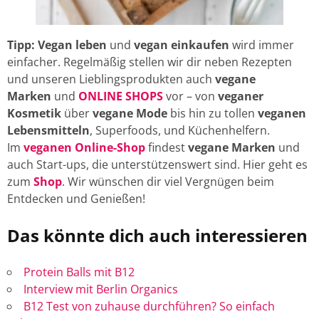
Tipp: Vegan leben
und
vegan einkaufen
wird immer
einfacher. Regelmäßig stellen wir dir neben Rezepten
und unseren Lieblingsprodukten auch
vegane
Marken
und
ONLINE SHOPS
vor – von
veganer
Kosmetik
über
vegane Mode
bis hin zu tollen
veganen
Lebensmitteln
, Superfoods, und Küchenhelfern.
Im
veganen Online-Shop
findest
vegane Marken
und
auch Start-ups, die unterstützenswert sind. Hier geht es
zum
Shop
. Wir wünschen dir viel Vergnügen beim
Entdecken und Genießen!
Das könnte dich auch interessieren
Protein Balls mit B12
Interview mit Berlin Organics
B12 Test von zuhause durchführen? So einfach