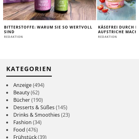
BITTERSTOFFE: WARUM SIE SO WERTVOLL
KÄSEFREI DURCH D
SIND
AUFSTRICHE MACHE
REDAKTION
REDAKTION
KATEGORIEN
Anzeige
(494)
Beauty
(62)
Bücher
(190)
Desserts & Süßes
(145)
Drinks & Smoothies
(23)
Fashion
(34)
Food
(476)
Frühstück
(39)