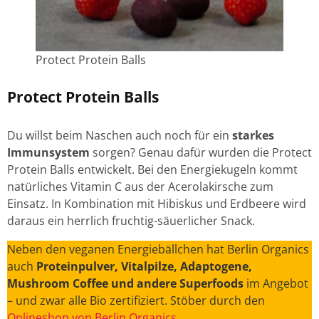
Protect Protein Balls
Protect Protein Balls
Du willst beim Naschen auch noch für ein
starkes
Immunsystem
sorgen? Genau dafür wurden die Protect
Protein Balls entwickelt. Bei den Energiekugeln kommt
natürliches Vitamin C aus der Acerolakirsche zum
Einsatz. In Kombination mit Hibiskus und Erdbeere wird
daraus ein herrlich fruchtig-säuerlicher Snack.
Neben den veganen Energiebällchen hat Berlin Organics
auch
Proteinpulver, Vitalpilze, Adaptogene,
Mushroom Coffee und andere Superfoods
im Angebot
– und zwar alle Bio zertifiziert. Stöber durch den
Onlineshop von Berlin Organics
.