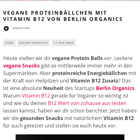
VEGANE PROTEINBÄLLCHEN MIT
VITAMIN B12 VON BERLIN ORGANICS
REDAKTION
FOOD
VEGANE PRODUKTE
11 MIN READ
Heute stellen wir dir
vegane Protein Balls
vor. Leckere
vegane Snacks
gibt es mittlerweile immer mehr in den
Supermärkten. Aber
proteinreiche Energiebällchen
mit
der Kraft von Heilpilzen und
Vitamin B12 Zusatz
? Das
ist eine absolute
Neuheit
des Startups
Berlin Organics
.
Warum
Vitamin B12
gerade für Veganer so wichtig ist
und wie du deinen
B12 Wert von zuhause aus testen
lassen kannst, haben wir dir schon berichtet. Jetzt haben
wir die
gesunden Snacks
mit natürlichem
Vitamin B12
für euch getestet und stellen sie euch heute vor.