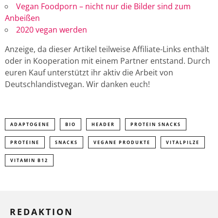
Vegan Foodporn – nicht nur die Bilder sind zum
Anbeißen
2020 vegan werden
Anzeige, da dieser Artikel teilweise Affiliate-Links enthält
oder in Kooperation mit einem Partner entstand. Durch
euren Kauf unterstützt ihr aktiv die Arbeit von
Deutschlandistvegan. Wir danken euch!
ADAPTOGENE
BIO
HEADER
PROTEIN SNACKS
PROTEINE
SNACKS
VEGANE PRODUKTE
VITALPILZE
VITAMIN B12
REDAKTION