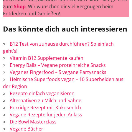
zum
Shop
. Wir wünschen dir viel Vergnügen beim
Entdecken und Genießen!
Das könnte dich auch interessieren
B12 Test von zuhause durchführen? So einfach
geht’s!
Vitamin B12 Supplemente kaufen
Energy Balls – Vegane proteinreiche Snacks
Veganes Fingerfood – 5 vegane Partysnacks
Heimische Superfoods vegan – 10 Superhelden aus
der Region
Rezepte einfach veganisieren
Alternativen zu Milch und Sahne
Porridge Rezept mit Kokosmilch
Vegane Rezepte für jeden Anlass
Die Bowl Masterclass
Vegane Bücher