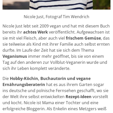
Nicole Just, Fotograf Tim Wendrich
Nicole Just lebt seit 2009 vegan und hat mit diesem Buch
bereits ihr
achtes Werk
veröffentlicht. Aufgewachsen ist
sie mit viel Fleisch, aber auch viel
frischem Gemüse
, das
sie teilweise als Kind mit ihrer Familie auch selbst ernten
durfte. Im Laufe der Zeit hat sie sich dem Thema
Veganismus
immer mehr geöffnet, bis sie von einem
Tag auf den anderen zur Vollblut-Veganerin wurde und
sich ihr Leben komplett veränderte.
Die
Hobby-Köchin, Buchautorin und vegane
Ernährungsberaterin
hat es aus ihrem Garten sogar
ins deutsche und polnische Fernsehen geschafft, wo sie
der Welt ihre selbst entwickelten
Rezept-Ideen
vorstellt
und kocht. Nicole ist Mama einer Tochter und eine
erfolgreiche Bloggerin. Als Enkelin eines Metzgers weiß