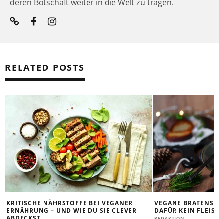
deren Botschaft weiter in die Welt zu tragen.
RELATED POSTS
KRITISCHE NÄHRSTOFFE BEI VEGANER
VEGANE BRATENSA
ERNÄHRUNG – UND WIE DU SIE CLEVER
DAFÜR KEIN FLEIS
ABDECKST
REDAKTION