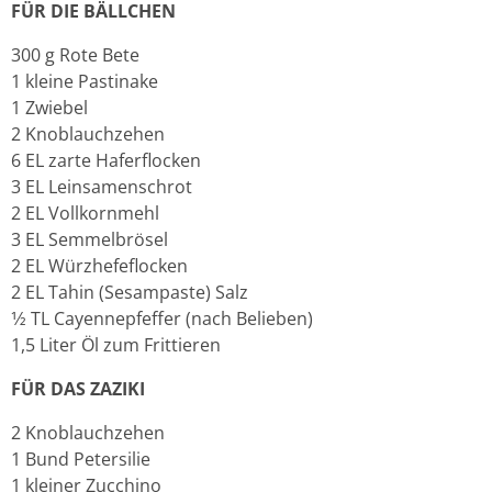
FÜR DIE BÄLLCHEN
300 g Rote Bete
1 kleine Pastinake
1 Zwiebel
2 Knoblauchzehen
6 EL zarte Haferflocken
3 EL Leinsamenschrot
2 EL Vollkornmehl
3 EL Semmelbrösel
2 EL Würzhefeflocken
2 EL Tahin (Sesampaste) Salz
1⁄2 TL Cayennepfeffer (nach Belieben)
1,5 Liter Öl zum Frittieren
FÜR DAS ZAZIKI
2 Knoblauchzehen
1 Bund Petersilie
1 kleiner Zucchino