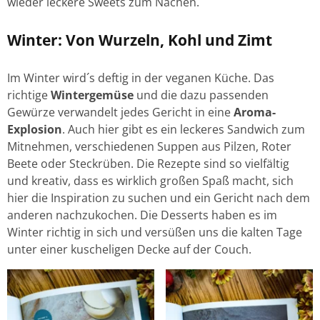
wieder leckere Sweets zum Nachen.
Winter: Von Wurzeln, Kohl und Zimt
Im Winter wird´s deftig in der veganen Küche. Das
richtige
Wintergemüse
und die dazu passenden
Gewürze verwandelt jedes Gericht in eine
Aroma-
Explosion
. Auch hier gibt es ein leckeres Sandwich zum
Mitnehmen, verschiedenen Suppen aus Pilzen, Roter
Beete oder Steckrüben. Die Rezepte sind so vielfältig
und kreativ, dass es wirklich großen Spaß macht, sich
hier die Inspiration zu suchen und ein Gericht nach dem
anderen nachzukochen. Die Desserts haben es im
Winter richtig in sich und versüßen uns die kalten Tage
unter einer kuscheligen Decke auf der Couch.