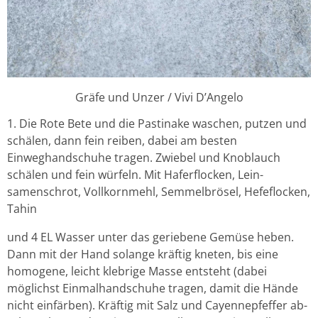
Gräfe und Unzer / Vivi D’Angelo
1. Die Rote Bete und die Pastinake waschen, putzen und
schälen, dann fein reiben, dabei am besten
Einweghandschuhe tragen. Zwiebel und Knoblauch
schälen und fein würfeln. Mit Haferflocken, Lein-
samenschrot, Vollkornmehl, Semmelbrösel, Hefeflocken,
Tahin
und 4 EL Wasser unter das geriebene Gemüse heben.
Dann mit der Hand solange kräftig kneten, bis eine
homogene, leicht klebrige Masse entsteht (dabei
möglichst Einmalhandschuhe tragen, damit die Hände
nicht einfärben). Kräftig mit Salz und Cayennepfeffer ab-