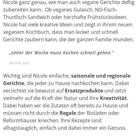
Nicole ganz genau, wie man auch vegane Gerichte deftig
zubereiten kann . Ob veganes Gulasch, NO-Fisch-
Thunfisch-Sandwich oder herzhafte Frühstücksideen.
Nicole hat viele kreative Ideen und zeigt in ihrem neuen
veganem Kochbuch, dass man lecker und schnell
Gerichte zaubern kann, die der ganzen Familie munden.
„Unter der Woche muss Kochen schnell gehen.“
Nicole Just
Wichtig sind Nicole einfache,
saisonale und regionale
Gerichte
, die jeder zu Hause nachkochen kann. Dabei
verzichtet sie bewusst auf
Ersatzprodukte
und setzt
vielmehr auf die Kraft der Natur und ihre
Kreativität
.
Dabei haben wir die Zutaten oft bereits zu Hause und
müssen nicht durch die
Regale
der Bioläden oder
Reformhäuser kriechen. Ihre Rezepte sind
alltagstauglich, einfach und dabei immer ein Genuss.