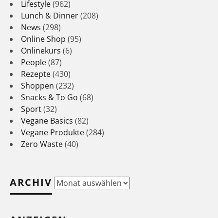
Lifestyle
(962)
Lunch & Dinner
(208)
News
(298)
Online Shop
(95)
Onlinekurs
(6)
People
(87)
Rezepte
(430)
Shoppen
(232)
Snacks & To Go
(68)
Sport
(32)
Vegane Basics
(82)
Vegane Produkte
(284)
Zero Waste
(40)
ARCHIV
Archiv