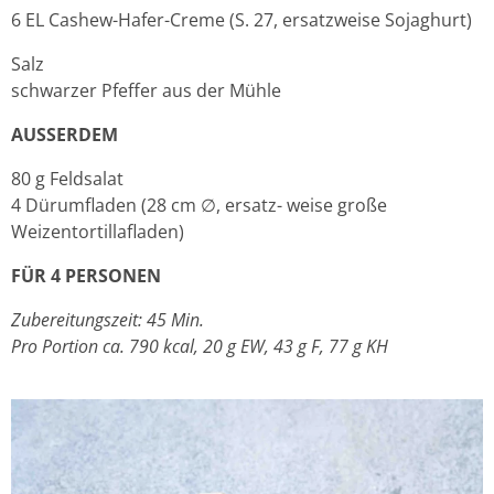
6 EL Cashew-Hafer-Creme (S. 27, ersatzweise Sojaghurt)
Salz
schwarzer Pfeffer aus der Mühle
AUSSERDEM
80 g Feldsalat
4 Dürumfladen (28 cm ∅, ersatz- weise große
Weizentortillafladen)
FÜR 4 PERSONEN
Zubereitungszeit: 45 Min.
Pro Portion ca. 790 kcal, 20 g EW, 43 g F, 77 g KH