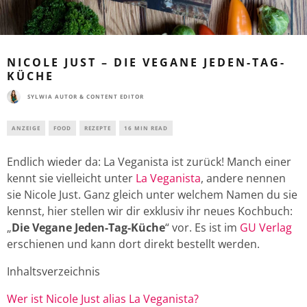
NICOLE JUST – DIE VEGANE JEDEN-TAG-
KÜCHE
SYLWIA AUTOR & CONTENT EDITOR
ANZEIGE
FOOD
REZEPTE
16 MIN READ
Endlich wieder da: La Veganista ist zurück! Manch einer
kennt sie vielleicht unter
La Veganista
, andere nennen
sie Nicole Just. Ganz gleich unter welchem Namen du sie
kennst, hier stellen wir dir exklusiv ihr neues Kochbuch:
„
Die Vegane Jeden-Tag-Küche
“ vor. Es ist im
GU Verlag
erschienen und kann dort direkt bestellt werden.
Inhaltsverzeichnis
Wer ist Nicole Just alias La Veganista?