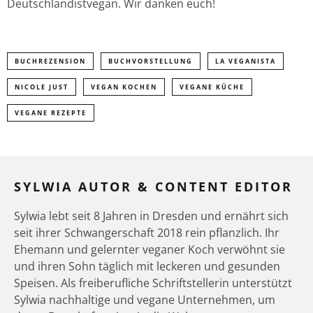
Deutschlandistvegan. Wir danken euch!
BUCHREZENSION
BUCHVORSTELLUNG
LA VEGANISTA
NICOLE JUST
VEGAN KOCHEN
VEGANE KÜCHE
VEGANE REZEPTE
SYLWIA AUTOR & CONTENT EDITOR
Sylwia lebt seit 8 Jahren in Dresden und ernährt sich
seit ihrer Schwangerschaft 2018 rein pflanzlich. Ihr
Ehemann und gelernter veganer Koch verwöhnt sie
und ihren Sohn täglich mit leckeren und gesunden
Speisen. Als freiberufliche Schriftstellerin unterstützt
Sylwia nachhaltige und vegane Unternehmen, um