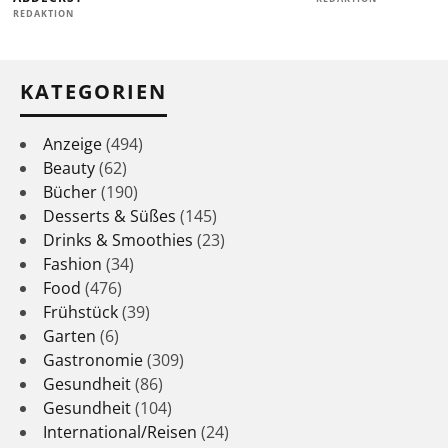
REDAKTION
KATEGORIEN
Anzeige
(494)
Beauty
(62)
Bücher
(190)
Desserts & Süßes
(145)
Drinks & Smoothies
(23)
Fashion
(34)
Food
(476)
Frühstück
(39)
Garten
(6)
Gastronomie
(309)
Gesundheit
(86)
Gesundheit
(104)
International/Reisen
(24)