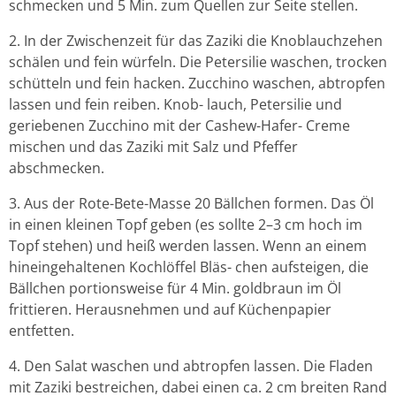
schmecken und 5 Min. zum Quellen zur Seite stellen.
2. In der Zwischenzeit für das Zaziki die Knoblauchzehen
schälen und fein würfeln. Die Petersilie waschen, trocken
schütteln und fein hacken. Zucchino waschen, abtropfen
lassen und fein reiben. Knob- lauch, Petersilie und
geriebenen Zucchino mit der Cashew-Hafer- Creme
mischen und das Zaziki mit Salz und Pfeffer
abschmecken.
3. Aus der Rote-Bete-Masse 20 Bällchen formen. Das Öl
in einen kleinen Topf geben (es sollte 2–3 cm hoch im
Topf stehen) und heiß werden lassen. Wenn an einem
hineingehaltenen Kochlöffel Bläs- chen aufsteigen, die
Bällchen portionsweise für 4 Min. goldbraun im Öl
frittieren. Herausnehmen und auf Küchenpapier
entfetten.
4. Den Salat waschen und abtropfen lassen. Die Fladen
mit Zaziki bestreichen, dabei einen ca. 2 cm breiten Rand