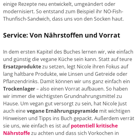
einige Rezepte neu entwickelt, umgeändert oder
modernisiert. So entstand zum Beispiel ihr NO-Fish-
Thunfisch-Sandwich, dass uns von den Socken haut.
Service: Von Nährstoffen und Vorrat
In dem ersten Kapitel des Buches lernen wir, wie einfach
und günstig die vegane Küche sein kann. Statt auf teure
Ersatzprodukte
zu setzen, legt Nicole ihren Fokus auf
lang haltbare Produkte, wie Linsen und Getreide oder
Pflanzendrinks. Damit können wir uns ganz einfach ein
Trockenlager
– also einen Vorrat aufbauen. So haben
wir immer die wichtigsten Grundnahrungsmittel zu
Hause. Um vegan gut versorgt zu sein, hat Nicole Just
auch eine
vegane Ernährungspyramide
mit wichtigen
Hinweisen und Tipps ins Buch gepackt. Außerdem verrät
sie uns, wie einfach es ist auf
potentiell kritische
Nährstoffe
zu achten und dass sich Vorkochen in