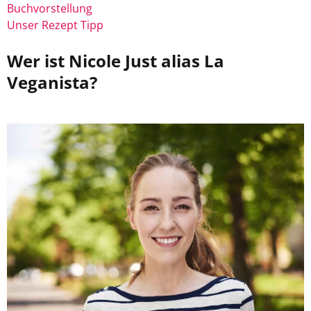
Buchvorstellung
Unser Rezept Tipp
Wer ist Nicole Just alias La
Veganista?