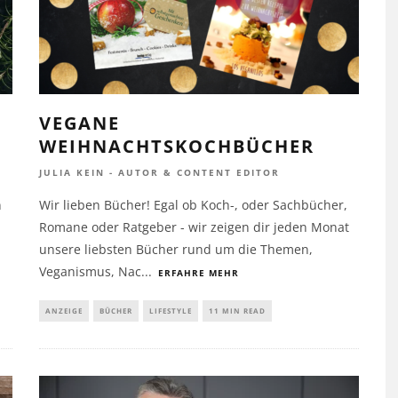
VEGANE
WEIHNACHTSKOCHBÜCHER
JULIA KEIN - AUTOR & CONTENT EDITOR
n
Wir lieben Bücher! Egal ob Koch-, oder Sachbücher,
Romane oder Ratgeber - wir zeigen dir jeden Monat
unsere liebsten Bücher rund um die Themen,
Veganismus, Nac
...
ERFAHRE MEHR
ANZEIGE
BÜCHER
LIFESTYLE
11 MIN READ