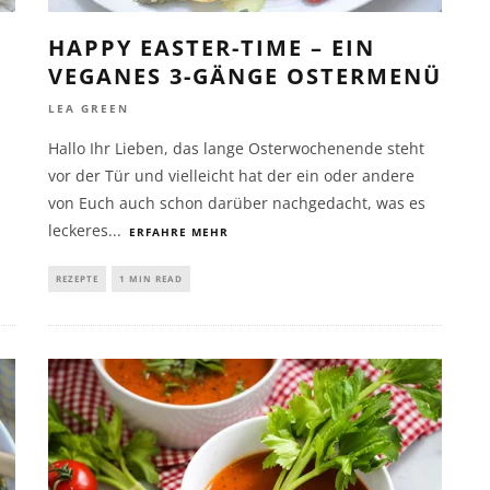
HAPPY EASTER-TIME – EIN
VEGANES 3-GÄNGE OSTERMENÜ
LEA GREEN
Hallo Ihr Lieben, das lange Osterwochenende steht
s
vor der Tür und vielleicht hat der ein oder andere
von Euch auch schon darüber nachgedacht, was es
leckeres
...
ERFAHRE MEHR
REZEPTE
1 MIN READ