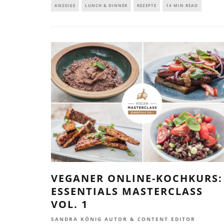
ANZEIGE
LUNCH & DINNER
REZEPTE
14 MIN READ
VEGANER ONLINE-KOCHKURS:
ESSENTIALS MASTERCLASS
VOL. 1
SANDRA KÖNIG AUTOR & CONTENT EDITOR