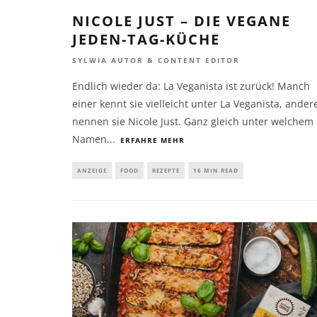
NICOLE JUST – DIE VEGANE
JEDEN-TAG-KÜCHE
SYLWIA AUTOR & CONTENT EDITOR
Endlich wieder da: La Veganista ist zurück! Manch
einer kennt sie vielleicht unter La Veganista, ander
nennen sie Nicole Just. Ganz gleich unter welchem
Namen
...
ERFAHRE MEHR
ANZEIGE
FOOD
REZEPTE
16 MIN READ