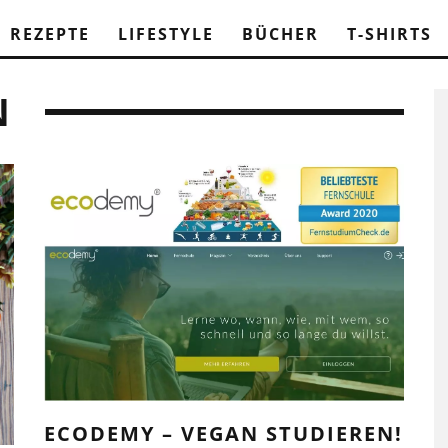
REZEPTE
LIFESTYLE
BÜCHER
T-SHIRTS
N
ECODEMY – VEGAN STUDIEREN!