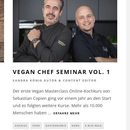
VEGAN CHEF SEMINAR VOL. 1
SANDRA KÖNIG AUTOR & CONTENT EDITOR
Der erste Vegan Masterclass Online-Kochkurs von
Sebastian Copien ging vor einem Jahr an den Start
und es folgten weitere Kurse. Mehr als 10.000
Menschen haben
...
ERFAHRE MEHR
ANZEIGE
FOOD
GASTRONOMIE
NEWS
8 MIN READ