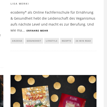
LISA MERKI
ecodemy* als Online Fachfernschule für Ernährung
& Gesundheit hebt die Leidenschaft des Veganismus
aufs nächste Level und macht es zur Berufung. Und
wie ma
...
ERFAHRE MEHR
e
ANZEIGE
GESUNDHEIT
LIFESTYLE
REZEPTE
26 MIN READ