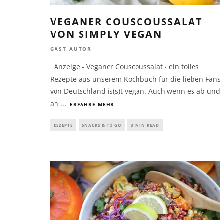
VEGANER COUSCOUSSALAT
VON SIMPLY VEGAN
GAST AUTOR
Anzeige - Veganer Couscoussalat - ein tolles
Rezepte aus unserem Kochbuch für die lieben Fan
von Deutschland is(s)t vegan. Auch wenn es ab und
an
...
ERFAHRE MEHR
REZEPTE
SNACKS & TO GO
3 MIN READ