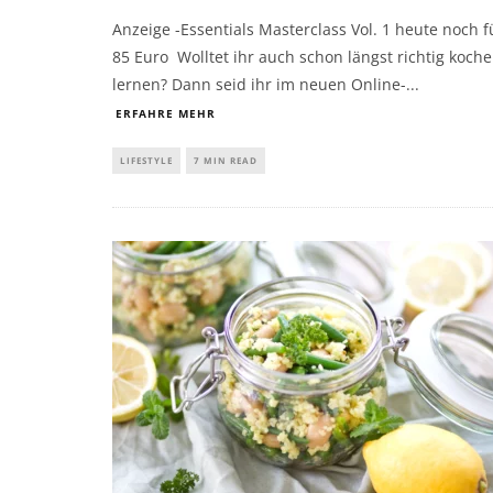
Anzeige - ​Essentials Masterclass Vol. 1 heute noch f
85 Euro Wolltet ihr auch schon längst richtig koch
lernen? Dann seid ihr im neuen Online-
...
ERFAHRE MEHR
LIFESTYLE
7 MIN READ