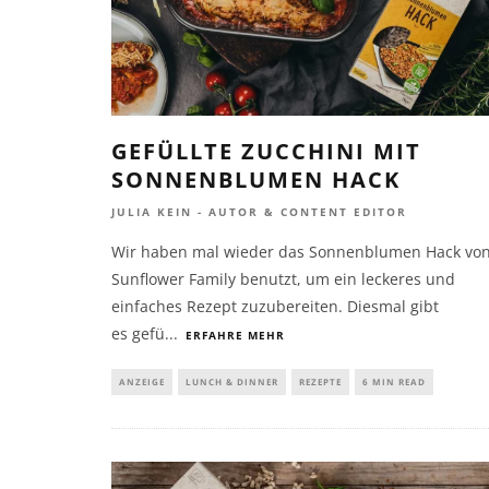
GEFÜLLTE ZUCCHINI MIT
SONNENBLUMEN HACK
JULIA KEIN - AUTOR & CONTENT EDITOR
Wir haben mal wieder das Sonnenblumen Hack vo
Sunflower Family benutzt, um ein leckeres und
einfaches Rezept zuzubereiten. Diesmal gibt
es gefü
...
ERFAHRE MEHR
ANZEIGE
LUNCH & DINNER
REZEPTE
6 MIN READ