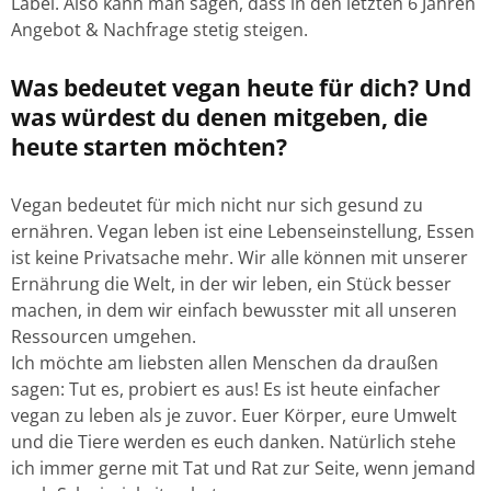
Label. Also kann man sagen, dass in den letzten 6 Jahren
Angebot & Nachfrage stetig steigen.
Was bedeutet vegan heute für dich? Und
was würdest du denen mitgeben, die
heute starten möchten?
Vegan bedeutet für mich nicht nur sich gesund zu
ernähren. Vegan leben ist eine Lebenseinstellung, Essen
ist keine Privatsache mehr. Wir alle können mit unserer
Ernährung die Welt, in der wir leben, ein Stück besser
machen, in dem wir einfach bewusster mit all unseren
Ressourcen umgehen.
Ich möchte am liebsten allen Menschen da draußen
sagen: Tut es, probiert es aus! Es ist heute einfacher
vegan zu leben als je zuvor. Euer Körper, eure Umwelt
und die Tiere werden es euch danken. Natürlich stehe
ich immer gerne mit Tat und Rat zur Seite, wenn jemand