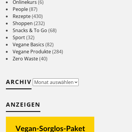
Onlinekurs
(6)
People
(87)
Rezepte
(430)
Shoppen
(232)
Snacks & To Go
(68)
Sport
(32)
Vegane Basics
(82)
Vegane Produkte
(284)
Zero Waste
(40)
ARCHIV
Archiv
ANZEIGEN