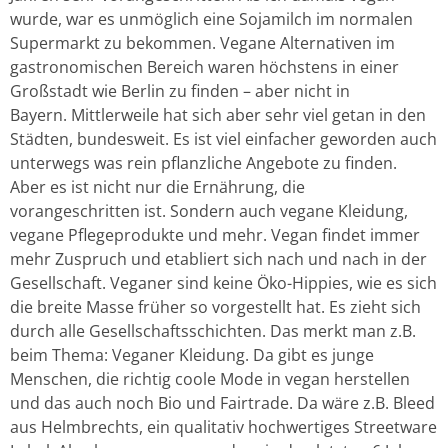
wurde, war es unmöglich eine Sojamilch im normalen
Supermarkt zu bekommen. Vegane Alternativen im
gastronomischen Bereich waren höchstens in einer
Großstadt wie Berlin zu finden – aber nicht in
Bayern. Mittlerweile hat sich aber sehr viel getan in den
Städten, bundesweit. Es ist viel einfacher geworden auch
unterwegs was rein pflanzliche Angebote zu finden.
Aber es ist nicht nur die Ernährung, die
vorangeschritten ist. Sondern auch vegane Kleidung,
vegane Pflegeprodukte und mehr. Vegan findet immer
mehr Zuspruch und etabliert sich nach und nach in der
Gesellschaft. Veganer sind keine Öko-Hippies, wie es sich
die breite Masse früher so vorgestellt hat. Es zieht sich
durch alle Gesellschaftsschichten. Das merkt man z.B.
beim Thema: Veganer Kleidung. Da gibt es junge
Menschen, die richtig coole Mode in vegan herstellen
und das auch noch Bio und Fairtrade. Da wäre z.B. Bleed
aus Helmbrechts, ein qualitativ hochwertiges Streetware