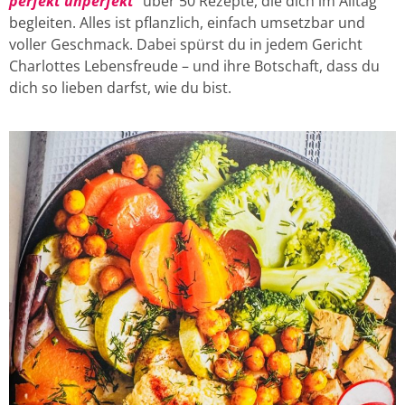
perfekt unperfekt
“
über 50 Rezepte, die dich im Alltag
begleiten. Alles ist pflanzlich, einfach umsetzbar und
voller Geschmack. Dabei spürst du in jedem Gericht
Charlottes Lebensfreude – und ihre Botschaft, dass du
dich so lieben darfst, wie du bist.