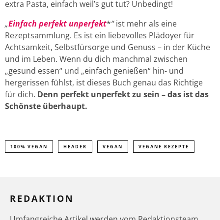
extra Pasta, einfach weil’s gut tut? Unbedingt!
„
Einfach perfekt unperfekt
*
“
ist mehr als eine
Rezeptsammlung. Es ist ein liebevolles Plädoyer für
Achtsamkeit, Selbstfürsorge und Genuss – in der Küche
und im Leben. Wenn du dich manchmal zwischen
„gesund essen“ und „einfach genießen“ hin- und
hergerissen fühlst, ist dieses Buch genau das Richtige
für dich.
Denn perfekt unperfekt zu sein – das ist das
Schönste überhaupt.
100% VEGAN
HEADER
VEGAN
VEGANE REZEPTE
REDAKTION
Umfangreiche Artikel werden vom Redaktionsteam