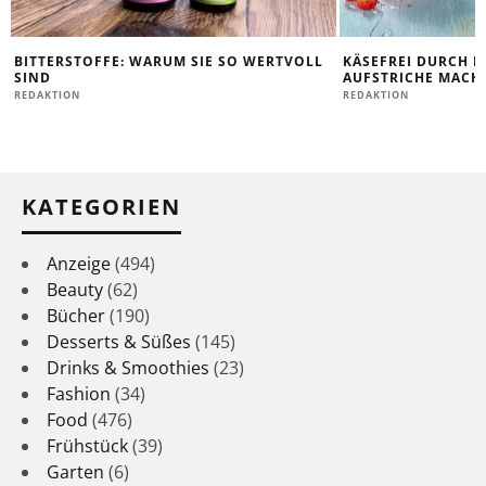
BITTERSTOFFE: WARUM SIE SO WERTVOLL
KÄSEFREI DURCH D
SIND
AUFSTRICHE MACHE
REDAKTION
REDAKTION
KATEGORIEN
Anzeige
(494)
Beauty
(62)
Bücher
(190)
Desserts & Süßes
(145)
Drinks & Smoothies
(23)
Fashion
(34)
Food
(476)
Frühstück
(39)
Garten
(6)