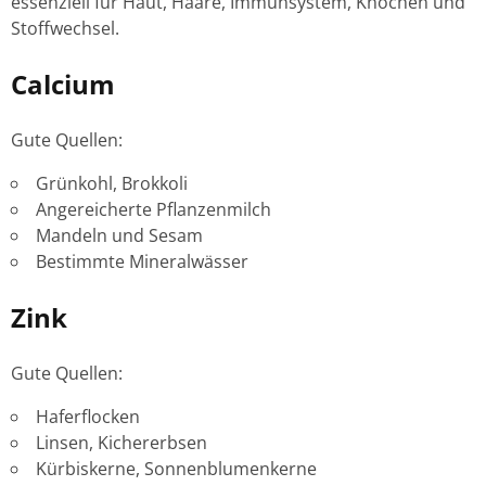
essenziell für Haut, Haare, Immunsystem, Knochen und
Stoffwechsel.
Calcium
Gute Quellen:
Grünkohl, Brokkoli
Angereicherte Pflanzenmilch
Mandeln und Sesam
Bestimmte Mineralwässer
Zink
Gute Quellen:
Haferflocken
Linsen, Kichererbsen
Kürbiskerne, Sonnenblumenkerne