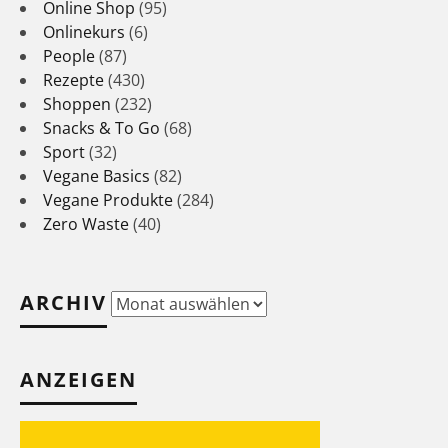
Online Shop
(95)
Onlinekurs
(6)
People
(87)
Rezepte
(430)
Shoppen
(232)
Snacks & To Go
(68)
Sport
(32)
Vegane Basics
(82)
Vegane Produkte
(284)
Zero Waste
(40)
ARCHIV
Archiv
ANZEIGEN