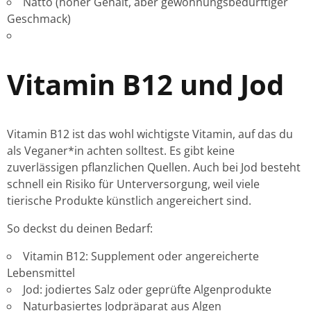
Natto (hoher Gehalt, aber gewöhnungsbedürftiger
Geschmack)
Vitamin B12 und Jod
Vitamin B12 ist das wohl wichtigste Vitamin, auf das du
als Veganer*in achten solltest. Es gibt keine
zuverlässigen pflanzlichen Quellen. Auch bei Jod besteht
schnell ein Risiko für Unterversorgung, weil viele
tierische Produkte künstlich angereichert sind.
So deckst du deinen Bedarf:
Vitamin B12: Supplement oder angereicherte
Lebensmittel
Jod: jodiertes Salz oder geprüfte Algenprodukte
Naturbasiertes Jodpräparat aus Algen