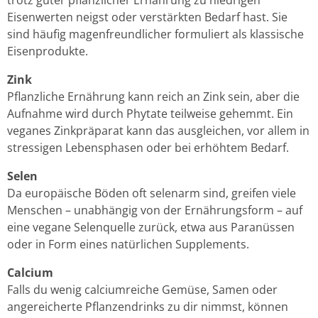
trotz guter pflanzlicher Ernährung zu niedrigen
Eisenwerten neigst oder verstärkten Bedarf hast. Sie
sind häufig magenfreundlicher formuliert als klassische
Eisenprodukte.
Zink
Pflanzliche Ernährung kann reich an Zink sein, aber die
Aufnahme wird durch Phytate teilweise gehemmt. Ein
veganes Zinkpräparat kann das ausgleichen, vor allem in
stressigen Lebensphasen oder bei erhöhtem Bedarf.
Selen
Da europäische Böden oft selenarm sind, greifen viele
Menschen – unabhängig von der Ernährungsform – auf
eine vegane Selenquelle zurück, etwa aus Paranüssen
oder in Form eines natürlichen Supplements.
Calcium
Falls du wenig calciumreiche Gemüse, Samen oder
angereicherte Pflanzendrinks zu dir nimmst, können