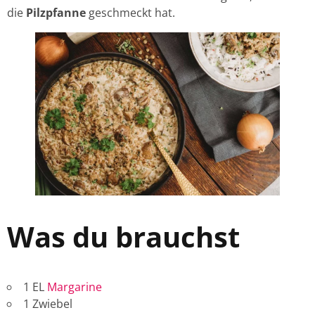
die
Pilzpfanne
geschmeckt hat.
Was du brauchst
1 EL
Margarine
1 Zwiebel