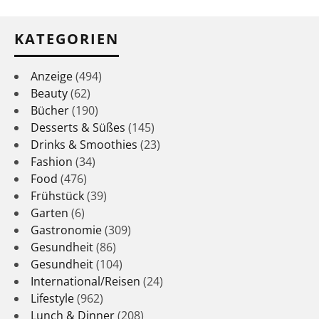
KATEGORIEN
Anzeige
(494)
Beauty
(62)
Bücher
(190)
Desserts & Süßes
(145)
Drinks & Smoothies
(23)
Fashion
(34)
Food
(476)
Frühstück
(39)
Garten
(6)
Gastronomie
(309)
Gesundheit
(86)
Gesundheit
(104)
International/Reisen
(24)
Lifestyle
(962)
Lunch & Dinner
(208)