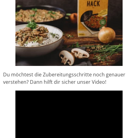
Du möchtest die Zubereitungsschritte noch genauer
verstehen? Dann hilft dir sicher unser Video!