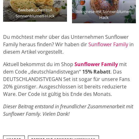
Zwiebelkuchen mit
Bolognese mit Sonnenblumen-
Sonnenblumen-Hack
Hack
Du möchtest mehr über das Unternehmen Sunflower
Family heraus finden? Wir haben dir
Sunflower Family
in
diesem Artikel vorgestellt.
Aktuell bekommst du im Shop
Sunflower Family
mit
dem Code „deutschlandistvegan“
15% Rabatt
. Das
DEUTSCHLANDISTVEGAN Set ist sogar für unsere Fans
20% günstiger. Ausgeschlossen ist bereits reduzierte
Ware. Der Code ist gültig bis Ende des Monats.
Dieser Beitrag entstand in freundlicher Zusammenarbeit mit
Sunflower Family. Vielen Dank!