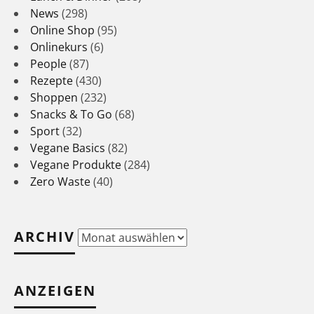
News
(298)
Online Shop
(95)
Onlinekurs
(6)
People
(87)
Rezepte
(430)
Shoppen
(232)
Snacks & To Go
(68)
Sport
(32)
Vegane Basics
(82)
Vegane Produkte
(284)
Zero Waste
(40)
ARCHIV
Archiv
ANZEIGEN