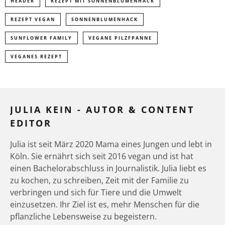
HEADER
REZEPT MIT SONNENBLUMENHACK
REZEPT VEGAN
SONNENBLUMENHACK
SUNFLOWER FAMILY
VEGANE PILZFPANNE
VEGANES REZEPT
JULIA KEIN - AUTOR & CONTENT
EDITOR
Julia ist seit März 2020 Mama eines Jungen und lebt in
Köln. Sie ernährt sich seit 2016 vegan und ist hat
einen Bachelorabschluss in Journalistik. Julia liebt es
zu kochen, zu schreiben, Zeit mit der Familie zu
verbringen und sich für Tiere und die Umwelt
einzusetzen. Ihr Ziel ist es, mehr Menschen für die
pflanzliche Lebensweise zu begeistern.