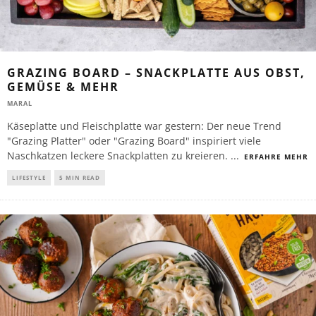
GRAZING BOARD – SNACKPLATTE AUS OBST,
GEMÜSE & MEHR
MARAL
Käseplatte und Fleischplatte war gestern: Der neue Trend
"Grazing Platter" oder "Grazing Board" inspiriert viele
Naschkatzen leckere Snackplatten zu kreieren.
...
ERFAHRE MEHR
LIFESTYLE
5 MIN READ