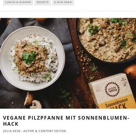
LUNCH & DINNER
REZEPTE
6 MIN READ
VEGANE PILZPFANNE MIT SONNENBLUMEN-
HACK
JULIA KEIN - AUTOR & CONTENT EDITOR