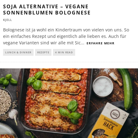
SOJA ALTERNATIVE – VEGANE
SONNENBLUMEN BOLOGNESE
KJELL
Bolognese ist ja wohl ein Kindertraum von vielen von uns. So
ein einfaches Rezept und eigentlich alle lieben es. Auch für
vegane Varianten sind wir alle mit Sic
...
ERFAHRE MEHR
LUNCH & DINNER
REZEPTE
4 MIN READ