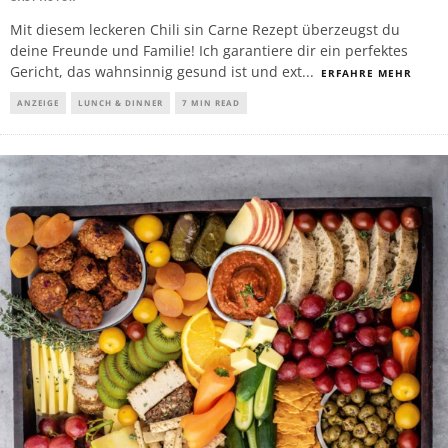
Mit diesem leckeren Chili sin Carne Rezept überzeugst du
deine Freunde und Familie! Ich garantiere dir ein perfektes
Gericht, das wahnsinnig gesund ist und ext
...
ERFAHRE MEHR
ANZEIGE
LUNCH & DINNER
7 MIN READ