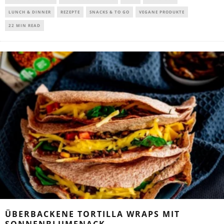
LUNCH & DINNER
REZEPTE
SNACKS & TO GO
VEGANE PRODUKTE
22 MIN READ
ÜBERBACKENE TORTILLA WRAPS MIT