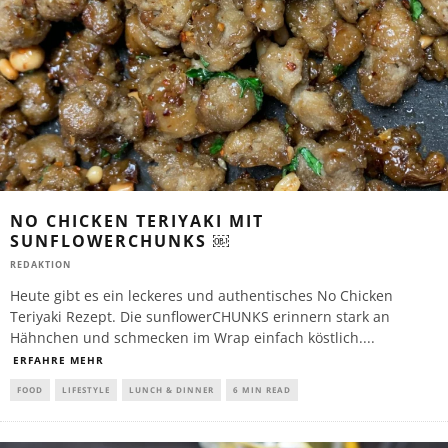
NO CHICKEN TERIYAKI MIT
SUNFLOWERCHUNKS ￼
REDAKTION
Heute gibt es ein leckeres und authentisches No Chicken
Teriyaki Rezept. Die sunflowerCHUNKS erinnern stark an
Hähnchen und schmecken im Wrap einfach köstlich.
...
ERFAHRE MEHR
FOOD
LIFESTYLE
LUNCH & DINNER
6 MIN READ