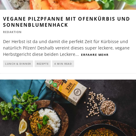
VEGANE PILZPFANNE MIT OFENKÜRBIS UND
SONNENBLUMENHACK
REDAKTION
Der Herbst ist da und damit die perfekt Zeit für Kürbisse und
natürlich Pilzen! Deshalb vereint dieses super leckere, vegane
Herbstgericht diese beiden Leckere
...
ERFAHRE MEHR
LUNCH & DINNER
REZEPTE
4 MIN READ