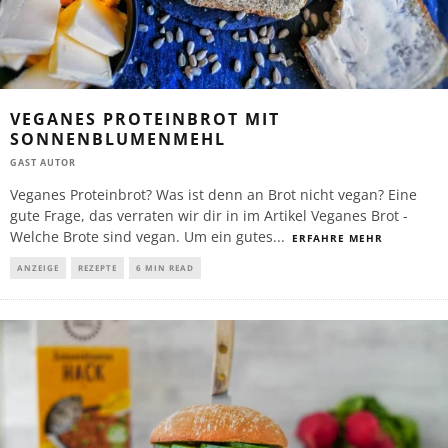
VEGANES PROTEINBROT MIT
SONNENBLUMENMEHL
GAST AUTOR
Veganes Proteinbrot? Was ist denn an Brot nicht vegan? Eine
gute Frage, das verraten wir dir in im Artikel Veganes Brot -
Welche Brote sind vegan. Um ein gutes
...
ERFAHRE MEHR
ANZEIGE
REZEPTE
6 MIN READ