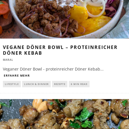
VEGANE DÖNER BOWL – PROTEINREICHER
DÖNER KEBAB
MARAL
Veganer Döner Bowl - proteinreicher Döner Kebab
...
ERFAHRE MEHR
LIFESTYLE
LUNCH & DINNER
REZEPTE
6 MIN READ