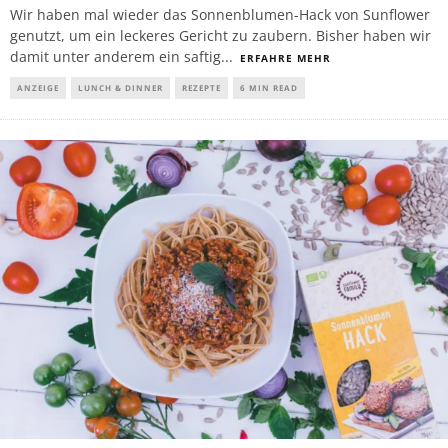
Wir haben mal wieder das Sonnenblumen-Hack von Sunflower
genutzt, um ein leckeres Gericht zu zaubern. Bisher haben wir
damit unter anderem ein saftig
...
ERFAHRE MEHR
ANZEIGE
LUNCH & DINNER
REZEPTE
6 MIN READ