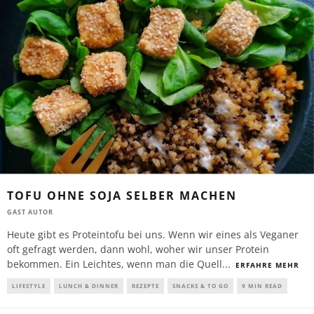
TOFU OHNE SOJA SELBER MACHEN
GAST AUTOR
Heute gibt es Proteintofu bei uns. Wenn wir eines als Veganer
oft gefragt werden, dann wohl, woher wir unser Protein
bekommen. Ein Leichtes, wenn man die Quell
...
ERFAHRE MEHR
LIFESTYLE
LUNCH & DINNER
REZEPTE
SNACKS & TO GO
9 MIN READ