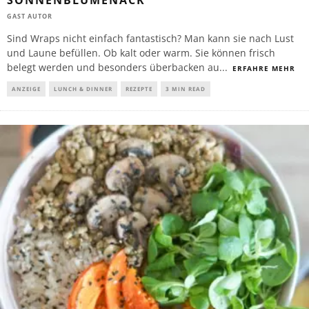
SONNENBLUMENACK
GAST AUTOR
Sind Wraps nicht einfach fantastisch? Man kann sie nach Lust
und Laune befüllen. Ob kalt oder warm. Sie können frisch
belegt werden und besonders überbacken au
...
ERFAHRE MEHR
ANZEIGE
LUNCH & DINNER
REZEPTE
3 MIN READ