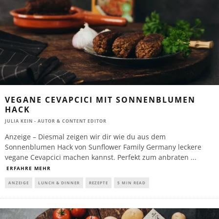
VEGANE CEVAPCICI MIT SONNENBLUMEN
HACK
JULIA KEIN - AUTOR & CONTENT EDITOR
Anzeige – Diesmal zeigen wir dir wie du aus dem
Sonnenblumen Hack von Sunflower Family Germany leckere
vegane Cevapcici machen kannst. Perfekt zum anbraten
...
ERFAHRE MEHR
ANZEIGE
LUNCH & DINNER
REZEPTE
5 MIN READ