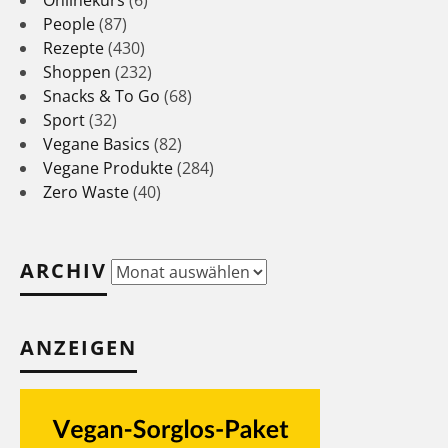
Onlinekurs
(6)
People
(87)
Rezepte
(430)
Shoppen
(232)
Snacks & To Go
(68)
Sport
(32)
Vegane Basics
(82)
Vegane Produkte
(284)
Zero Waste
(40)
ARCHIV
Archiv
ANZEIGEN