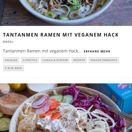
TANTANMEN RAMEN MIT VEGANEM HACK
MARAL
Tantanmen Ramen mit veganem Hack
...
ERFAHRE MEHR
ANZEIGE
LIFESTYLE
LUNCH & DINNER
REZEPTE
VEGANE PRODUKTE
5 MIN READ