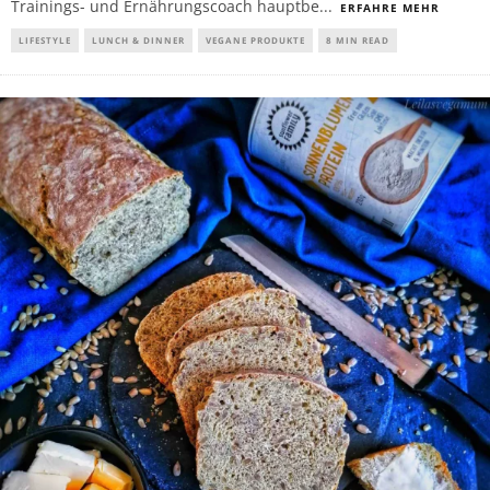
Trainings- und Ernährungscoach hauptbe
...
ERFAHRE MEHR
LIFESTYLE
LUNCH & DINNER
VEGANE PRODUKTE
8 MIN READ