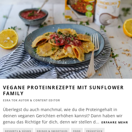
VEGANE PROTEINREZEPTE MIT SUNFLOWER
FAMILY
ESRA TOK AUTOR & CONTENT EDITOR
Überlegst du auch manchmal, wie du die Proteingehalt in
deinen veganen Gerichten erhöhen kannst? Dann haben wir
genau das Richtige für dich, denn wir stellen d
...
ERFAHRE MEHR
DESSERTS & SÜSSES
DRINKS & SMOOTHIES
FOOD
FRÜHSTÜCK