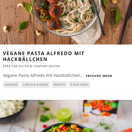
VEGANE PASTA ALFREDO MIT
HACKBÄLLCHEN
ESRA TOK AUTOR & CONTENT EDITOR
Vegane Pasta Alfredo mit Hackbällchen
...
ERFAHRE MEHR
ANZEIGE
LUNCH & DINNER
REZEPTE
9 MIN READ