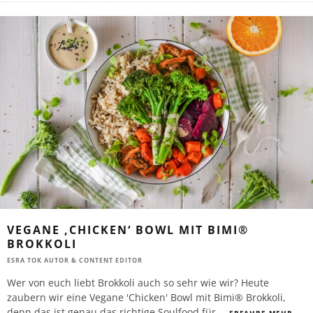
VEGANE ‚CHICKEN‘ BOWL MIT BIMI®
BROKKOLI
ESRA TOK AUTOR & CONTENT EDITOR
Wer von euch liebt Brokkoli auch so sehr wie wir? Heute
zaubern wir eine Vegane 'Chicken' Bowl mit Bimi® Brokkoli,
denn das ist genau das richtige Soulfood für
...
ERFAHRE MEHR