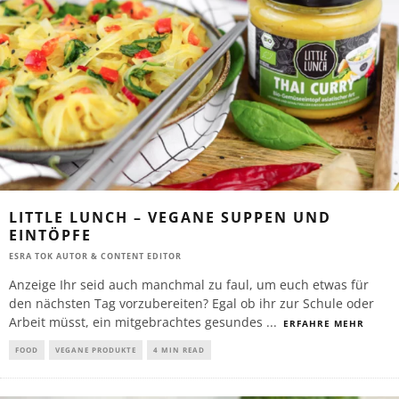
LITTLE LUNCH – VEGANE SUPPEN UND
EINTÖPFE
ESRA TOK AUTOR & CONTENT EDITOR
Anzeige Ihr seid auch manchmal zu faul, um euch etwas für
den nächsten Tag vorzubereiten? Egal ob ihr zur Schule oder
Arbeit müsst, ein mitgebrachtes gesundes
...
ERFAHRE MEHR
FOOD
VEGANE PRODUKTE
4 MIN READ