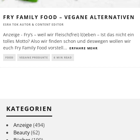
FRY FAMILY FOOD – VEGANE ALTERNATIVEN
ESRA TOK AUTOR & CONTENT EDITOR
Anzeige - Fry’s – weil wir Fleisch(frei) l(i)eben – Ist das nicht ein
tolles Motto? Also wir finden schon und deswegen wollen wir
euch Fry Family Food vorstell
...
ERFAHRE MEHR
FOOD
VEGANE PRODUKTE
6 MIN READ
KATEGORIEN
Anzeige
(494)
Beauty
(62)