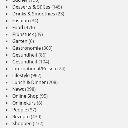
Bücher
(190)
Desserts & Süßes
(145)
Drinks & Smoothies
(23)
Fashion
(34)
Food
(476)
Frühstück
(39)
Garten
(6)
Gastronomie
(309)
Gesundheit
(86)
Gesundheit
(104)
International/Reisen
(24)
Lifestyle
(962)
Lunch & Dinner
(208)
News
(298)
Online Shop
(95)
Onlinekurs
(6)
People
(87)
Rezepte
(430)
Shoppen
(232)