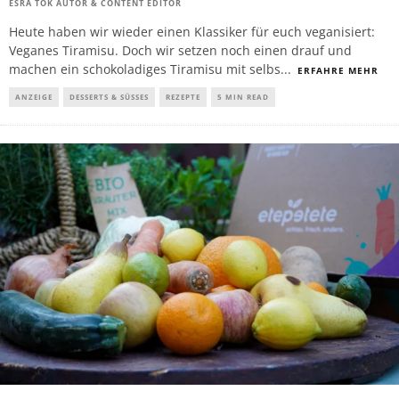
ESRA TOK AUTOR & CONTENT EDITOR
Heute haben wir wieder einen Klassiker für euch veganisiert:
Veganes Tiramisu. Doch wir setzen noch einen drauf und
machen ein schokoladiges Tiramisu mit selbs
...
ERFAHRE MEHR
ANZEIGE
DESSERTS & SÜSSES
REZEPTE
5 MIN READ