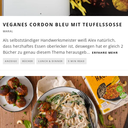
VEGANES CORDON BLEU MIT TEUFELSSOSSE
MARAL
Als selbstständiger Handwerksmeister weiß Alex natürlich,
dass herzhaftes Essen oberlecker ist, deswegen hat er gleich 2
Bücher zu genau diesem Thema herausgeb
...
ERFAHRE MEHR
ANZEIGE
BÜCHER
LUNCH & DINNER
5 MIN READ