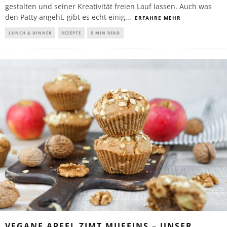
gestalten und seiner Kreativität freien Lauf lassen. Auch was
den Patty angeht, gibt es echt einig
...
ERFAHRE MEHR
LUNCH & DINNER
REZEPTE
5 MIN READ
VEGANE APFEL ZIMT MUFFINS – UNSER