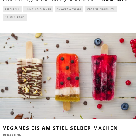
LIFESTYLE
LUNCH & DINNER
SNACKS & TO GO
VEGANE PRODUKTE
10 MIN READ
VEGANES EIS AM STIEL SELBER MACHEN
REDAKTION