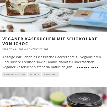
VEGANER KÄSEKUCHEN MIT SCHOKOLADE
VON ICHOC
ESRA TOK AUTOR & CONTENT EDITOR
Anzeige Wir lieben es klassische Backrezepte zu veganisieren
und unsere Freunde sowie Familie damit zu überraschen.
Veganer Käsekuchen steht da natürlich gan
...
ERFAHRE MEHR
DESSERTS & SÜSSES
REZEPTE
3 MIN READ