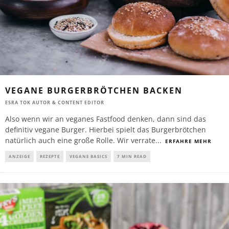
VEGANE BURGERBRÖTCHEN BACKEN
ESRA TOK AUTOR & CONTENT EDITOR
Also wenn wir an veganes Fastfood denken, dann sind das
definitiv vegane Burger. Hierbei spielt das Burgerbrötchen
natürlich auch eine große Rolle. Wir verrate
...
ERFAHRE MEHR
ANZEIGE
REZEPTE
VEGANE BASICS
7 MIN READ