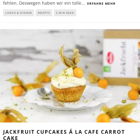
fehlen. Deswegen haben wir ein tolle
...
ERFAHRE MEHR
LUNCH & DINNER
REZEPTE
3 MIN READ
JACKFRUIT CUPCAKES Á LA CAFE CARROT
CAKE