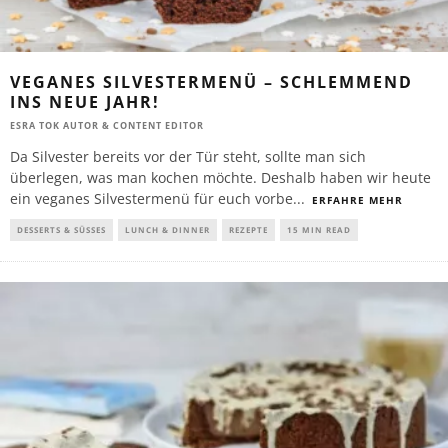
VEGANES SILVESTERMENÜ – SCHLEMMEND
INS NEUE JAHR!
ESRA TOK AUTOR & CONTENT EDITOR
Da Silvester bereits vor der Tür steht, sollte man sich
überlegen, was man kochen möchte. Deshalb haben wir heute
ein veganes Silvestermenü für euch vorbe
...
ERFAHRE MEHR
DESSERTS & SÜSSES
LUNCH & DINNER
REZEPTE
15 MIN READ