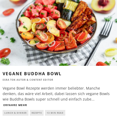
VEGANE BUDDHA BOWL
ESRA TOK AUTOR & CONTENT EDITOR
Vegane Bowl Rezepte werden immer beliebter. Manche
denken, das wäre viel Arbeit, dabei lassen sich vegane Bowls
wie Buddha Bowls super schnell und einfach zube
...
ERFAHRE MEHR
LUNCH & DINNER
REZEPTE
13 MIN READ