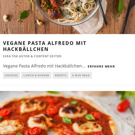
VEGANE PASTA ALFREDO MIT
HACKBÄLLCHEN
ESRA TOK AUTOR & CONTENT EDITOR
Vegane Pasta Alfredo mit Hackbällchen
...
ERFAHRE MEHR
ANZEIGE
LUNCH & DINNER
REZEPTE
9 MIN READ