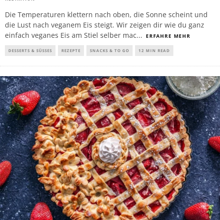
Die Temperaturen klettern nach oben, die Sonne scheint und
die Lust nach veganem Eis steigt. Wir zeigen dir wie du ganz
einfach veganes Eis am Stiel selber mac
...
ERFAHRE MEHR
DESSERTS & SÜSSES
REZEPTE
SNACKS & TO GO
12 MIN READ