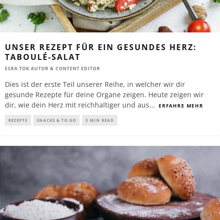
UNSER REZEPT FÜR EIN GESUNDES HERZ:
TABOULÉ-SALAT
ESRA TOK AUTOR & CONTENT EDITOR
Dies ist der erste Teil unserer Reihe, in welcher wir dir
gesunde Rezepte für deine Organe zeigen. Heute zeigen wir
dir, wie dein Herz mit reichhaltiger und aus
...
ERFAHRE MEHR
REZEPTE
SNACKS & TO GO
3 MIN READ