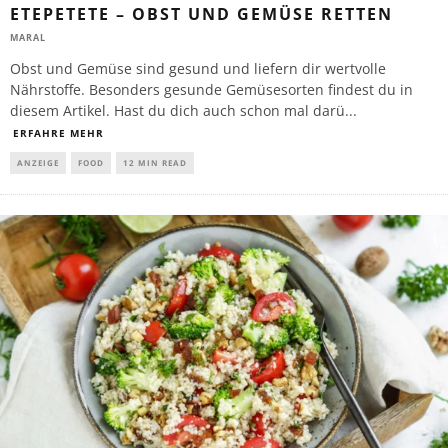
ETEPETETE – OBST UND GEMÜSE RETTEN
MARAL
Obst und Gemüse sind gesund und liefern dir wertvolle
Nährstoffe. Besonders gesunde Gemüsesorten findest du in
diesem Artikel. Hast du dich auch schon mal darü
...
ERFAHRE MEHR
ANZEIGE
FOOD
12 MIN READ