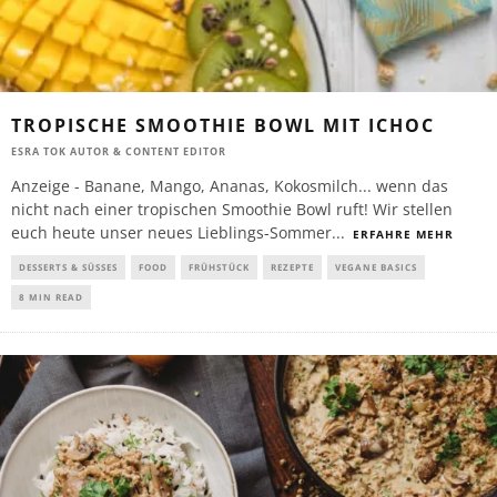
TROPISCHE SMOOTHIE BOWL MIT ICHOC
ESRA TOK AUTOR & CONTENT EDITOR
Anzeige - Banane, Mango, Ananas, Kokosmilch... wenn das
nicht nach einer tropischen Smoothie Bowl ruft! Wir stellen
euch heute unser neues Lieblings-Sommer
...
ERFAHRE MEHR
DESSERTS & SÜSSES
FOOD
FRÜHSTÜCK
REZEPTE
VEGANE BASICS
8 MIN READ