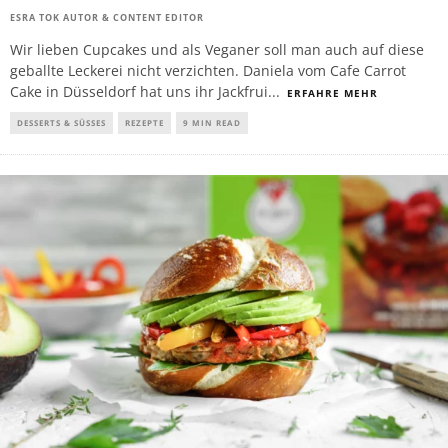
ESRA TOK AUTOR & CONTENT EDITOR
Wir lieben Cupcakes und als Veganer soll man auch auf diese
geballte Leckerei nicht verzichten. Daniela vom Cafe Carrot
Cake in Düsseldorf hat uns ihr Jackfrui
...
ERFAHRE MEHR
DESSERTS & SÜSSES
REZEPTE
9 MIN READ