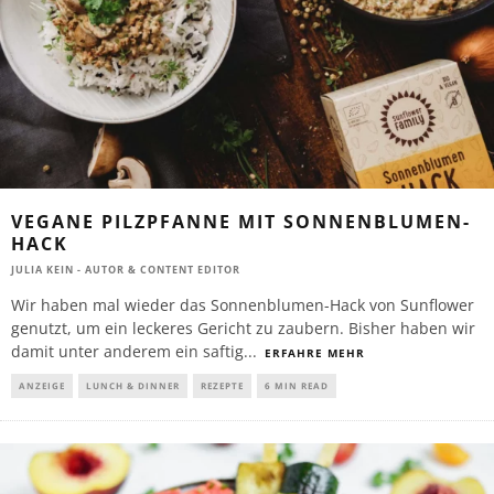
VEGANE PILZPFANNE MIT SONNENBLUMEN-
HACK
JULIA KEIN - AUTOR & CONTENT EDITOR
Wir haben mal wieder das Sonnenblumen-Hack von Sunflower
genutzt, um ein leckeres Gericht zu zaubern. Bisher haben wir
damit unter anderem ein saftig
...
ERFAHRE MEHR
ANZEIGE
LUNCH & DINNER
REZEPTE
6 MIN READ