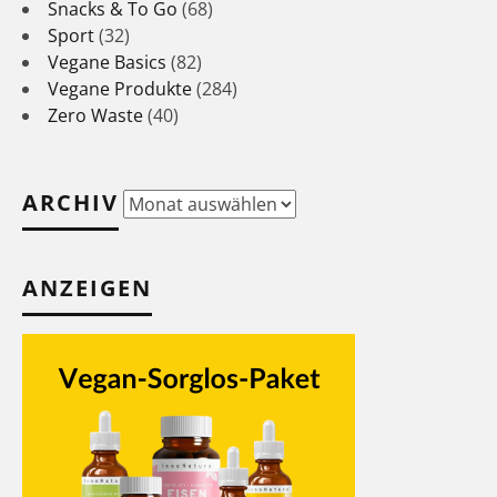
Snacks & To Go
(68)
Sport
(32)
Vegane Basics
(82)
Vegane Produkte
(284)
Zero Waste
(40)
ARCHIV
Archiv
ANZEIGEN