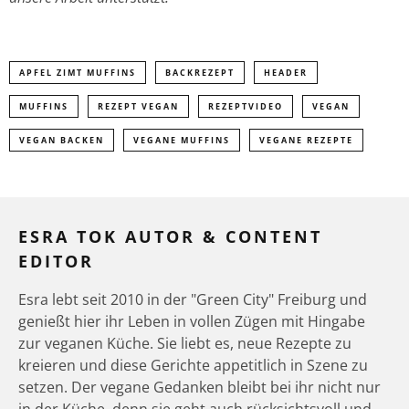
APFEL ZIMT MUFFINS
BACKREZEPT
HEADER
MUFFINS
REZEPT VEGAN
REZEPTVIDEO
VEGAN
VEGAN BACKEN
VEGANE MUFFINS
VEGANE REZEPTE
ESRA TOK AUTOR & CONTENT
EDITOR
Esra lebt seit 2010 in der "Green City" Freiburg und
genießt hier ihr Leben in vollen Zügen mit Hingabe
zur veganen Küche. Sie liebt es, neue Rezepte zu
kreieren und diese Gerichte appetitlich in Szene zu
setzen. Der vegane Gedanken bleibt bei ihr nicht nur