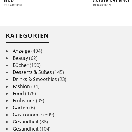
SIND
AUFSTRICHE MACHE
REDAKTION
REDAKTION
KATEGORIEN
Anzeige
(494)
Beauty
(62)
Bücher
(190)
Desserts & Süßes
(145)
Drinks & Smoothies
(23)
Fashion
(34)
Food
(476)
Frühstück
(39)
Garten
(6)
Gastronomie
(309)
Gesundheit
(86)
Gesundheit
(104)