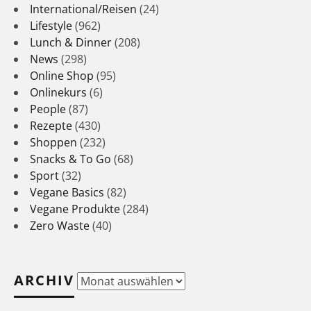
International/Reisen
(24)
Lifestyle
(962)
Lunch & Dinner
(208)
News
(298)
Online Shop
(95)
Onlinekurs
(6)
People
(87)
Rezepte
(430)
Shoppen
(232)
Snacks & To Go
(68)
Sport
(32)
Vegane Basics
(82)
Vegane Produkte
(284)
Zero Waste
(40)
ARCHIV
Archiv