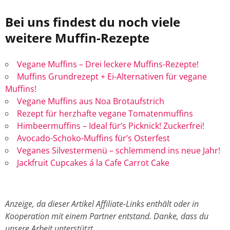
Bei uns findest du noch viele
weitere Muffin-Rezepte
Vegane Muffins – Drei leckere Muffins-Rezepte!
Muffins Grundrezept + Ei-Alternativen für vegane
Muffins!
Vegane Muffins aus Noa Brotaufstrich
Rezept für herzhafte vegane Tomatenmuffins
Himbeermuffins – Ideal für’s Picknick! Zuckerfrei!
Avocado-Schoko-Muffins für’s Osterfest
Veganes Silvestermenü – schlemmend ins neue Jahr!
Jackfruit Cupcakes á la Cafe Carrot Cake
Anzeige, da dieser Artikel Affiliate-Links enthält oder in
Kooperation mit einem Partner entstand. Danke, dass du
unsere Arbeit unterstützt.