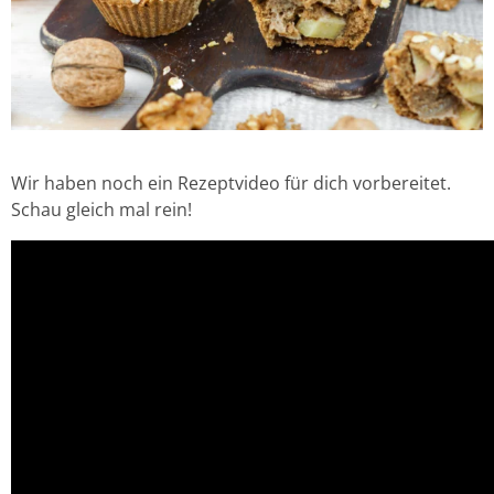
Wir haben noch ein Rezeptvideo für dich vorbereitet.
Schau gleich mal rein!