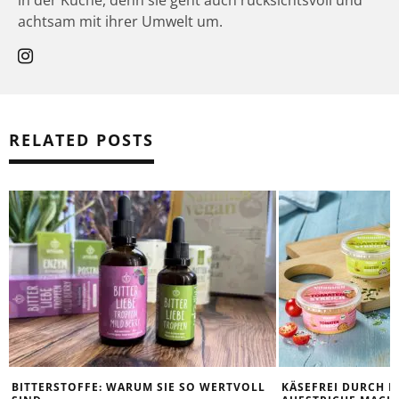
in der Küche, denn sie geht auch rücksichtsvoll und
achtsam mit ihrer Umwelt um.
RELATED POSTS
BITTERSTOFFE: WARUM SIE SO WERTVOLL
KÄSEFREI DURCH D