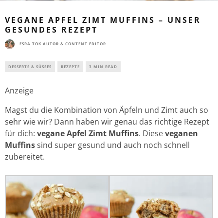
VEGANE APFEL ZIMT MUFFINS – UNSER
GESUNDES REZEPT
ESRA TOK AUTOR & CONTENT EDITOR
DESSERTS & SÜSSES
REZEPTE
3 MIN READ
Anzeige
Magst du die Kombination von Äpfeln und Zimt auch so
sehr wie wir? Dann haben wir genau das richtige Rezept
für dich:
vegane Apfel Zimt Muffins
. Diese
veganen
Muffins
sind super gesund und auch noch schnell
zubereitet.