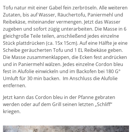
Tofu natur mit einer Gabel fein zerbröseln. Alle weiteren
Zutaten, bis auf Wasser, Räuchertofu, Paniermehl und
Reibekäse, miteinander vermengen. Jetzt das Wasser
zugeben und sofort zügig unterarbeiten. Die Masse in 6
gleichgroße Teile teilen, anschließend jedes einzelne
Stück plattdrücken (ca. 15x 15cm). Auf eine Hälfte je eine
Scheibe geräucherten Tofu und 1 EL Reibekäse geben.
Die Masse zusammenklappen, die Ecken fest andrücken
und in Paniermehl wälzen. Jedes einzelne Cordon bleu
fest in Alufolie einwickeln und im Backofen bei 180 G°
Umluft für 30 min backen. Im Anschluss die Alufolie
entfernen.
Jetzt kann das Cordon bleu in der Pfanne gebraten
werden oder auf dem Grill seinen letzten „Schliff“
kriegen.