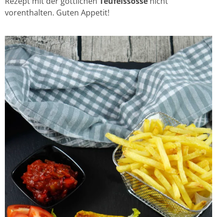
Rezept mit der göttlichen
Teufelssosse
nicht
vorenthalten. Guten Appetit!