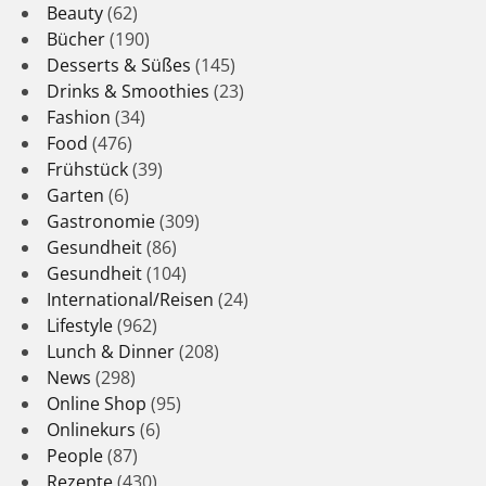
Beauty
(62)
Bücher
(190)
Desserts & Süßes
(145)
Drinks & Smoothies
(23)
Fashion
(34)
Food
(476)
Frühstück
(39)
Garten
(6)
Gastronomie
(309)
Gesundheit
(86)
Gesundheit
(104)
International/Reisen
(24)
Lifestyle
(962)
Lunch & Dinner
(208)
News
(298)
Online Shop
(95)
Onlinekurs
(6)
People
(87)
Rezepte
(430)