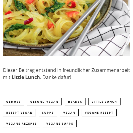
Dieser Beitrag entstand in freundlicher Zusammenarbeit
mit
Little Lunch
. Danke dafür!
GEMÜSE
GESUND VEGAN
HEADER
LITTLE LUNCH
REZEPT VEGAN
SUPPE
VEGAN
VEGANE REZEPT
VEGANE REZEPTE
VEGANE SUPPE