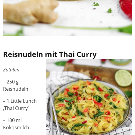
Reisnudeln mit Thai Curry
Zutaten
– 250 g
Reisnudeln
– 1 Little Lunch
‚Thai Curry‘
– 100 ml
Kokosmilch