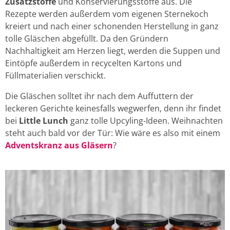
Zusatzstoffe
und Konservierungsstoffe aus. Die
Rezepte werden außerdem vom eigenen Sternekoch
kreiert und nach einer schonenden Herstellung in ganz
tolle Gläschen abgefüllt. Da den Gründern
Nachhaltigkeit am Herzen liegt, werden die Suppen und
Eintöpfe außerdem in recycelten Kartons und
Füllmaterialien verschickt.
Die Gläschen solltet ihr nach dem Auffuttern der
leckeren Gerichte keinesfalls wegwerfen, denn ihr findet
bei
Little Lunch
ganz tolle Upcyling-Ideen. Weihnachten
steht auch bald vor der Tür: Wie wäre es also mit einem
Adventskranz aus Gläsern
?