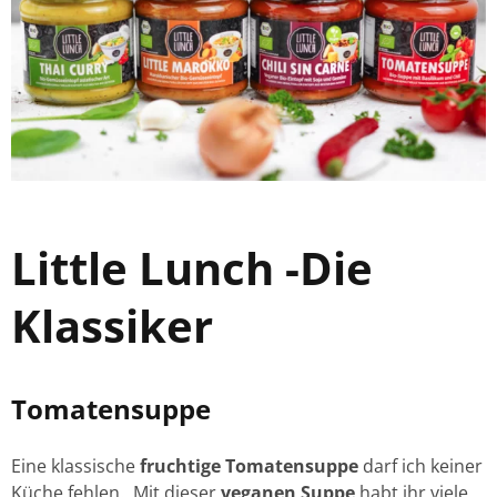
Little Lunch -Die
Klassiker
Tomatensuppe
Eine klassische
fruchtige Tomatensuppe
darf ich keiner
Küche fehlen. Mit dieser
veganen Suppe
habt ihr viele