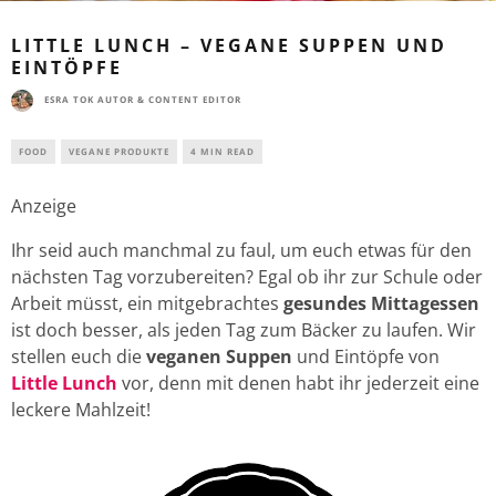
LITTLE LUNCH – VEGANE SUPPEN UND
EINTÖPFE
ESRA TOK AUTOR & CONTENT EDITOR
FOOD
VEGANE PRODUKTE
4 MIN READ
Anzeige
Ihr seid auch manchmal zu faul, um euch etwas für den
nächsten Tag vorzubereiten? Egal ob ihr zur Schule oder
Arbeit müsst, ein mitgebrachtes
gesundes Mittagessen
ist doch besser, als jeden Tag zum Bäcker zu laufen. Wir
stellen euch die
veganen Suppen
und Eintöpfe von
Little Lunch
vor, denn mit denen habt ihr jederzeit eine
leckere Mahlzeit!