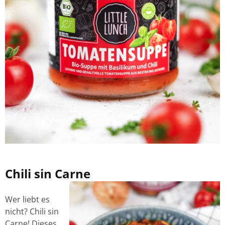
Chili sin Carne
Wer liebt es
nicht? Chili sin
Carne! Dieses