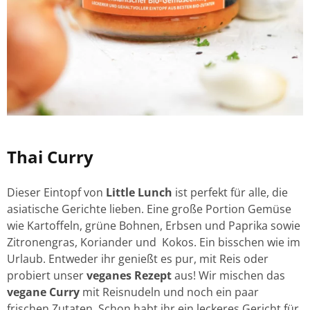
Thai Curry
Dieser Eintopf von
Little Lunch
ist perfekt für alle, die
asiatische Gerichte lieben. Eine große Portion Gemüse
wie Kartoffeln, grüne Bohnen, Erbsen und Paprika sowie
Zitronengras, Koriander und Kokos. Ein bisschen wie im
Urlaub. Entweder ihr genießt es pur, mit Reis oder
probiert unser
veganes Rezept
aus! Wir mischen das
vegane Curry
mit Reisnudeln und noch ein paar
frischen Zutaten. Schon habt ihr ein leckeres Gericht für