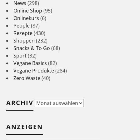
News
(298)
Online Shop
(95)
Onlinekurs
(6)
People
(87)
Rezepte
(430)
Shoppen
(232)
Snacks & To Go
(68)
Sport
(32)
Vegane Basics
(82)
Vegane Produkte
(284)
Zero Waste
(40)
ARCHIV
Archiv
ANZEIGEN