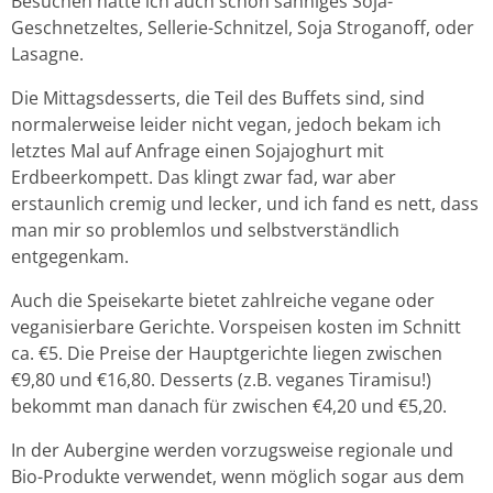
Besuchen hatte ich auch schon sahniges Soja-
Geschnetzeltes, Sellerie-Schnitzel, Soja Stroganoff, oder
Lasagne.
Die Mittagsdesserts, die Teil des Buffets sind, sind
normalerweise leider nicht vegan, jedoch bekam ich
letztes Mal auf Anfrage einen Sojajoghurt mit
Erdbeerkompett. Das klingt zwar fad, war aber
erstaunlich cremig und lecker, und ich fand es nett, dass
man mir so problemlos und selbstverständlich
entgegenkam.
Auch die Speisekarte bietet zahlreiche vegane oder
veganisierbare Gerichte. Vorspeisen kosten im Schnitt
ca. €5. Die Preise der Hauptgerichte liegen zwischen
€9,80 und €16,80. Desserts (z.B. veganes Tiramisu!)
bekommt man danach für zwischen €4,20 und €5,20.
In der Aubergine werden vorzugsweise regionale und
Bio-Produkte verwendet, wenn möglich sogar aus dem