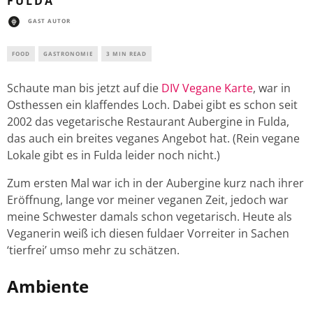
FULDA
GAST AUTOR
FOOD
GASTRONOMIE
3 MIN READ
Schaute man bis jetzt auf die
DIV Vegane Karte
, war in
Osthessen ein klaffendes Loch. Dabei gibt es schon seit
2002 das vegetarische Restaurant Aubergine in Fulda,
das auch ein breites veganes Angebot hat. (Rein vegane
Lokale gibt es in Fulda leider noch nicht.)
Zum ersten Mal war ich in der Aubergine kurz nach ihrer
Eröffnung, lange vor meiner veganen Zeit, jedoch war
meine Schwester damals schon vegetarisch. Heute als
Veganerin weiß ich diesen fuldaer Vorreiter in Sachen
‘tierfrei’ umso mehr zu schätzen.
Ambiente