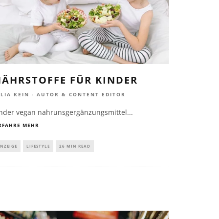
NÄHRSTOFFE FÜR KINDER
ULIA KEIN - AUTOR & CONTENT EDITOR
inder vegan nahrunsgergänzungsmittel
...
RFAHRE MEHR
NZEIGE
LIFESTYLE
26 MIN READ