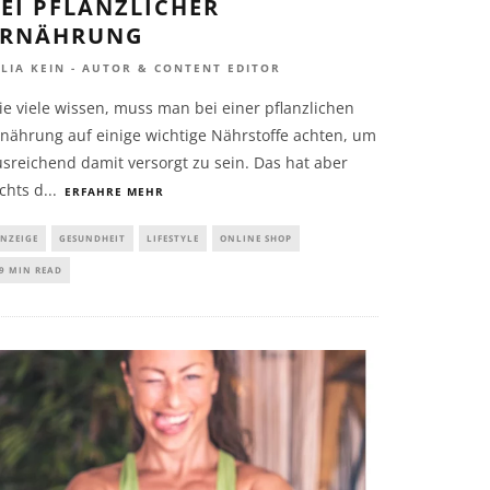
EI PFLANZLICHER
ERNÄHRUNG
ULIA KEIN - AUTOR & CONTENT EDITOR
e viele wissen, muss man bei einer pflanzlichen
rnährung auf einige wichtige Nährstoffe achten, um
sreichend damit versorgt zu sein. Das hat aber
chts d
...
ERFAHRE MEHR
NZEIGE
GESUNDHEIT
LIFESTYLE
ONLINE SHOP
9 MIN READ