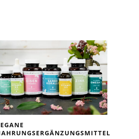
VEGANE
NAHRUNGSERGÄNZUNGSMITTEL