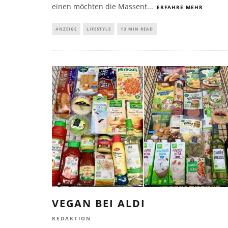
einen möchten die Massent
...
ERFAHRE MEHR
ANZEIGE
LIFESTYLE
13 MIN READ
VEGAN BEI ALDI
REDAKTION