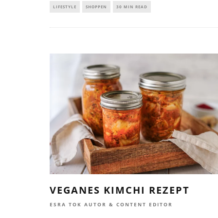
LIFESTYLE
SHOPPEN
30 MIN READ
VEGANES KIMCHI REZEPT
ESRA TOK AUTOR & CONTENT EDITOR