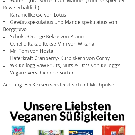
Waffeln (div. Sorten) von Manner (zum Beispiel bei
Rewe erhältlich)
Karamellkekse von Lotus
Gewürzspekulatius und Mandelspekulatius von
Borggreve
Schoko-Orange Kekse von Praum
Othello Kakao Kekse Mini von Wikana
Mr. Tom von Hosta
Haferkraft Cranberry- Kürbiskern von Corny
WK Kellogg Raw Fruits, Nuts & Oats von Kellogg’s
Veganz verschiedene Sorten
Achtung: Bei Keksen versteckt sich oft Milchpulver.