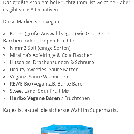
Das größte Problem bei Fruchtgummi ist Gelatine – aber
es gibt viele Alternativen.
Diese Marken sind vegan:
Katjes (große Auswahl vegan) wie Grün-Ohr-
Bärchen“ oder „Tropen-Früchte
Nimm2 Soft (einige Sorten)
Miralina’s Apfelringe & Cola Flaschen
Hitschies: Drachenzungen & Schnüre
Beauty Sweeties: Saure Katzen
Veganz: Saure Würmchen
REWE Bio+vegan z.B. Bunte Bären
Sweet Land: Sour Fruit Mix
Haribo Vegane Bären
/ Früchtchen
Katjes ist aktuell die sicherste Wahl im Supermarkt.