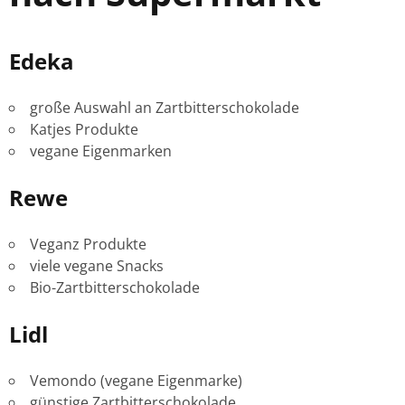
Edeka
große Auswahl an Zartbitterschokolade
Katjes Produkte
vegane Eigenmarken
Rewe
Veganz Produkte
viele vegane Snacks
Bio-Zartbitterschokolade
Lidl
Vemondo (vegane Eigenmarke)
günstige Zartbitterschokolade