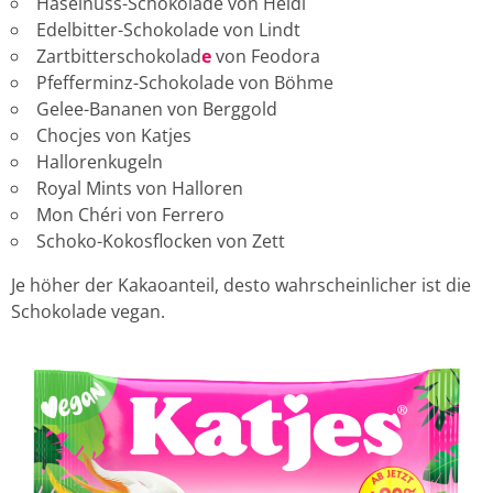
Haselnuss-Schokolade von Heidi
Edelbitter-Schokolade von Lindt
Zartbitterschokolad
e
von Feodora
Pfefferminz-Schokolade von Böhme
Gelee-Bananen von Berggold
Chocjes von Katjes
Hallorenkugeln
Royal Mints von Halloren
Mon Chéri von Ferrero
Schoko-Kokosflocken von Zett
Je höher der Kakaoanteil, desto wahrscheinlicher ist die
Schokolade vegan.