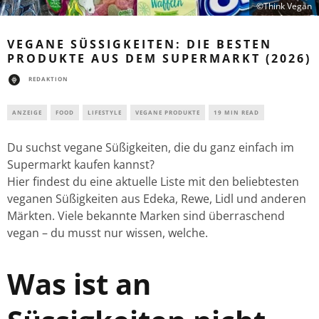
©Think Vegan
VEGANE SÜSSIGKEITEN: DIE BESTEN P
RODUKTE AUS DEM SUPERMARKT (2026)
REDAKTION
ANZEIGE
FOOD
LIFESTYLE
VEGANE PRODUKTE
19 MIN READ
Du suchst vegane Süßigkeiten, die du ganz einfach im
Supermarkt kaufen kannst?
Hier findest du eine aktuelle Liste mit den beliebtesten
veganen Süßigkeiten aus Edeka, Rewe, Lidl und anderen
Märkten. Viele bekannte Marken sind überraschend
vegan – du musst nur wissen, welche.
Was ist an