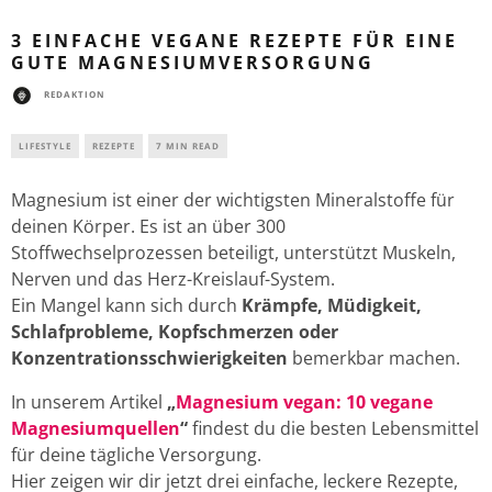
3 EINFACHE VEGANE REZEPTE FÜR EINE
GUTE MAGNESIUMVERSORGUNG
REDAKTION
LIFESTYLE
REZEPTE
7 MIN READ
Magnesium ist einer der wichtigsten Mineralstoffe für
deinen Körper. Es ist an über 300
Stoffwechselprozessen beteiligt, unterstützt Muskeln,
Nerven und das Herz-Kreislauf-System.
Ein Mangel kann sich durch
Krämpfe, Müdigkeit,
Schlafprobleme, Kopfschmerzen oder
Konzentrationsschwierigkeiten
bemerkbar machen.
In unserem Artikel
„
Magnesium vegan: 10 vegane
Magnesiumquellen
“
findest du die besten Lebensmittel
für deine tägliche Versorgung.
Hier zeigen wir dir jetzt drei einfache, leckere Rezepte,