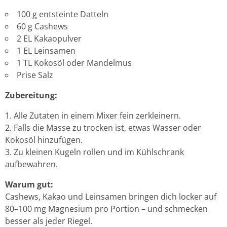
100 g entsteinte Datteln
60 g Cashews
2 EL Kakaopulver
1 EL Leinsamen
1 TL Kokosöl oder Mandelmus
Prise Salz
Zubereitung:
Alle Zutaten in einem Mixer fein zerkleinern.
Falls die Masse zu trocken ist, etwas Wasser oder
Kokosöl hinzufügen.
Zu kleinen Kugeln rollen und im Kühlschrank
aufbewahren.
Warum gut:
Cashews, Kakao und Leinsamen bringen dich locker auf
80–100 mg Magnesium pro Portion – und schmecken
besser als jeder Riegel.