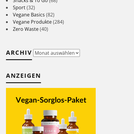
Snacks & To Go
(68)
Sport
(32)
Vegane Basics
(82)
Vegane Produkte
(284)
Zero Waste
(40)
ARCHIV
Archiv
ANZEIGEN