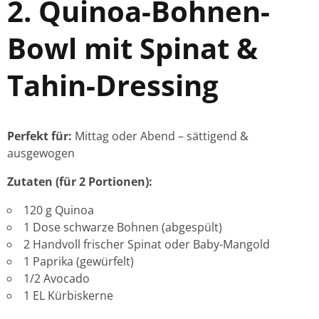
2. Quinoa-Bohnen-
Bowl mit Spinat &
Tahin-Dressing
Perfekt für:
Mittag oder Abend – sättigend &
ausgewogen
Zutaten (für 2 Portionen):
120 g Quinoa
1 Dose schwarze Bohnen (abgespült)
2 Handvoll frischer Spinat oder Baby-Mangold
1 Paprika (gewürfelt)
1/2 Avocado
1 EL Kürbiskerne