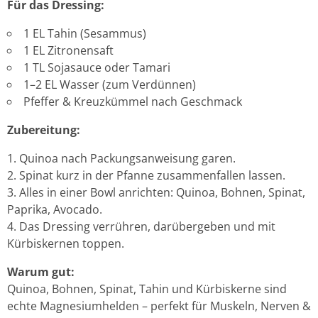
Für das Dressing:
1 EL Tahin (Sesammus)
1 EL Zitronensaft
1 TL Sojasauce oder Tamari
1–2 EL Wasser (zum Verdünnen)
Pfeffer & Kreuzkümmel nach Geschmack
Zubereitung:
Quinoa nach Packungsanweisung garen.
Spinat kurz in der Pfanne zusammenfallen lassen.
Alles in einer Bowl anrichten: Quinoa, Bohnen, Spinat,
Paprika, Avocado.
Das Dressing verrühren, darübergeben und mit
Kürbiskernen toppen.
Warum gut:
Quinoa, Bohnen, Spinat, Tahin und Kürbiskerne sind
echte Magnesiumhelden – perfekt für Muskeln, Nerven &