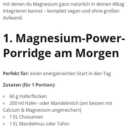
mit denen du Magnesium ganz natürlich in deinen Alltag
integrieren kannst – komplett vegan und ohne großen
Aufwand.
1. Magnesium-Power-
Porridge am Morgen
Perfekt für:
einen energiereichen Start in den Tag
Zutaten (für 1 Portion):
60 g Haferflocken
200 ml Hafer- oder Mandelmilch (am besten mit
Calcium & Magnesium angereichert)
1 EL Chiasamen
1 EL Mandelmus oder Tahin