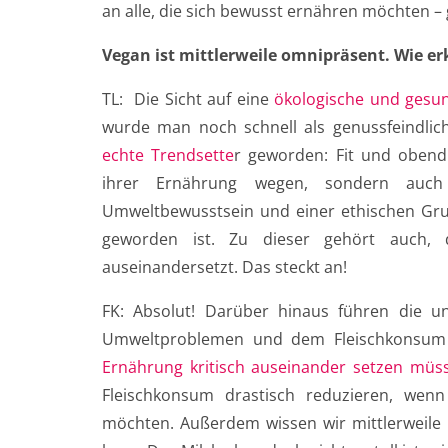
an alle, die sich bewusst ernähren möchten – g
Vegan ist mittlerweile omnipräsent. Wie erk
TL: Die Sicht auf eine
ökologische und gesu
wurde man noch schnell als genussfeindlic
echte Trendsette
r geworden: Fit und obend
ihrer Ernährung wegen, sondern auch
Umweltbewusstsein und einer ethischen Grun
geworden ist. Zu dieser gehört auch, 
auseinandersetzt. Das steckt an!
FK: Absolut! Darüber hinaus führen die 
Umweltproblemen und dem Fleischkonsum 
Ernährung kritisch auseinander setzen müs
Fleischkonsum drastisch reduzieren, wenn 
möchten. Außerdem wissen wir mittlerweile