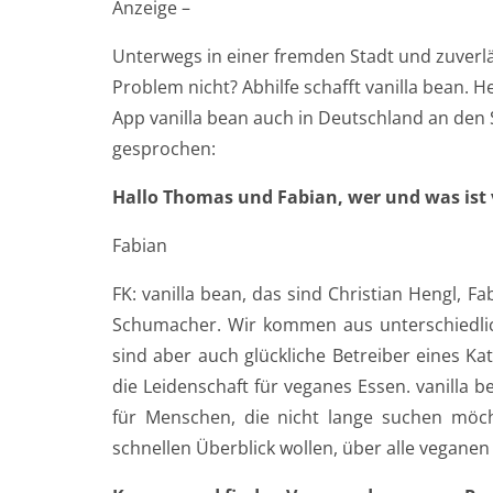
Anzeige –
Unterwegs in einer fremden Stadt und zuverlä
Problem nicht? Abhilfe schafft vanilla bean. H
App vanilla bean auch in Deutschland an den 
gesprochen:
Hallo Thomas und Fabian, wer und was ist 
Fabian
FK: vanilla bean, das sind Christian Hengl, F
Schumacher. Wir kommen aus unterschiedlich
sind aber auch glückliche Betreiber eines Ka
die Leidenschaft für veganes Essen. vanilla b
für Menschen, die nicht lange suchen möch
schnellen Überblick wollen, über alle vegane