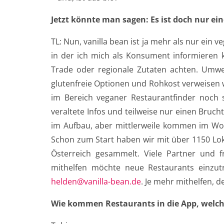
Jetzt könnte man sagen: Es ist doch nur ein
TL: Nun, vanilla bean ist ja mehr als nur ein v
in der ich mich als Konsument informieren k
Trade oder regionale Zutaten achten. Umwel
glutenfreie Optionen und Rohkost verweisen w
im Bereich veganer Restaurantfinder noch s
veraltete Infos und teilweise nur einen Brucht
im Aufbau, aber mittlerweile kommen im Wo
Schon zum Start haben wir mit über 1150 Lo
Österreich gesammelt. Viele Partner und f
mithelfen möchte neue Restaurants einzut
helden@vanilla-bean.de
. Je mehr mithelfen, de
Wie kommen Restaurants in die App, welch