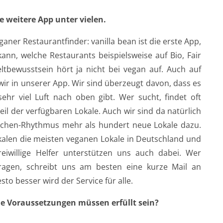
e weitere App unter vielen.
eganer Restaurantfinder: vanilla bean ist die erste App,
ann, welche Restaurants beispielsweise auf Bio, Fair
tbewusstsein hört ja nicht bei vegan auf. Auch auf
ir in unserer App. Wir sind überzeugt davon, dass es
ehr viel Luft nach oben gibt. Wer sucht, findet oft
eil der verfügbaren Lokale. Auch wir sind da natürlich
chen-Rhythmus mehr als hundert neue Lokale dazu.
kalen die meisten veganen Lokale in Deutschland und
reiwillige Helfer unterstützen uns auch dabei. Wer
ragen, schreibt uns am besten eine kurze Mail an
sto besser wird der Service für alle.
e Voraussetzungen müssen erfüllt sein?