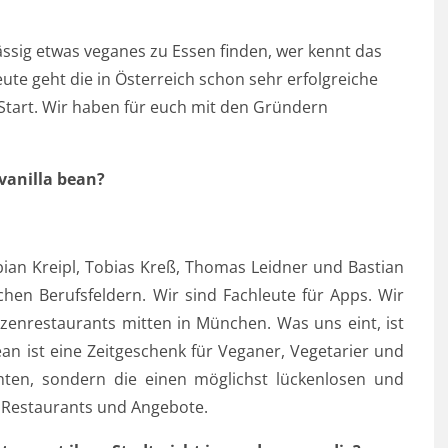
ssig etwas veganes zu Essen finden, wer kennt das
eute geht die in Österreich schon sehr erfolgreiche
Start. Wir haben für euch mit den Gründern
vanilla bean?
abian Kreipl, Tobias Kreß, Thomas Leidner und Bastian
en Berufsfeldern. Wir sind Fachleute für Apps. Wir
tzenrestaurants mitten in München. Was uns eint, ist
ean ist eine Zeitgeschenk für Veganer, Vegetarier und
ten, sondern die einen möglichst lückenlosen und
n Restaurants und Angebote.