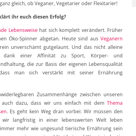
anz gleich, ob Veganer, Vegetarier oder Flexitarier!
lärt ihr euch diesen Erfolg?
nde Lebensweise
hat sich komplett verändert. Früher
hen Öko-Spinner abgetan. Heute sind aus
Veganern
rein unverschämt gutgelaunt. Und das nicht alleine
 dank einer Affinität zu Sport, Körper- und
dhaltung, die zur Basis der eigenen Lebensqualität
dass man sich verstärkt mit seiner Ernährung
unwiderlegbaren Zusammenhänge zwischen unseren
auch dazu, dass wir uns einfach mit dem
Thema
sen
. Es geht kein Weg dran vorbei: Wir müssen den
wir langfristig in einer lebenswerten Welt leben
 immer mehr wie ungesund tierische Ernährung sein