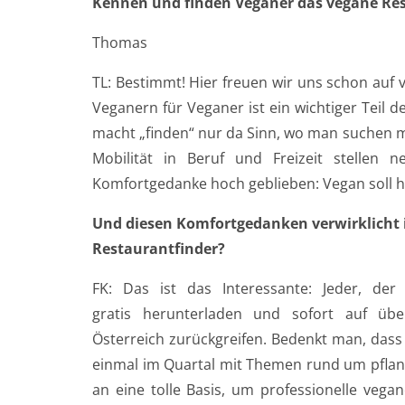
Kennen und finden Veganer das vegane Rest
Thomas
TL: Bestimmt! Hier freuen wir uns schon auf vi
Veganern für Veganer ist ein wichtiger Teil d
macht „finden“ nur da Sinn, wo man suchen m
Mobilität in Beruf und Freizeit stellen
Komfortgedanke hoch geblieben: Vegan soll 
Und diesen Komfortgedanken verwirklicht i
Restaurantfinder?
FK: Das ist das Interessante: Jeder, de
gratis herunterladen und sofort auf üb
Österreich zurückgreifen. Bedenkt man, dass
einmal im Quartal mit Themen rund um pflanz
an eine tolle Basis, um professionelle vegan