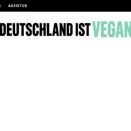
S
AGENTUR