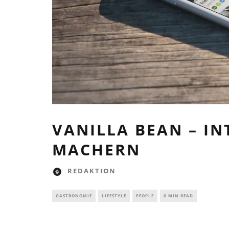
VANILLA BEAN – IN
MACHERN
REDAKTION
GASTRONOMIE
LIFESTYLE
PEOPLE
6 MIN READ