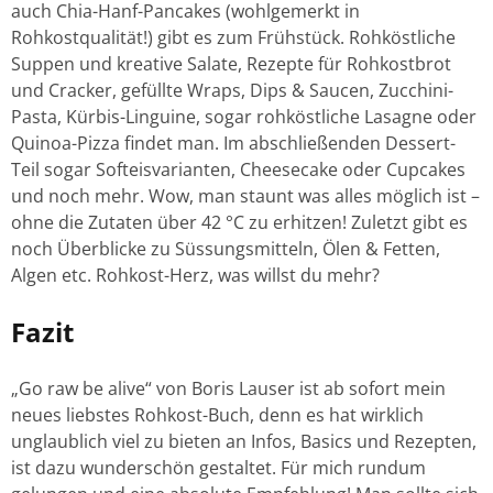
auch Chia-Hanf-Pancakes (wohlgemerkt in
Rohkostqualität!) gibt es zum Frühstück. Rohköstliche
Suppen und kreative Salate, Rezepte für Rohkostbrot
und Cracker, gefüllte Wraps, Dips & Saucen, Zucchini-
Pasta, Kürbis-Linguine, sogar rohköstliche Lasagne oder
Quinoa-Pizza findet man. Im abschließenden Dessert-
Teil sogar Softeisvarianten, Cheesecake oder Cupcakes
und noch mehr. Wow, man staunt was alles möglich ist –
ohne die Zutaten über 42 °C zu erhitzen! Zuletzt gibt es
noch Überblicke zu Süssungsmitteln, Ölen & Fetten,
Algen etc. Rohkost-Herz, was willst du mehr?
Fazit
„Go raw be alive“ von Boris Lauser ist ab sofort mein
neues liebstes Rohkost-Buch, denn es hat wirklich
unglaublich viel zu bieten an Infos, Basics und Rezepten,
ist dazu wunderschön gestaltet. Für mich rundum