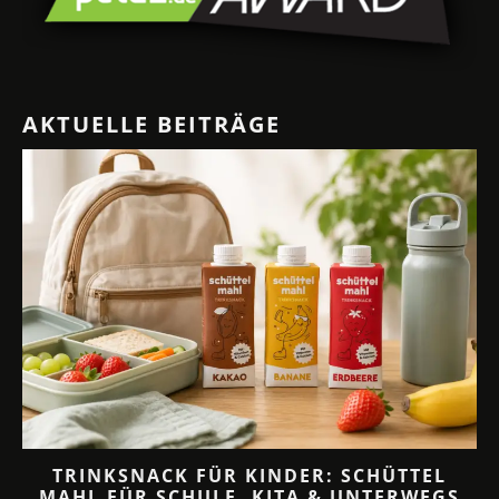
AKTUELLE BEITRÄGE
TRINKSNACK FÜR KINDER: SCHÜTTEL
MAHL FÜR SCHULE, KITA & UNTERWEGS