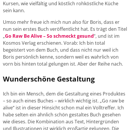
Kursen, wie vielfältig und köstlich rohköstliche Küche
sein kann.
Umso mehr freue ich mich nun also für Boris, dass er
nun sein erstes Buch veröffentlicht hat. Es trägt den Titel
„
Go Raw Be Alive – So schmeckt gesund
“, und ist im
Kosmos Verlag erschienen. Vorab: Ich bin total
begeistert von dem Buch, und dass nicht nur weil ich
Boris persönlich kenne, sondern weil es wahrlich von
vorn bis hinten total gelungen ist. Aber der Reihe nach.
Wunderschöne Gestaltung
Ich bin ein Mensch, dem die Gestaltung eines Produktes
– so auch eines Buches – wirklich wichtig ist. „Go raw be
alive“ ist in dieser Hinsicht schon mal ein Volltreffer. Ich
habe selten ein ähnlich schön gestaltes Buch gesehen
wie dieses. Die Kombination aus Text, Hintergründen
und Illustrationen ist wirklich großartig gelungen. Die