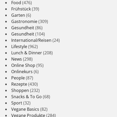
Food
(476)
Frühstück
(39)
Garten
(6)
Gastronomie
(309)
Gesundheit
(86)
Gesundheit
(104)
International/Reisen
(24)
Lifestyle
(962)
Lunch & Dinner
(208)
News
(298)
Online Shop
(95)
Onlinekurs
(6)
People
(87)
Rezepte
(430)
Shoppen
(232)
Snacks & To Go
(68)
Sport
(32)
Vegane Basics
(82)
Vegane Produkte
(284)