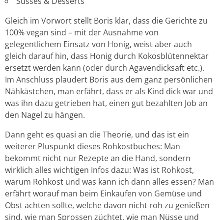
Süsses & Desserts
Gleich im Vorwort stellt Boris klar, dass die Gerichte zu
100% vegan sind – mit der Ausnahme von
gelegentlichem Einsatz von Honig, weist aber auch
gleich darauf hin, dass Honig durch Kokosblütennektar
ersetzt werden kann (oder durch Agavendicksaft etc.).
Im Anschluss plaudert Boris aus dem ganz persönlichen
Nähkästchen, man erfährt, dass er als Kind dick war und
was ihn dazu getrieben hat, einen gut bezahlten Job an
den Nagel zu hängen.
Dann geht es quasi an die Theorie, und das ist ein
weiterer Pluspunkt dieses Rohkostbuches: Man
bekommt nicht nur Rezepte an die Hand, sondern
wirklich alles wichtigen Infos dazu: Was ist Rohkost,
warum Rohkost und was kann ich dann alles essen? Man
erfährt worauf man beim Einkaufen von Gemüse und
Obst achten sollte, welche davon nicht roh zu genießen
sind, wie man Sprossen züchtet, wie man Nüsse und