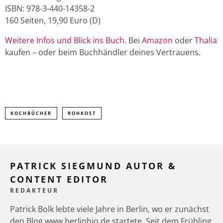
ISBN: 978-3-440-14358-2
160 Seiten, 19,90 Euro (D)
Weitere Infos und Blick ins Buch.
Bei
Amazon
oder
Thalia
kaufen – oder beim Buchhändler deines Vertrauens.
KOCHBÜCHER
ROHKOST
PATRICK SIEGMUND AUTOR &
CONTENT EDITOR
REDAKTEUR
Patrick Bolk lebte viele Jahre in Berlin, wo er zunächst
den Blog www.berlinbio.de startete. Seit dem Frühling