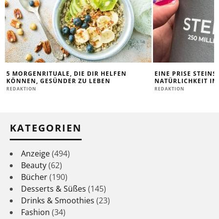
5 MORGENRITUALE, DIE DIR HELFEN
EINE PRISE STEINS
KÖNNEN, GESÜNDER ZU LEBEN
NATÜRLICHKEIT IM
REDAKTION
REDAKTION
KATEGORIEN
Anzeige
(494)
Beauty
(62)
Bücher
(190)
Desserts & Süßes
(145)
Drinks & Smoothies
(23)
Fashion
(34)