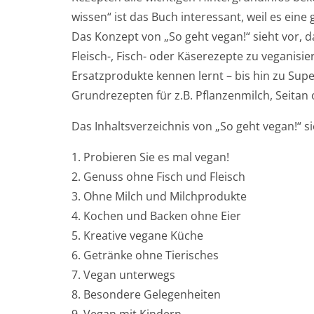
wissen“ ist das Buch interessant, weil es ein
Das Konzept von „So geht vegan!“ sieht vor, d
Fleisch-, Fisch- oder Käserezepte zu veganis
Ersatzprodukte kennen lernt – bis hin zu Sup
Grundrezepten für z.B. Pflanzenmilch, Seitan
Das Inhaltsverzeichnis von „So geht vegan!“ si
Probieren Sie es mal vegan!
Genuss ohne Fisch und Fleisch
Ohne Milch und Milchprodukte
Kochen und Backen ohne Eier
Kreative vegane Küche
Getränke ohne Tierisches
Vegan unterwegs
Besondere Gelegenheiten
Vegan mit Kindern