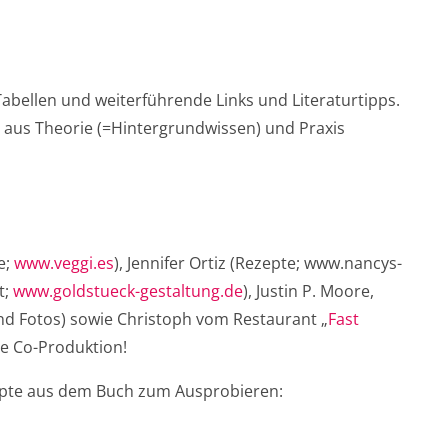
Tabellen und weiterführende Links und Literaturtipps.
 aus Theorie (=Hintergrundwissen) und Praxis
e;
www.veggi.es
), Jennifer Ortiz (Rezepte; www.nancys-
t;
www.goldstueck-gestaltung.de
), Justin P. Moore,
nd Fotos) sowie Christoph vom Restaurant „
Fast
ene Co-Produktion!
zepte aus dem Buch zum Ausprobieren: