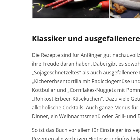
Klassiker und ausgefallener
Die Rezepte sind für Anfänger gut nachzuvoll
ihre Freude daran haben. Dabei gibt es sowoh
„Sojageschnetzeltes“ als auch ausgefallenere
„Kichererbsentortilla mit Radicciogemüse un
Kottbüllar und „Cornflakes-Nuggets mit Pomm
„Rohkost-Erbeer-Käsekuchen“. Dazu viele Get
alkoholische Cocktails. Auch ganze Menüs für
Dinner, ein Weihnachtsmenü oder Grill- und 
So ist das Buch vor allem für Einsteiger ins 
Rezepten alle wichtigen Hintergrundinfos bek