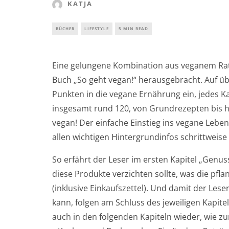
KATJA
BÜCHER
LIFESTYLE
5 MIN READ
Eine gelungene Kombination aus veganem Rat
Buch „So geht vegan!“ herausgebracht. Auf übe
Punkten in die vegane Ernährung ein, jedes K
insgesamt rund 120, von Grundrezepten bis 
vegan! Der einfache Einstieg ins vegane Leben“
allen wichtigen Hintergrundinfos schrittweise 
So erfährt der Leser im ersten Kapitel „Genu
diese Produkte verzichten sollte, was die pfl
(inklusive Einkaufszettel). Und damit der Leser
kann, folgen am Schluss des jeweiligen Kapit
auch in den folgenden Kapiteln wieder, wie z