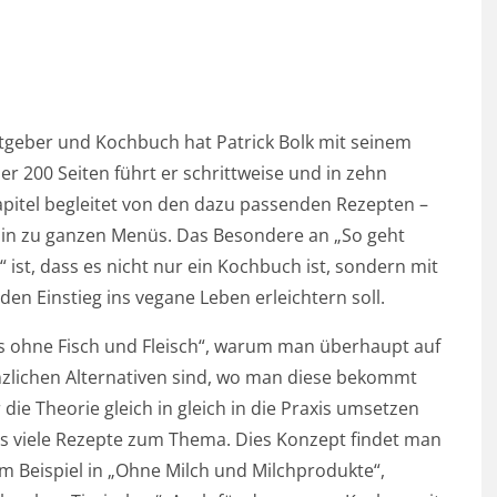
geber und Kochbuch hat Patrick Bolk mit seinem
r 200 Seiten führt er schrittweise und in zehn
apitel begleitet von den dazu passenden Rezepten –
hin zu ganzen Menüs. Das Besondere an „So geht
 ist, dass es nicht nur ein Kochbuch ist, sondern mit
den Einstieg ins vegane Leben erleichtern soll.
ss ohne Fisch und Fleisch“, warum man überhaupt auf
anzlichen Alternativen sind, wo man diese bekommt
 die Theorie gleich in gleich in die Praxis umsetzen
els viele Rezepte zum Thema. Dies Konzept findet man
um Beispiel in „Ohne Milch und Milchprodukte“,