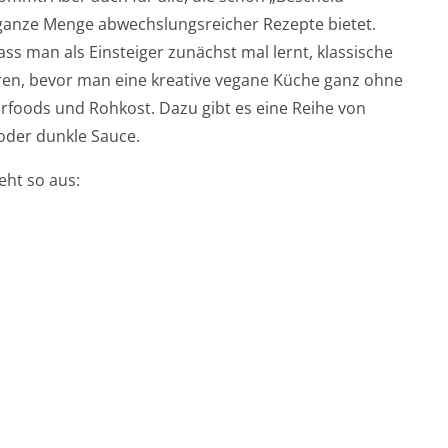
e ganze Menge abwechslungsreicher Rezepte bietet.
ass man als Einsteiger zunächst mal lernt, klassische
ieren, bevor man eine kreative vegane Küche ganz ohne
erfoods und Rohkost. Dazu gibt es eine Reihe von
 oder dunkle Sauce.
eht so aus: