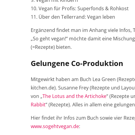
Vegan für Profis: Superfonds & Rohkost
Über den Tellerrand: Vegan leben
Ergänzend findet man im Anhang viele Infos, 
„So geht vegan!“ möchte damit eine Mischung
(=Rezepte) bieten.
Gelungene Co-Produktion
Mitgewirkt haben am Buch Lea Green (Rezept
kitchen.de). Susanne Frey (Rezepte und Layou
von „
The Lotus and the Artichoke
“ (Rezepte u
Rabbit
“ (Rezepte). Alles in allem eine gelung
Hier findet ihr Infos zum Buch sowie vier Re
www.sogehtvegan.de
: