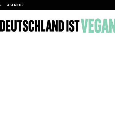
S
AGENTUR