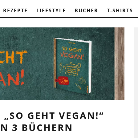
REZEPTE
LIFESTYLE
BÜCHER
T-SHIRTS
„SO GEHT VEGAN!“
N 3 BÜCHERN