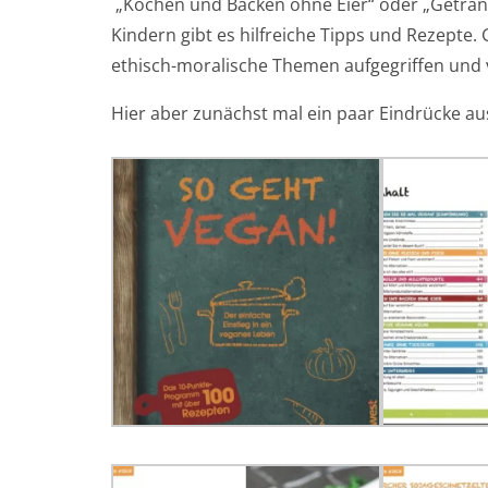
„Kochen und Backen ohne Eier“ oder „Getränk
Kindern gibt es hilfreiche Tipps und Rezept
ethisch-moralische Themen aufgegriffen und
Hier aber zunächst mal ein paar Eindrücke au