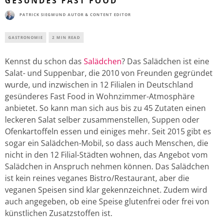
GESUNDES FAST FOOD
PATRICK SIEGMUND AUTOR & CONTENT EDITOR
GASTRONOMIE
2 MIN READ
Kennst du schon das
Salädchen
? Das Salädchen ist eine
Salat- und Suppenbar, die 2010 von Freunden gegründet
wurde, und inzwischen in 12 Filialen in Deutschland
gesünderes Fast Food in Wohnzimmer-Atmosphäre
anbietet. So kann man sich aus bis zu 45 Zutaten einen
leckeren Salat selber zusammenstellen, Suppen oder
Ofenkartoffeln essen und einiges mehr. Seit 2015 gibt es
sogar ein Salädchen-Mobil, so dass auch Menschen, die
nicht in den 12 Filial-Städten wohnen, das Angebot vom
Salädchen in Anspruch nehmen können. Das Salädchen
ist kein reines veganes Bistro/Restaurant, aber die
veganen Speisen sind klar gekennzeichnet. Zudem wird
auch angegeben, ob eine Speise glutenfrei oder frei von
künstlichen Zusatzstoffen ist.