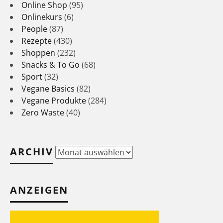
Online Shop
(95)
Onlinekurs
(6)
People
(87)
Rezepte
(430)
Shoppen
(232)
Snacks & To Go
(68)
Sport
(32)
Vegane Basics
(82)
Vegane Produkte
(284)
Zero Waste
(40)
ARCHIV
Archiv
ANZEIGEN