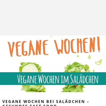
VEGANE WOCHEN BEI SALÄDCHEN –