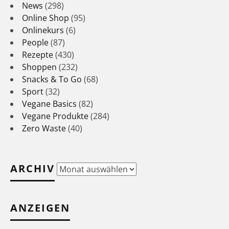
News
(298)
Online Shop
(95)
Onlinekurs
(6)
People
(87)
Rezepte
(430)
Shoppen
(232)
Snacks & To Go
(68)
Sport
(32)
Vegane Basics
(82)
Vegane Produkte
(284)
Zero Waste
(40)
ARCHIV
Archiv
ANZEIGEN