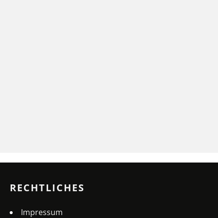
RECHTLICHES
Impressum