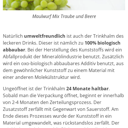
Maulwurf Mix Traube und Beere
Natürlich
umweltfreundlich
ist auch der Trinkhalm des
leckeren Drinks. Dieser ist nämlich zu
100% biologisch
abbaubar
. Bei der Herstellung des Kunststoffs wird ein
Abfallprodukt der Mineralölindustrie benutzt. Zusätzlich
wird ein oxo-biologisch abbaubares Additiv benutzt, aus
dem gewöhnlicher Kunststoff zu einem Material mit
einer anderen Molekülstruktur wird.
Ungeöffnet ist der Trinkhalm
24 Monate haltbar
.
Sobald man die Verpackung öffnet, beginnt er innerhalb
von 2-4 Monaten den Zerteilungsprozess. Der
Zusatzstoff zerfällt mit Gegenwart von Sauerstoff. Am
Ende dieses Prozesses wurde der Kunststoff in ein
Material umgewandelt, was rückstandslos zerfällt. Der