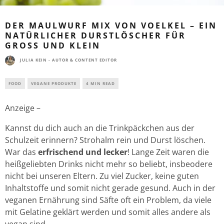
DER MAULWURF MIX VON VOELKEL – EIN
NATÜRLICHER DURSTLÖSCHER FÜR
GROSS UND KLEIN
JULIA KEIN - AUTOR & CONTENT EDITOR
FOOD
VEGANE PRODUKTE
4 MIN READ
Anzeige –
Kannst du dich auch an die Trinkpäckchen aus der
Schulzeit erinnern? Strohalm rein und Durst löschen.
War das
erfrischend und lecker
! Lange Zeit waren die
heißgeliebten Drinks nicht mehr so beliebt, insbeodere
nicht bei unseren Eltern. Zu viel Zucker, keine guten
Inhaltstoffe und somit nicht gerade gesund. Auch in der
veganen Ernährung sind Säfte oft ein Problem, da viele
mit Gelatine geklärt werden und somit alles andere als
vegan sind.