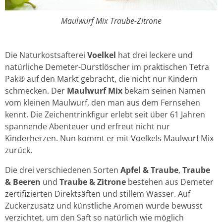
Maulwurf Mix Traube-Zitrone
Die Naturkostsafterei
Voelkel
hat drei leckere und
natürliche Demeter-Durstlöscher im praktischen Tetra
Pak® auf den Markt gebracht, die nicht nur Kindern
schmecken. Der
Maulwurf Mix
bekam seinen Namen
vom kleinen Maulwurf, den man aus dem Fernsehen
kennt. Die Zeichentrinkfigur erlebt seit über 61 Jahren
spannende Abenteuer und erfreut nicht nur
Kinderherzen. Nun kommt er mit Voelkels Maulwurf Mix
zurück.
Die drei verschiedenen Sorten
Apfel & Traube
,
Traube
& Beeren
und
Traube & Zitrone
bestehen aus Demeter
zertifizierten Direktsäften und stillem Wasser. Auf
Zuckerzusatz und künstliche Aromen wurde bewusst
verzichtet, um den Saft so natürlich wie möglich