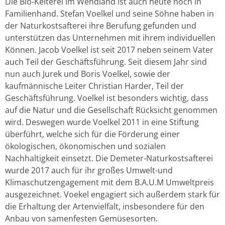
Die Bio-Kelterei im Wendland ist auch heute noch in
Familienhand. Stefan Voelkel und seine Söhne haben in
der Naturkostsafterei ihre Berufung gefunden und
unterstützen das Unternehmen mit ihrem individuellen
Können. Jacob Voelkel ist seit 2017 neben seinem Vater
auch Teil der Geschäftsführung. Seit diesem Jahr sind
nun auch Jurek und Boris Voelkel, sowie der
kaufmännische Leiter Christian Harder, Teil der
Geschäftsführung. Voelkel ist besonders wichtig, dass
auf die Natur und die Gesellschaft Rücksicht genommen
wird. Deswegen wurde Voelkel 2011 in eine Stiftung
überführt, welche sich für die Förderung einer
ökologischen, ökonomischen und sozialen
Nachhaltigkeit einsetzt. Die Demeter-Naturkostsafterei
wurde 2017 auch für ihr großes Umwelt-und
Klimaschutzengagement mit dem B.A.U.M Umweltpreis
ausgezeichnet. Voekel engagiert sich außerdem stark für
die Erhaltung der Artenvielfalt, insbesondere für den
Anbau von samenfesten Gemüsesorten.