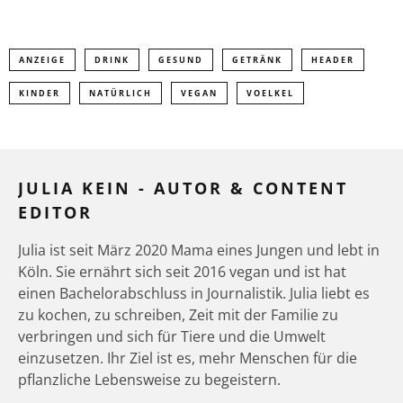
ANZEIGE
DRINK
GESUND
GETRÄNK
HEADER
KINDER
NATÜRLICH
VEGAN
VOELKEL
JULIA KEIN - AUTOR & CONTENT
EDITOR
Julia ist seit März 2020 Mama eines Jungen und lebt in
Köln. Sie ernährt sich seit 2016 vegan und ist hat
einen Bachelorabschluss in Journalistik. Julia liebt es
zu kochen, zu schreiben, Zeit mit der Familie zu
verbringen und sich für Tiere und die Umwelt
einzusetzen. Ihr Ziel ist es, mehr Menschen für die
pflanzliche Lebensweise zu begeistern.