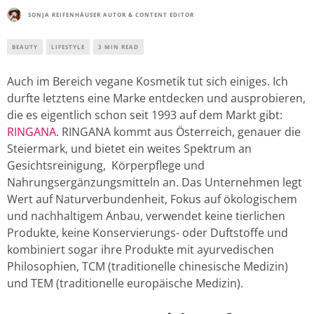
SONJA REIFENHÄUSER AUTOR & CONTENT EDITOR
BEAUTY
LIFESTYLE
3 MIN READ
Auch im Bereich vegane Kosmetik tut sich einiges. Ich
durfte letztens eine Marke entdecken und ausprobieren,
die es eigentlich schon seit 1993 auf dem Markt gibt:
RINGANA
. RINGANA kommt aus Österreich, genauer die
Steiermark, und bietet ein weites Spektrum an
Gesichtsreinigung, Körperpflege und
Nahrungsergänzungsmitteln an. Das Unternehmen legt
Wert auf Naturverbundenheit, Fokus auf ökologischem
und nachhaltigem Anbau, verwendet keine tierlichen
Produkte, keine Konservierungs- oder Duftstoffe und
kombiniert sogar ihre Produkte mit ayurvedischen
Philosophien, TCM (traditionelle chinesische Medizin)
und TEM (traditionelle europäische Medizin).