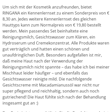
Um sich mit der Kosmetik anzufreunden, bietet
RINGANA ein Kennenlernset zu einem Sonderpreis von €
8,30 an. Jedes weitere Kennenlernset des gleichen
Hauttyps kann zum Normalpreis von € 19,80 bestellt
werden. Mein passendes Set beinhaltete eine
Reinigungsmilch, Gesichtswasser zum Klären, ein
Hydroserum und Cremekonzentrat. Alle Produkte waren
gut verträglich und hatten einen schönen und
unaufdringlichen Duft. Besonders aufgefallen ist mir,
daß meine Haut nach der Verwendung der
Reinigungsmilch nicht spannte – das habe ich bei meiner
Mischhaut leider häufiger – und ebenfalls das
Gesichtswasser reinigte mild. Die nachfolgende
Gesichtscreme mit Macadamianussöl war nicht nur
super pflegend und reichhaltig, sondern auch noch
gutriechend! Die Haut fühlte sich nach der Behandlung
insgesamt gut an :)