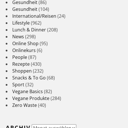
Gesundheit
(86)
Gesundheit
(104)
International/Reisen
(24)
Lifestyle
(962)
Lunch & Dinner
(208)
News
(298)
Online Shop
(95)
Onlinekurs
(6)
People
(87)
Rezepte
(430)
Shoppen
(232)
Snacks & To Go
(68)
Sport
(32)
Vegane Basics
(82)
Vegane Produkte
(284)
Zero Waste
(40)
ARCHIV
Archiv