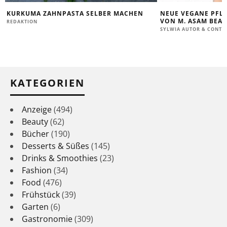
KURKUMA ZAHNPASTA SELBER MACHEN
NEUE VEGANE PFLE
VON M. ASAM BEA
REDAKTION
SYLWIA AUTOR & CONTE
KATEGORIEN
Anzeige
(494)
Beauty
(62)
Bücher
(190)
Desserts & Süßes
(145)
Drinks & Smoothies
(23)
Fashion
(34)
Food
(476)
Frühstück
(39)
Garten
(6)
Gastronomie
(309)