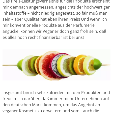
Das Preis-Leistungsverhältnis für die Produkte erscheint
mir demnach angemessen, angesichts der hochwertigen
Inhaltsstoffe – nicht niedrig angesetzt, so fair muß man
sein – aber Qualität hat eben ihren Preis! Und wenn ich
mir konventionelle Produkte aus der Parfümerie
angucke, können wir Veganer doch ganz froh sein, daß
es alles noch recht finanzierbar ist bei uns!
Insgesamt bin ich sehr zufrieden mit den Produkten und
freue mich darüber, daß immer mehr Unternehmen auf
den deutschen Markt kommen, um das Angebot an
veganer Kosmetik zu erweitern und somit auch die