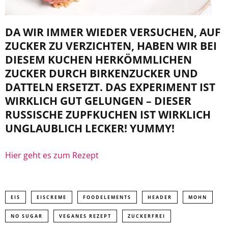
DA WIR IMMER WIEDER VERSUCHEN, AUF
ZUCKER ZU VERZICHTEN, HABEN WIR BEI
DIESEM KUCHEN HERKÖMMLICHEN
ZUCKER DURCH BIRKENZUCKER UND
DATTELN ERSETZT. DAS EXPERIMENT IST
WIRKLICH GUT GELUNGEN – DIESER
RUSSISCHE ZUPFKUCHEN IST WIRKLICH
UNGLAUBLICH LECKER! YUMMY!
Hier geht es zum Rezept
EIS
EISCREME
FOODELEMENTS
HEADER
MOHN
NO SUGAR
VEGANES REZEPT
ZUCKERFREI