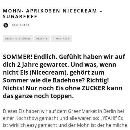
MOHN- APRIKOSEN NICECREAM –
SUGARFREE
GAST AUTOR
DESSERTS & SÜSSES
REZEPTE
1 MIN READ
SOMMER! Endlich. Gefühlt haben wir auf
dich 2 Jahre gewartet. Und was, wenn
nicht Eis (Nicecream), gehört zum
Sommer wie die Badehose? Richtig!
Nichts! Nur noch Eis ohne ZUCKER kann
das ganze noch toppen.
Dieses Eis haben wir auf dem GreenMarket in Berlin bei
einer Kochshow gemacht und alle waren so: „YEAH!“ Es
ist wirklich easy gemacht und der Mohn ist der heimliche