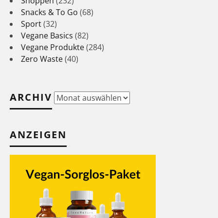
Shoppen
(232)
Snacks & To Go
(68)
Sport
(32)
Vegane Basics
(82)
Vegane Produkte
(284)
Zero Waste
(40)
ARCHIV
Archiv
ANZEIGEN