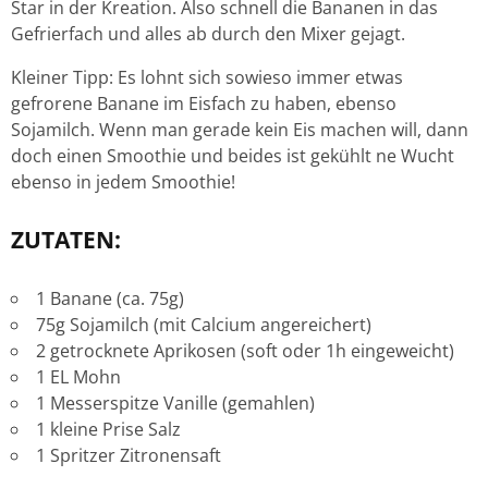
Star in der Kreation. Also schnell die Bananen in das
Gefrierfach und alles ab durch den Mixer gejagt.
Kleiner Tipp: Es lohnt sich sowieso immer etwas
gefrorene Banane im Eisfach zu haben, ebenso
Sojamilch. Wenn man gerade kein Eis machen will, dann
doch einen Smoothie und beides ist gekühlt ne Wucht
ebenso in jedem Smoothie!
ZUTATEN:
1 Banane (ca. 75g)
75g Sojamilch (mit Calcium angereichert)
2 getrocknete Aprikosen (soft oder 1h eingeweicht)
1 EL Mohn
1 Messerspitze Vanille (gemahlen)
1 kleine Prise Salz
1 Spritzer Zitronensaft