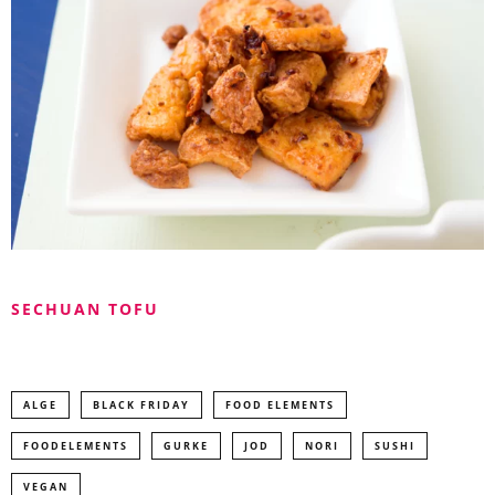
SECHUAN TOFU
ALGE
BLACK FRIDAY
FOOD ELEMENTS
FOODELEMENTS
GURKE
JOD
NORI
SUSHI
VEGAN