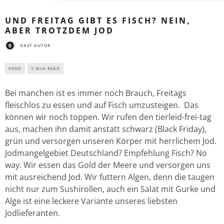
UND FREITAG GIBT ES FISCH? NEIN,
ABER TROTZDEM JOD
GAST AUTOR
FOOD
2 MIN READ
Bei manchen ist es immer noch Brauch, Freitags
fleischlos zu essen und auf Fisch umzusteigen. Das
können wir noch toppen. Wir rufen den tierleid-frei-tag
aus, machen ihn damit anstatt schwarz (Black Friday),
grün und versorgen unseren Körper mit herrlichem Jod.
Jodmangelgebiet Deutschland? Empfehlung Fisch? No
way. Wir essen das Gold der Meere und versorgen uns
mit ausreichend Jod. Wir futtern Algen, denn die taugen
nicht nur zum Sushirollen, auch ein Salat mit Gurke und
Alge ist eine leckere Variante unseres liebsten
Jodlieferanten.