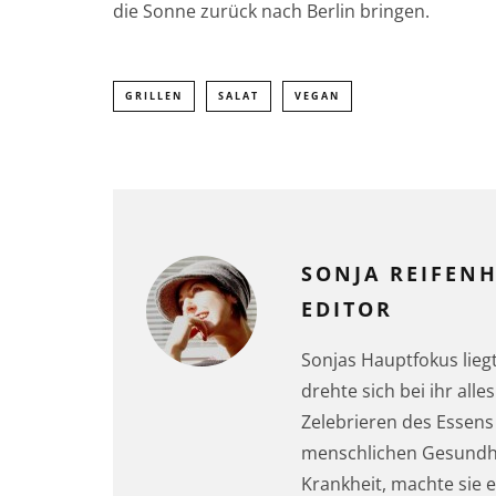
die Sonne zurück nach Berlin bringen.
GRILLEN
SALAT
VEGAN
SONJA REIFEN
EDITOR
Sonjas Hauptfokus lieg
drehte sich bei ihr al
Zelebrieren des Essens
menschlichen Gesund
Krankheit, machte sie e