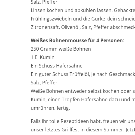
Salz, Pfeffer
Linsen kochen und abkühlen lassen. Gehackte 
Frühlingszwiebeln und die Gurke klein schneid
Zitronensaft, Olivenöl, Salz, Pfeffer abschmec
Weißes Bohnenmousse für 4 Personen
:
250 Gramm weiße Bohnen
1 El Kumin
Ein Schuss Hafersahne
Ein guter Schuss Trüffelöl, je nach Geschmack
Salz, Pfeffer
Weiße Bohnen entweder selbst kochen oder sch
Kumin, einen Tropfen Hafersahne dazu und mit
umrühren, fertig.
Falls ihr tolle Rezeptideen habt, freuen wir 
unser letztes Grillfest in diesem Sommer. Je