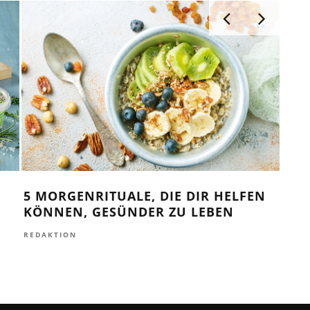
5 MORGENRITUALE, DIE DIR HELFEN
:
KÖNNEN, GESÜNDER ZU LEBEN
3 V
DAR
REDAKTION
REDA