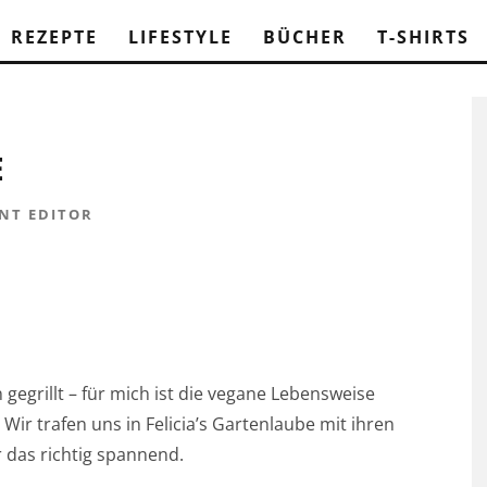
REZEPTE
LIFESTYLE
BÜCHER
T-SHIRTS
E
NT EDITOR
egrillt – für mich ist die vegane Lebensweise
Wir trafen uns in Felicia’s Gartenlaube mit ihren
 das richtig spannend.