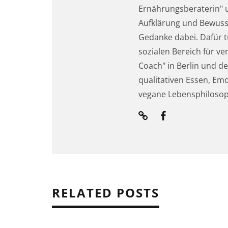
Ernährungsberaterin" 
Aufklärung und Bewussts
Gedanke dabei. Dafür tu
sozialen Bereich für ve
Coach" in Berlin und d
qualitativen Essen, Emo
vegane Lebensphilosop
RELATED POSTS