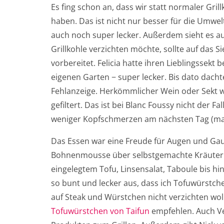
Es fing schon an, dass wir statt normaler Gr
haben. Das ist nicht nur besser für die Umwel
auch noch super lecker. Außerdem sieht es au
Grillkohle verzichten möchte, sollte auf das S
vorbereitet. Felicia hatte ihren Lieblingssekt
eigenen Garten − super lecker. Bis dato dachte 
Fehlanzeige. Herkömmlicher Wein oder Sekt wi
gefiltert. Das ist bei Blanc Foussy nicht der F
weniger Kopfschmerzen am nächsten Tag (man
Das Essen war eine Freude für Augen und 
Bohnenmousse über selbstgemachte Kräuterbut
eingelegtem Tofu, Linsensalat, Taboule bis 
so bunt und lecker aus, dass ich Tofuwürstchen
auf Steak und Würstchen nicht verzichten wol
Tofuwürstchen von Taifun
empfehlen. Auch V