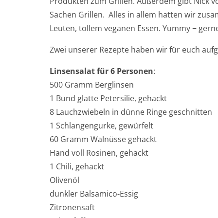
Produkten zum Grillen. Außerdem gibt Nick 
Sachen Grillen. Alles in allem hatten wir zu
Leuten, tollem veganen Essen. Yummy − gerne
Zwei unserer Rezepte haben wir für euch auf
Linsensalat für 6 Personen
:
500 Gramm Berglinsen
1 Bund glatte Petersilie, gehackt
8 Lauchzwiebeln in dünne Ringe geschnitten
1 Schlangengurke, gewürfelt
60 Gramm Walnüsse gehackt
Hand voll Rosinen, gehackt
1 Chili, gehackt
Olivenöl
dunkler Balsamico-Essig
Zitronensaft