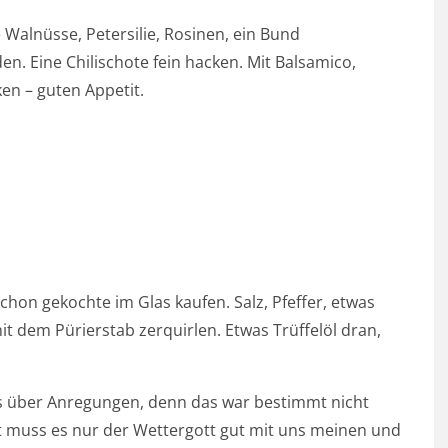
Walnüsse, Petersilie, Rosinen, ein Bund
en. Eine Chilischote fein hacken. Mit Balsamico,
ken – guten Appetit.
on gekochte im Glas kaufen. Salz, Pfeffer, etwas
 dem Pürierstab zerquirlen. Etwas Trüffelöl dran,
uns über Anregungen, denn das war bestimmt nicht
tzt muss es nur der Wettergott gut mit uns meinen und