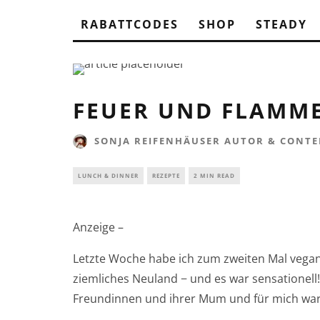
RABATTCODES
SHOP
STEADY
FEUER UND FLAMM
SONJA REIFENHÄUSER AUTOR & CONTE
LUNCH & DINNER
REZEPTE
2 MIN READ
Anzeige –
Letzte Woche habe ich zum zweiten Mal vegan g
ziemliches Neuland − und es war sensationell! 
Freundinnen und ihrer Mum und für mich war