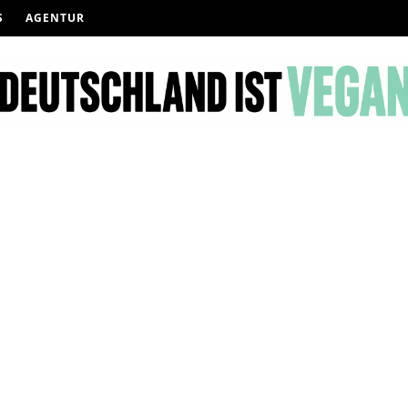
S
AGENTUR