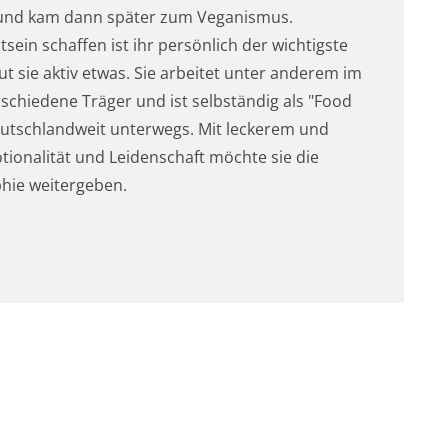
und kam dann später zum Veganismus.
ein schaffen ist ihr persönlich der wichtigste
t sie aktiv etwas. Sie arbeitet unter anderem im
rschiedene Träger und ist selbständig als "Food
eutschlandweit unterwegs. Mit leckerem und
tionalität und Leidenschaft möchte sie die
hie weitergeben.