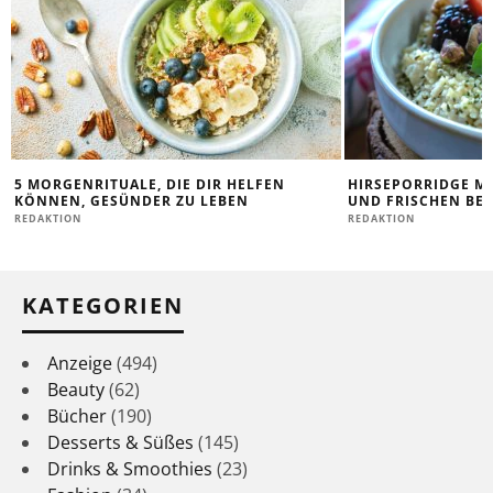
5 MORGENRITUALE, DIE DIR HELFEN
HIRSEPORRIDGE M
KÖNNEN, GESÜNDER ZU LEBEN
UND FRISCHEN BE
REDAKTION
REDAKTION
KATEGORIEN
Anzeige
(494)
Beauty
(62)
Bücher
(190)
Desserts & Süßes
(145)
Drinks & Smoothies
(23)