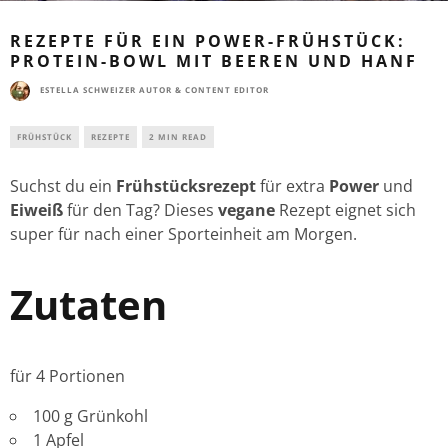
REZEPTE FÜR EIN POWER-FRÜHSTÜCK:
PROTEIN-BOWL MIT BEEREN UND HANF
ESTELLA SCHWEIZER AUTOR & CONTENT EDITOR
FRÜHSTÜCK
REZEPTE
2 MIN READ
Suchst du ein
Frühstücksrezept
für extra
Power
und
Eiweiß
für den Tag? Dieses
vegane
Rezept eignet sich
super für nach einer Sporteinheit am Morgen.
Zutaten
für 4 Portionen
100 g Grünkohl
1 Apfel