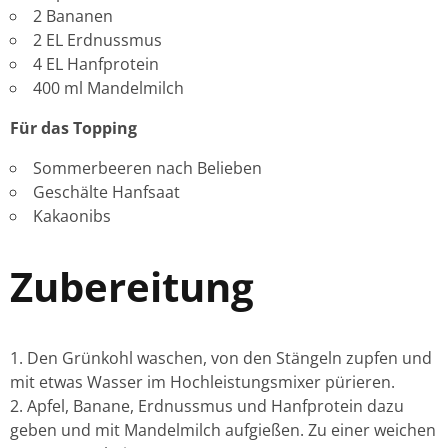
2 Bananen
2 EL Erdnussmus
4 EL Hanfprotein
400 ml Mandelmilch
Für das Topping
Sommerbeeren nach Belieben
Geschälte Hanfsaat
Kakaonibs
Zubereitung
Den Grünkohl waschen, von den Stängeln zupfen und
mit etwas Wasser im Hochleistungsmixer pürieren.
Apfel, Banane, Erdnussmus und Hanfprotein dazu
geben und mit Mandelmilch aufgießen. Zu einer weichen