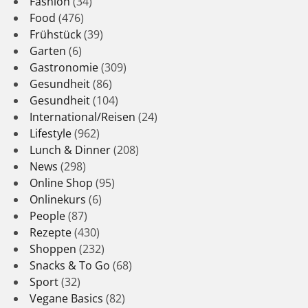
Fashion
(34)
Food
(476)
Frühstück
(39)
Garten
(6)
Gastronomie
(309)
Gesundheit
(86)
Gesundheit
(104)
International/Reisen
(24)
Lifestyle
(962)
Lunch & Dinner
(208)
News
(298)
Online Shop
(95)
Onlinekurs
(6)
People
(87)
Rezepte
(430)
Shoppen
(232)
Snacks & To Go
(68)
Sport
(32)
Vegane Basics
(82)