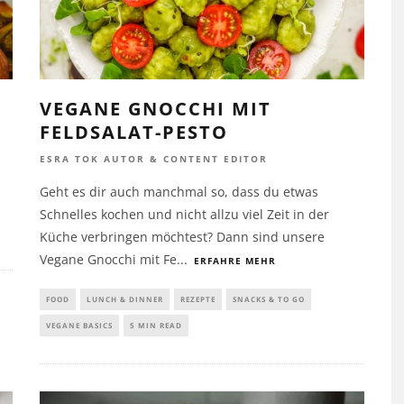
VEGANE GNOCCHI MIT
FELDSALAT-PESTO
ESRA TOK AUTOR & CONTENT EDITOR
Geht es dir auch manchmal so, dass du etwas
Schnelles kochen und nicht allzu viel Zeit in der
Küche verbringen möchtest? Dann sind unsere
Vegane Gnocchi mit Fe
...
ERFAHRE MEHR
FOOD
LUNCH & DINNER
REZEPTE
SNACKS & TO GO
VEGANE BASICS
5 MIN READ