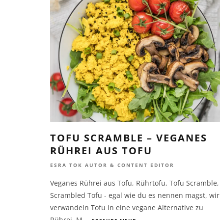
TOFU SCRAMBLE – VEGANES
RÜHREI AUS TOFU
ESRA TOK AUTOR & CONTENT EDITOR
Veganes Rührei aus Tofu, Rührtofu, Tofu Scramble,
Scrambled Tofu - egal wie du es nennen magst, wir
verwandeln Tofu in eine vegane Alternative zu
Rührei. M
...