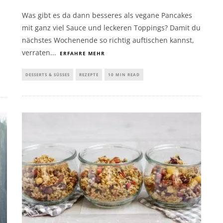
Was gibt es da dann besseres als vegane Pancakes
mit ganz viel Sauce und leckeren Toppings? Damit du
h
nächstes Wochenende so richtig auftischen kannst,
verraten
...
ERFAHRE MEHR
DESSERTS & SÜSSES
REZEPTE
10 MIN READ