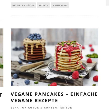
DESSERTS & SÜSSES
REZEPTE
9 MIN READ
VEGANE PANCAKES – EINFACHE
T
VEGANE REZEPTE
ESRA TOK AUTOR & CONTENT EDITOR