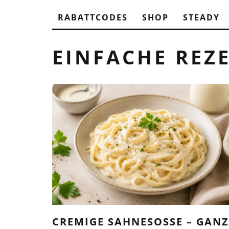
RABATTCODES
SHOP
STEADY
EINFACHE REZ
CREMIGE SAHNESOSSE – GANZ O