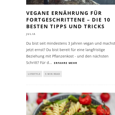
VEGANE ERNÄHRUNG FÜR
FORTGESCHRITTENE – DIE 10
BESTEN TIPPS UND TRICKS
JULIA
Du bist seit mindestens 3 Jahren vegan und machs
jetzt ernst? Du bist bereit für eine langfristige
Beziehung mit Pflanzenkost - und den nächsten
Schritt? Für d
...
ERFAHRE MEHR
LIFESTYLE
5 MIN READ