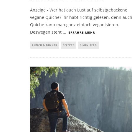
Anzeige - Wer hat auch Lust auf selbstgebackene
vegane Quiche? Ihr habt richtig gelesen, denn auc
Quiche kann man ganz einfach veganisieren.
Deswegen steht
...
ERFAHRE MEHR
LUNCH & DINNER
REZEPTE
3 MIN READ