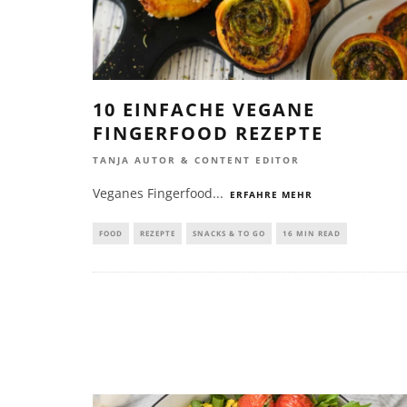
10 EINFACHE VEGANE
FINGERFOOD REZEPTE
TANJA AUTOR & CONTENT EDITOR
Veganes Fingerfood
...
ERFAHRE MEHR
FOOD
REZEPTE
SNACKS & TO GO
16 MIN READ