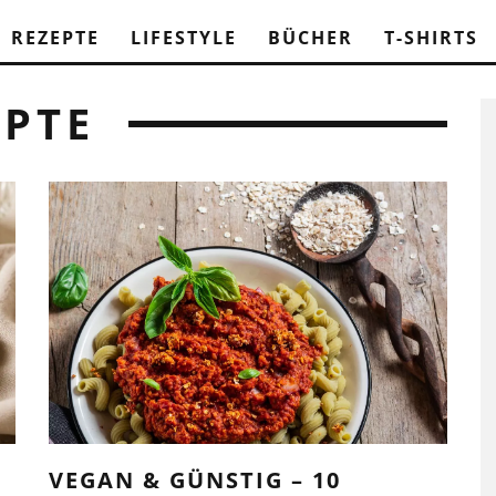
REZEPTE
LIFESTYLE
BÜCHER
T-SHIRTS
EPTE
VEGAN & GÜNSTIG – 10