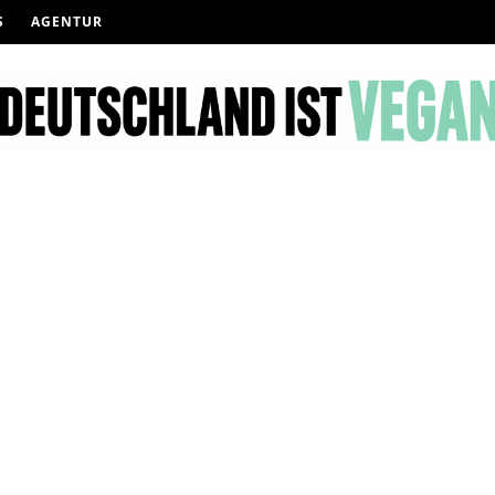
S
AGENTUR