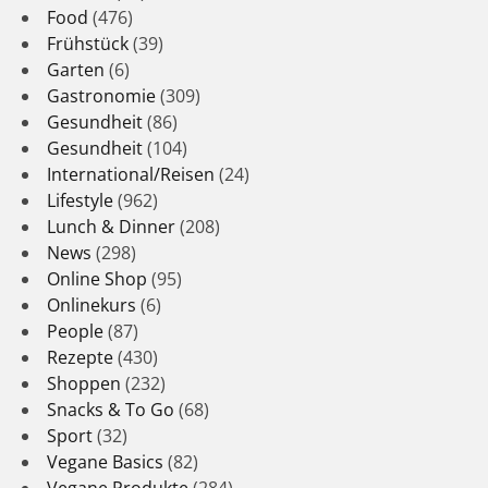
Food
(476)
Frühstück
(39)
Garten
(6)
Gastronomie
(309)
Gesundheit
(86)
Gesundheit
(104)
International/Reisen
(24)
Lifestyle
(962)
Lunch & Dinner
(208)
News
(298)
Online Shop
(95)
Onlinekurs
(6)
People
(87)
Rezepte
(430)
Shoppen
(232)
Snacks & To Go
(68)
Sport
(32)
Vegane Basics
(82)
Vegane Produkte
(284)