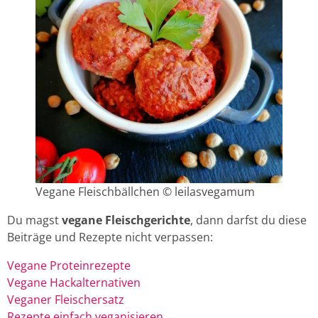
Vegane Fleischbällchen © leilasvegamum
Du magst
vegane Fleischgerichte
, dann darfst du diese
Beiträge und Rezepte nicht verpassen:
Vegane Proteinrezepte
Vegane Hackalternativen
Veganer Fleischersatz
Rezepte einfach veganisieren