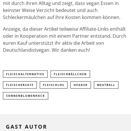
mit durch ihren Alltag und zeigt, dass vegan Essen in
keinster Weise Verzicht bedeutet und auch
Schleckermäulchen auf ihre Kosten kommen können.
Anzeige, da dieser Artikel teilweise Affiliate-Links enthält
oder in Kooperation mit einem Partner entstand. Durch
euren Kauf unterstützt ihr aktiv die Arbeit von
Deutschlandistvegan. Wir danken euch!
FLEISCHALTERNATIVE
FLEISCHBÄLLCHEN
FLEISCHERSATZ
FLEISCHLOS
HEADER
MEATBALL
SONNENBLUMENHACK
GAST AUTOR