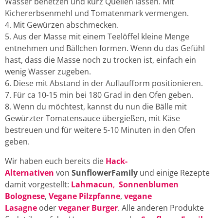
Wasser benetzen und kurz Quellen lassen. Mit
Kichererbsenmehl und Tomatenmark vermengen.
Mit Gewürzen abschmecken.
Aus der Masse mit einem Teelöffel kleine Menge
entnehmen und Bällchen formen. Wenn du das Gefühl
hast, dass die Masse noch zu trocken ist, einfach ein
wenig Wasser zugeben.
Diese mit Abstand in der Auflaufform positionieren.
Für ca 10-15 min bei 180 Grad in den Ofen geben.
Wenn du möchtest, kannst du nun die Bälle mit
Gewürzter Tomatensauce übergießen, mit Käse
bestreuen und für weitere 5-10 Minuten in den Ofen
geben.
Wir haben euch bereits die
Hack-
Alternativen
von
SunflowerFamily
und einige Rezepte
damit vorgestellt:
Lahmacun
,
Sonnenblumen
Bolognese
,
Vegane Pilzpfanne
,
vegane
Lasagne
oder
veganer Burger
. Alle anderen Produkte