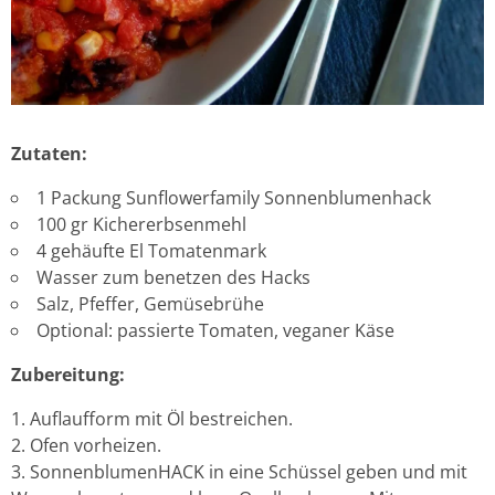
Zutaten:
1 Packung Sunflowerfamily Sonnenblumenhack
100 gr Kichererbsenmehl
4 gehäufte El Tomatenmark
Wasser zum benetzen des Hacks
Salz, Pfeffer, Gemüsebrühe
Optional: passierte Tomaten, veganer Käse
Zubereitung:
Auflaufform mit Öl bestreichen.
Ofen vorheizen.
SonnenblumenHACK in eine Schüssel geben und mit