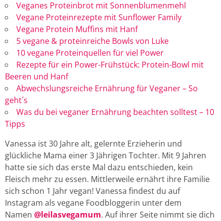
Veganes Proteinbrot mit Sonnenblumenmehl
Vegane Proteinrezepte mit Sunflower Family
Vegane Protein Muffins mit Hanf
5 vegane & proteinreiche Bowls von Luke
10 vegane Proteinquellen für viel Power
Rezepte für ein Power-Frühstück: Protein-Bowl mit
Beeren und Hanf
Abwechslungsreiche Ernährung für Veganer – So
geht´s
Was du bei veganer Ernährung beachten solltest – 10
Tipps
Vanessa ist 30 Jahre alt, gelernte Erzieherin und
glückliche Mama einer 3 Jährigen Tochter. Mit 9 Jahren
hatte sie sich das erste Mal dazu entschieden, kein
Fleisch mehr zu essen. Mittlerweile ernährt ihre Familie
sich schon 1 Jahr vegan! Vanessa findest du auf
Instagram als vegane Foodbloggerin unter dem
Namen
@leilasvegamum
. Auf ihrer Seite nimmt sie dich