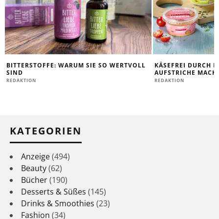
BITTERSTOFFE: WARUM SIE SO WERTVOLL
KÄSEFREI DURCH D
SIND
AUFSTRICHE MACHE
REDAKTION
REDAKTION
KATEGORIEN
Anzeige
(494)
Beauty
(62)
Bücher
(190)
Desserts & Süßes
(145)
Drinks & Smoothies
(23)
Fashion
(34)