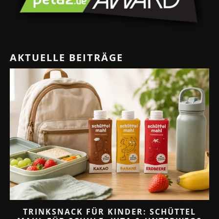
AKTUELLE BEITRÄGE
TRINKSNACK FÜR KINDER: SCHÜTTEL