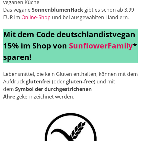
veganen Küche!
Das vegane
SonnenblumenHack
gibt es schon ab 3,99
EUR im
Online-Shop
und bei ausgewählten Händlern.
Mit dem Code deutschlandistvegan
15% im Shop von
SunflowerFamily
*
sparen!
Lebensmittel, die kein Gluten enthalten, können mit dem
Aufdruck
glutenfrei
(oder
gluten-free
) und mit
dem
Symbol der durchgestrichenen
Ähre
gekennzeichnet werden.