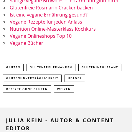
Saftige vegane Brownies – fettarm und glutenfrei
Glutenfreie Rosmarin Cracker backen
Ist eine vegane Ernährung gesund?
Vegane Rezepte für jeden Anlass
Nutrition Online-Masterklass Kochkurs
Vegane Onlineshops Top 10
Vegane Bücher
GLUTEN
GLUTENFREI ERNÄHREN
GLUTENINTOLERANZ
GLUTENUNVERTRÄGLICHKEIT
HEADER
REZEPTE OHNE GLUTEN
WEIZEN
JULIA KEIN - AUTOR & CONTENT
EDITOR