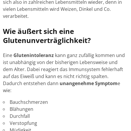
sich also in zahlreichen Lebensmitteln wieder, denn in
vielen Lebensmitteln wird Weizen, Dinkel und Co.
verarbeitet.
Wie äußert sich eine
Glutenunverträglichkeit?
Eine
Glutenintoleranz
kann ganz zufällig kommen und
ist unabhängig von der bisherigen Lebensweise und
dem Alter. Dabei reagiert das Immunsystem fehlerhaft
auf das Eiweiß und kann es nicht richtig spalten.
Dadurch entstehen dann
unangenehme Symptom
e
wie:
Bauchschmerzen
Blähungen
Durchfall
Verstopfung
Müdigkeit