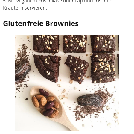
Mit veganem Frischkäse oder Dip und frischen
Kräutern servieren.
Glutenfreie Brownies