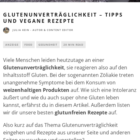
GLUTENUNVERTRÄGLICHKEIT – TIPPS
UND VEGANE REZEPTE
JULIA KEIN - AUTOR & CONTENT EDITOR
ANZEIGE
FOOD
GESUNDHEIT
20 MIN READ
Viele Menschen leiden heutzutage an einer
Glutenunverträglichkeit
, sie reagieren also auf den
Inhaltsstoff Gluten. Bei der sogenannten Zöliakie treten
unangenehme Symptome bei dem Konsum von
weizenhaltigen Produkten
auf. Wie sich eine Intoleranz
äußert und wie du auch super ohne Gluten leben
kannst, erfährst du in diesem Artikel. Außerdem listen
wir dir unsere besten
glutunfreien Rezepte
auf.
Also kurz auf das Thema Glutenunverträglichkeit
eingehen und Rezepte aus unserer Seite und anderen