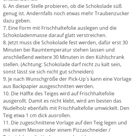
An dieser Stelle probieren, ob die Schokolade süß
genug ist. Andernfalls noch etwas mehr Traubenzucker
dazu geben.
Eine Form mit Frischhaltefolie auslegen und die
Schokoladenmasse darauf glatt verstreichen.
Jetzt muss die Schokolade fest werden, dafür erst 30
Minuten bei Raumtemperatur stehen lassen und
anschließend weitere 30 Minuten in den Kühlschrank
stellen. (Achtung: Schokolade darf nicht zu kalt sein,
sonst lässt sie sich nicht gut schneiden)
Je nach Wunschgröße der Pick-Up´s kann eine Vorlage
aus Backpapier ausgeschnitten werden.
Die Hälfte des Teiges wird auf Frischhaltefolie
ausgerollt. Damit es nicht klebt, wird am besten das
Nudelholz ebenfalls mit Frischhaltefolie umwickelt. Den
Teig etwa 1 cm dick ausrollen.
Die zugeschnittene Vorlage auf den Teig legen und
mit einem Messer oder einem Pizzaschneider /