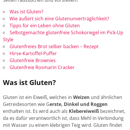
Seiten raussuchen und vorstellen?
Was ist Gluten?
Wie äußert sich eine Glutenunverträglichkeit?
Tipps für ein Leben ohne Gluten
Selbstgemachte glutenfreie Schokoriegel im Pick-Up
Style
Glutenfreies Brot selber backen – Rezept
Hirse-Kartoffel-Puffer
Glutenfreie Brownies
Glutenfreie Rosmarin Cracker
Was ist Gluten?
Gluten ist ein Eiweiß, welches in
Weizen
und ähnlichen
Getreidesorten wie G
erste, Dinkel und Roggen
enthalten ist. Es wird auch als
Klebereiweiß
bezeichnet,
da es dafür verantwortlich ist, dass Mehl in Verbindung
mit Wasser zu einem klebrigen Teig wird. Gluten findet