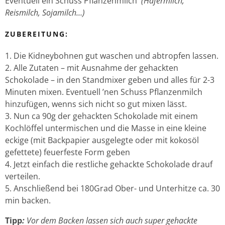
Eventuell ein Schuss Pflanzenmilch
(Hafermilch,
Reismilch, Sojamilch…)
ZUBEREITUNG:
Die Kidneybohnen gut waschen und abtropfen lassen.
Alle Zutaten – mit Ausnahme der gehackten
Schokolade – in den Standmixer geben und alles für 2-3
Minuten mixen. Eventuell ’nen Schuss Pflanzenmilch
hinzufügen, wenns sich nicht so gut mixen lässt.
Nun ca 90g der gehackten Schokolade mit einem
Kochlöffel untermischen und die Masse in eine kleine
eckige (mit Backpapier ausgelegte oder mit kokosöl
gefettete) feuerfeste Form geben
Jetzt einfach die restliche gehackte Schokolade drauf
verteilen.
Anschließend bei 180Grad Ober- und Unterhitze ca. 30
min backen.
Tipp
:
Vor dem Backen lassen sich auch super gehackte