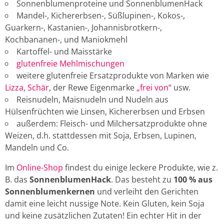
Sonnenblumenproteine und SonnenblumenHack
Mandel-, Kichererbsen-, Süßlupinen-, Kokos-,
Guarkern-, Kastanien-, Johannisbrotkern-,
Kochbananen-, und Maniokmehl
Kartoffel- und Maisstärke
glutenfreie Mehlmischungen
weitere glutenfreie Ersatzprodukte von Marken wie
Lizza
,
Schär
, der Rewe Eigenmarke
„frei von“
usw.
Reisnudeln, Maisnudeln und Nudeln aus
Hülsenfrüchten wie Linsen, Kichererbsen und Erbsen
außerdem: Fleisch- und Milchersatzprodukte ohne
Weizen, d.h. stattdessen mit Soja, Erbsen, Lupinen,
Mandeln und Co.
Im
Online-Shop
findest du einige leckere Produkte, wie z.
B. das
SonnenblumenHack
. Das besteht zu
100 % aus
Sonnenblumenkernen
und verleiht den Gerichten
damit eine leicht nussige Note. Kein Gluten, kein Soja
und keine zusätzlichen Zutaten! Ein echter Hit in der