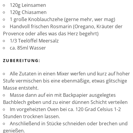
120g Leinsamen
120g Chiasamen
1 große Knoblauchzehe (gerne mehr, wer mag)
Handvoll frischen Rosmarin (Oregano, Kräuter der
Provence oder alles was das Herz begehrt)
1/3 Teelöffel Meersalz
ca. 85ml Wasser
ZUBEREITUNG:
Alle Zutaten in einen Mixer werfen und kurz auf hoher
Stufe vermischen bis eine ebenmäßige, etwas glitschige
Masse entsteht.
Masse dann auf ein mit Backpapier ausgelegtes
Bachblech geben und zu einer dünnen Schicht verteilen
Im vorgeheizten Oven bei ca. 120 Grad Celsius 1-2
Stunden trocknen lassen.
Anschließend in Stücke schneiden oder brechen und
genießen.