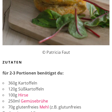
© Patricia Faut
ZUTATEN
für 2-3 Portionen benötigst du:
360g Kartoffeln
120g Süßkartoffeln
100g
Hirse
250ml
Gemüsebrühe
70g glutenfreies
Mehl
(z.B. glutunfreies