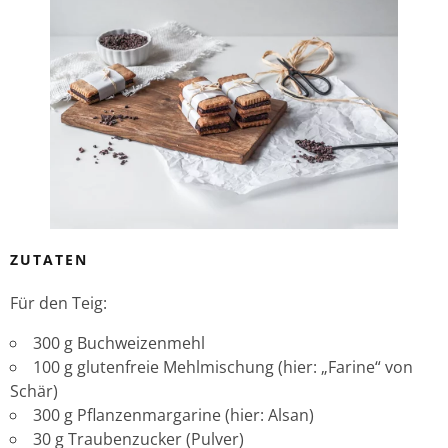
ZUTATEN
Für den Teig:
300 g Buchweizenmehl
100 g glutenfreie Mehlmischung (hier: „Farine“ von
Schär)
300 g Pflanzenmargarine (hier: Alsan)
30 g Traubenzucker (Pulver)