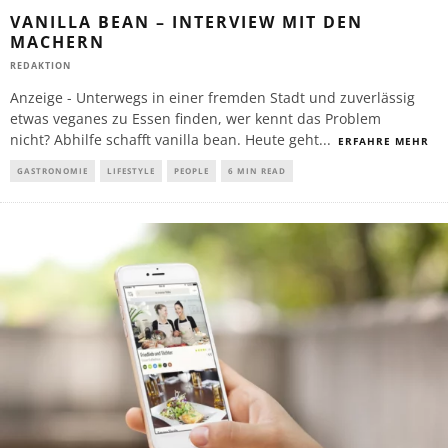
VANILLA BEAN – INTERVIEW MIT DEN
MACHERN
REDAKTION
Anzeige - Unterwegs in einer fremden Stadt und zuverlässig
etwas veganes zu Essen finden, wer kennt das Problem
nicht? Abhilfe schafft vanilla bean. Heute geht
...
ERFAHRE MEHR
GASTRONOMIE
LIFESTYLE
PEOPLE
6 MIN READ