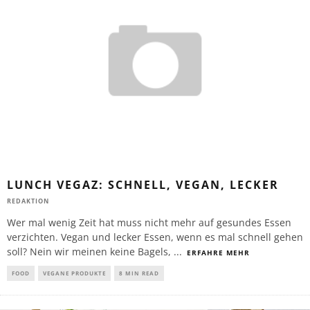
LUNCH VEGAZ: SCHNELL, VEGAN, LECKER
REDAKTION
Wer mal wenig Zeit hat muss nicht mehr auf gesundes Essen
verzichten. Vegan und lecker Essen, wenn es mal schnell gehen
soll? Nein wir meinen keine Bagels,
...
ERFAHRE MEHR
FOOD
VEGANE PRODUKTE
8 MIN READ