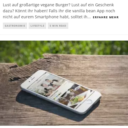
Lust auf großartige vegane Burger? Lust auf ein Geschenk
dazu? Könnt ihr haben! Falls ihr die vanilla bean App noch
nicht auf eurem Smartphone habt, solltet ih
...
ERFAHRE MEHR
GASTRONOMIE
LIFESTYLE
5 MIN READ