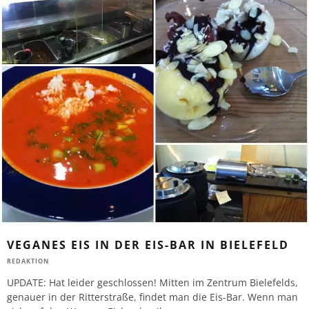
VEGANES EIS IN DER EIS-BAR IN BIELEFELD
REDAKTION
UPDATE: Hat leider geschlossen! Mitten im Zentrum Bielefelds,
genauer in der Ritterstraße, findet man die Eis-Bar. Wenn man