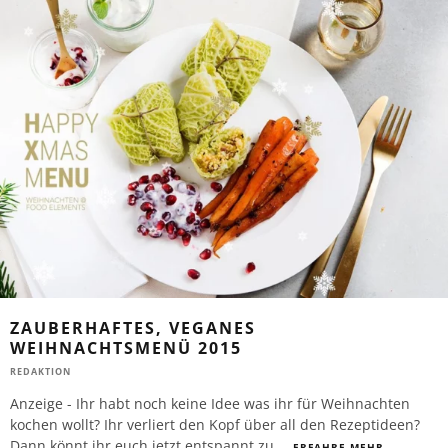
ZAUBERHAFTES, VEGANES
WEIHNACHTSMENÜ 2015
REDAKTION
Anzeige - Ihr habt noch keine Idee was ihr für Weihnachten
kochen wollt? Ihr verliert den Kopf über all den Rezeptideen?
Dann könnt ihr euch jetzt entspannt zu
...
ERFAHRE MEHR