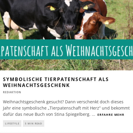
SYMBOLISCHE TIERPATENSCHAFT ALS
WEIHNACHTSGESCHENK
REDAKTION
Weihnachtsgeschenk gesucht? Dann verschenkt doch dieses
Jahr eine symbolische „Tierpatenschaft mit Herz“ und bekommt
dafür das neue Buch von Stina Spiegelberg.
...
ERFAHRE MEHR
LIFESTYLE
5 MIN READ