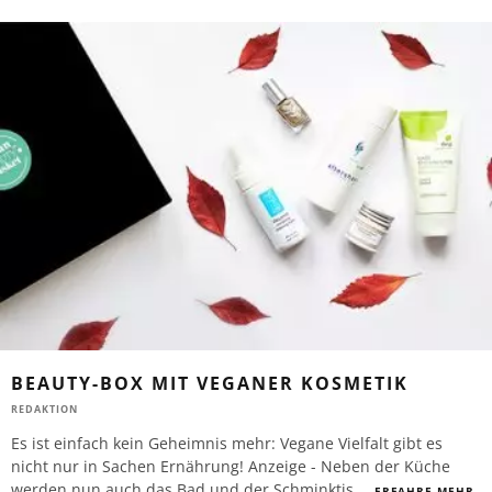
BEAUTY-BOX MIT VEGANER KOSMETIK
REDAKTION
Es ist einfach kein Geheimnis mehr: Vegane Vielfalt gibt es
nicht nur in Sachen Ernährung! Anzeige - Neben der Küche
werden nun auch das Bad und der Schminktis
...
ERFAHRE MEHR