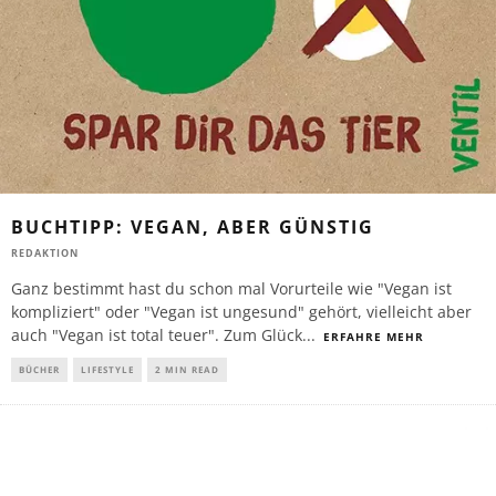
BUCHTIPP: VEGAN, ABER GÜNSTIG
REDAKTION
Ganz bestimmt hast du schon mal Vorurteile wie "Vegan ist
kompliziert" oder "Vegan ist ungesund" gehört, vielleicht aber
auch "Vegan ist total teuer". Zum Glück
...
ERFAHRE MEHR
BÜCHER
LIFESTYLE
2 MIN READ