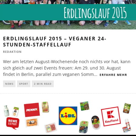
ERDLINGSLAUF 2015 – VEGANER 24-
STUNDEN-STAFFELLAUF
REDAKTION
Wer am letzten August-Wochenende noch nichts vor hat, kann
sich gleich auf zwei Events freuen: Am 29. und 30. August
findet in Berlin, parallel zum veganen Somm
...
ERFAHRE MEHR
NEWS
SPORT
2 MIN READ