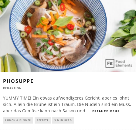
PHOSUPPE
REDAKTION
YUMMY TIME! Ein etwas aufwendigeres Gericht, aber es lohnt
sich. Allein die Brühe ist ein Traum. Die Nudeln sind ein Muss,
aber das Gemüse kann nach Saison und
...
ERFAHRE MEHR
LUNCH & DINNER
REZEPTE
3 MIN READ