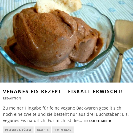
VEGANES EIS REZEPT – EISKALT ERWISCHT!
REDAKTION
Zu meiner Hingabe für feine vegane Backwaren gesellt sich
noch eine zweite und sie besteht nur aus drei Buchstaben: Eis,
veganes Eis natürlich! Für mich ist die
...
ERFAHRE MEHR
DESSERTS & SÜSSES
REZEPTE
4 MIN READ