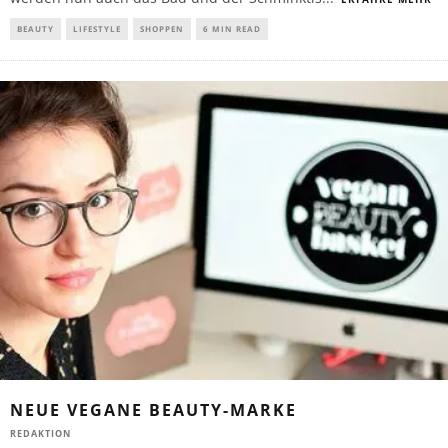
BEAUTY
LIFESTYLE
SHOPPEN
6 MIN READ
NEUE VEGANE BEAUTY-MARKE
REDAKTION