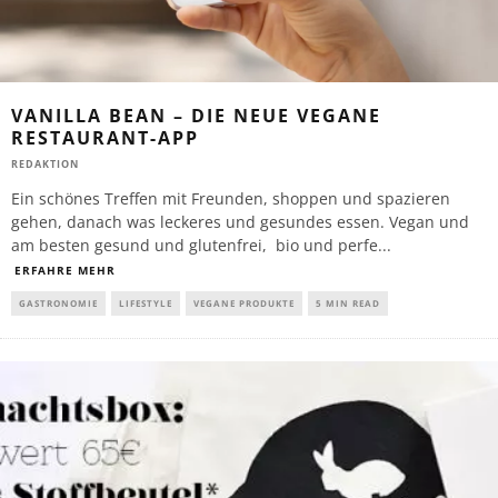
VANILLA BEAN – DIE NEUE VEGANE
RESTAURANT-APP
REDAKTION
Ein schönes Treffen mit Freunden, shoppen und spazieren
gehen, danach was leckeres und gesundes essen. Vegan und
am besten gesund und glutenfrei, bio und perfe
...
ERFAHRE MEHR
GASTRONOMIE
LIFESTYLE
VEGANE PRODUKTE
5 MIN READ