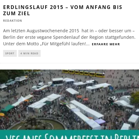
ERDLINGSLAUF 2015 – VOM ANFANG BIS
ZUM ZIEL
REDAKTION
Am letzten Augustwochenende 2015 hat in – oder besser um –
Berlin der erste vegane Spendenlauf der Region stattgefunden.
Unter dem Motto „Für Mitgefühl laufen!
...
ERFAHRE MEHR
SPORT
4 MIN READ