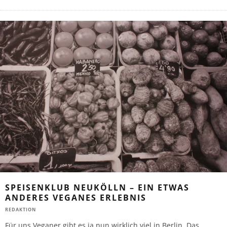
SPEISENKLUB NEUKÖLLN – EIN ETWAS
ANDERES VEGANES ERLEBNIS
REDAKTION
Für uns Veganer gibt es ja nun wirklich viel in Berlin. Das