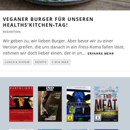
VEGANER BURGER FÜR UNSEREN
HEALTHS’KITCHEN-TAG!
REDAKTION
Wir geben zu, wir lieben Burger. Aber bevor wir zu einer
Version greifen, die uns danach in ein Fress-Koma fallen lässt,
nehmen wir doch lieber einen, der in un
...
ERFAHRE MEHR
LUNCH & DINNER
REZEPTE
3 MIN READ