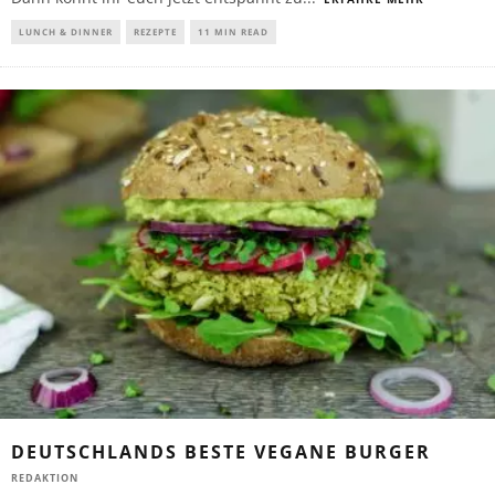
LUNCH & DINNER
REZEPTE
11 MIN READ
DEUTSCHLANDS BESTE VEGANE BURGER
REDAKTION