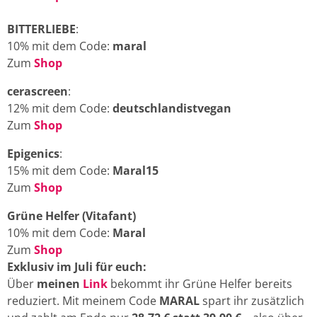
BITTERLIEBE
:
10% mit dem Code:
maral
Zum
Shop
cerascreen
:
12% mit dem Code:
deutschlandistvegan
Zum
Shop
Epigenics
:
15% mit dem Code:
Maral15
Zum
Shop
Grüne Helfer (Vitafant)
10% mit dem Code:
Maral
Zum
Shop
Exklusiv im Juli für euch:
Über
meinen
Link
bekommt ihr Grüne Helfer bereits
reduziert. Mit meinem Code
MARAL
spart ihr zusätzlich