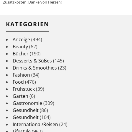
Zusatzkosten. Danke von Herzen!
KATEGORIEN
Anzeige
(494)
Beauty
(62)
Bücher
(190)
Desserts & Süßes
(145)
Drinks & Smoothies
(23)
Fashion
(34)
Food
(476)
Frühstück
(39)
Garten
(6)
Gastronomie
(309)
Gesundheit
(86)
Gesundheit
(104)
International/Reisen
(24)
Lifestyle
(962)