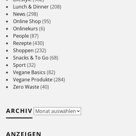
Lunch & Dinner
(208)
News
(298)
Online Shop
(95)
Onlinekurs
(6)
People
(87)
Rezepte
(430)
Shoppen
(232)
Snacks & To Go
(68)
Sport
(32)
Vegane Basics
(82)
Vegane Produkte
(284)
Zero Waste
(40)
ARCHIV
Archiv
ANZEIGEN