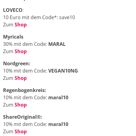
LOVECO
:
10 Euro mit dem Code*: save10
Zum
Shop
Myricals
30% mit dem Code:
MARAL
Zum
Shop
Nordgreen:
10% mit dem Code:
VEGAN10NG
Zum
Shop
Regenbogenkreis:
10% mit dem Code:
maral10
Zum
Shop
ShareOriginal®:
10% mit dem Code:
maral10
Zum
Shop