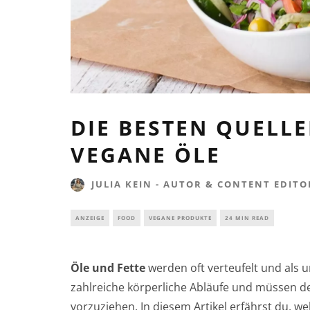
DIE BESTEN QUELL
VEGANE ÖLE
JULIA KEIN - AUTOR & CONTENT EDITO
ANZEIGE
FOOD
VEGANE PRODUKTE
24 MIN READ
Öle und Fette
werden oft verteufelt und als 
zahlreiche körperliche Abläufe und müssen d
vorzuziehen. In diesem Artikel erfährst du, w