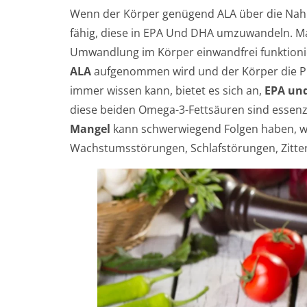
Wenn der Körper genügend ALA über die Nahr
fähig, diese in EPA Und DHA umzuwandeln. Ma
Umwandlung im Körper einwandfrei funktionier
ALA
aufgenommen wird und der Körper die Pr
immer wissen kann, bietet es sich an,
EPA und
diese beiden Omega-3-Fettsäuren sind essenz
Mangel
kann schwerwiegend Folgen haben, w
Wachstumsstörungen, Schlafstörungen, Zitter