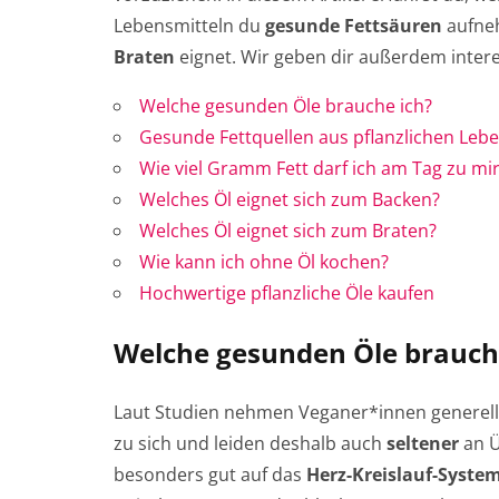
Lebensmitteln du
gesunde Fettsäuren
aufneh
Braten
eignet. Wir geben dir außerdem inter
Welche gesunden Öle brauche ich?
Gesunde Fettquellen aus pflanzlichen Leb
Wie viel Gramm Fett darf ich am Tag zu m
Welches Öl eignet sich zum Backen?
Welches Öl eignet sich zum Braten?
Wie kann ich ohne Öl kochen?
Hochwertige pflanzliche Öle kaufen
Welche gesunden Öle brauch
Laut Studien nehmen Veganer*innen generel
zu sich und leiden deshalb auch
seltener
an Ü
besonders gut auf das
Herz-Kreislauf-Syste