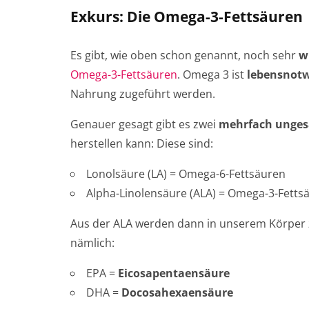
Exkurs: Die Omega-3-Fettsäuren
Es gibt, wie oben schon genannt, noch sehr
w
Omega-3-Fettsäuren
. Omega 3 ist
lebensnot
Nahrung zugeführt werden.
Genauer gesagt gibt es zwei
mehrfach ungesä
herstellen kann: Diese sind:
Lonolsäure (LA) = Omega-6-Fettsäuren
Alpha-Linolensäure (ALA) = Omega-3-Fetts
Aus der ALA werden dann in unserem Körper z
nämlich:
EPA =
Eicosapentaensäure
DHA =
Docosahexaensäure