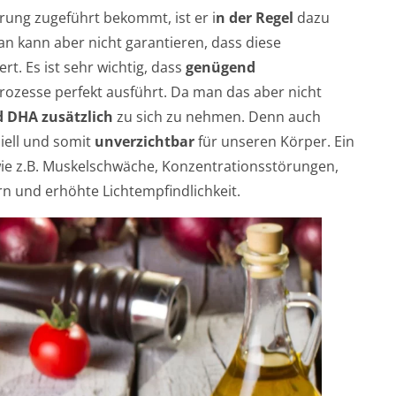
ung zugeführt bekommt, ist er i
n der Regel
dazu
n kann aber nicht garantieren, dass diese
t. Es ist sehr wichtig, dass
genügend
ozesse perfekt ausführt. Da man das aber nicht
 DHA zusätzlich
zu sich zu nehmen. Denn auch
iell und somit
unverzichtbar
für unseren Körper. Ein
ie z.B. Muskelschwäche, Konzentrationsstörungen,
n und erhöhte Lichtempfindlichkeit.