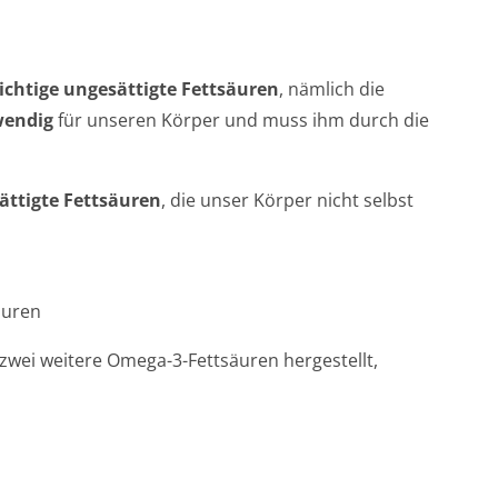
ichtige ungesättigte Fettsäuren
, nämlich die
wendig
für unseren Körper und muss ihm durch die
ttigte Fettsäuren
, die unser Körper nicht selbst
äuren
wei weitere Omega-3-Fettsäuren hergestellt,