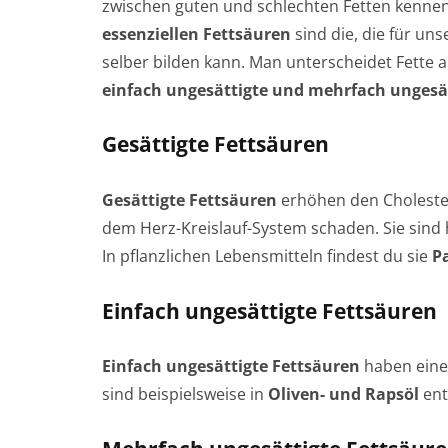
zwischen guten und schlechten Fetten kenne
essenziellen Fettsäuren
sind die, die für un
selber bilden kann. Man unterscheidet Fette 
einfach ungesättigte und mehrfach ungesä
Gesättigte Fettsäuren
Gesättigte Fettsäuren
erhöhen den Choleste
dem Herz-Kreislauf-System schaden. Sie sind 
In pflanzlichen Lebensmitteln findest du sie
P
Einfach
ungesättigte Fettsäuren
Einfach ungesättigte Fettsäuren
haben einen
sind beispielsweise in
Oliven- und Rapsöl
ent