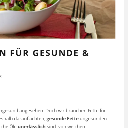
EN FÜR GESUNDE &
R
ungesund angesehen. Doch wir brauchen Fette für
eshalb darauf achten,
gesunde Fette
ungesunden
elche Öle
unerlässlich
sind, von welchen