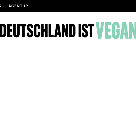
S
AGENTUR