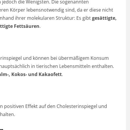
n jedoch die Wenigsten. Die sogenannten
seren Körper lebensnotwendig sind, da er diese nicht
anhand ihrer molekularen Struktur: Es gibt
gesättigte,
ttigte Fettsäuren
.
rinspiegel und können bei übermäßigem Konsum
hauptsächlich in tierischen Lebensmitteln enthalten.
alm-, Kokos- und Kakaofett
.
 positiven Effekt auf den Cholesterinspiegel und
halten.