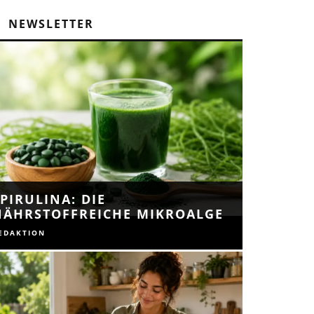
NEWSLETTER
PIRULINA: DIE
NÄHRSTOFFREICHE MIKROALGE
EDAKTION