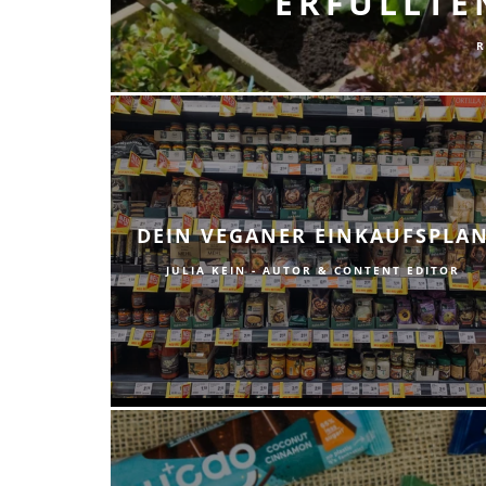
ERFÜLLTE
R
DEIN VEGANER EINKAUFSPLA
JULIA KEIN - AUTOR & CONTENT EDITOR