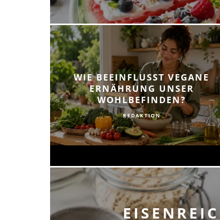
WIE BEEINFLUSST VEGANE
ERNÄHRUNG UNSER
WOHLBEFINDEN?
REDAKTION
EISENREI