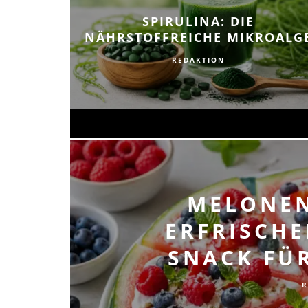
SPIRULINA: DIE
NÄHRSTOFFREICHE MIKROALG
REDAKTION
MELONEN
ERFRISCH
SNACK FÜR
R