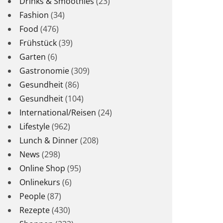
Drinks & Smoothies
(23)
Fashion
(34)
Food
(476)
Frühstück
(39)
Garten
(6)
Gastronomie
(309)
Gesundheit
(86)
Gesundheit
(104)
International/Reisen
(24)
Lifestyle
(962)
Lunch & Dinner
(208)
News
(298)
Online Shop
(95)
Onlinekurs
(6)
People
(87)
Rezepte
(430)