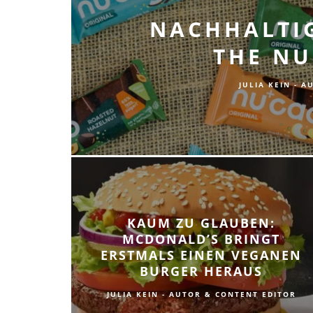
NACHHALTI
THE N
JULIA KEIN - 
KAUM ZU GLAUBEN:
MCDONALD’S BRINGT
ERSTMALS EINEN VEGANEN
BURGER HERAUS
JULIA KEIN - AUTOR & CONTENT EDITOR