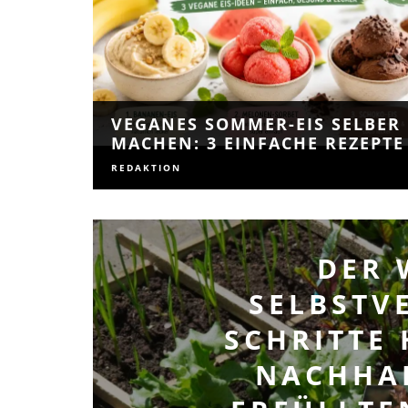
VEGANES SOMMER-EIS SELBER
MACHEN: 3 EINFACHE REZEPTE
REDAKTION
DER 
SELBSTV
SCHRITTE 
NACHHA