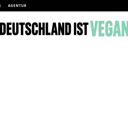
S
AGENTUR