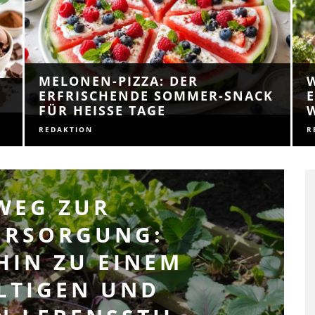
MELONEN-PIZZA: DER
ERFRISCHENDE SOMMER-SNACK
FÜR HEISSE TAGE
REDAKTION
R
WEG ZUR
ERSORGUNG:
HIN ZU EINEM
LTIGEN UND