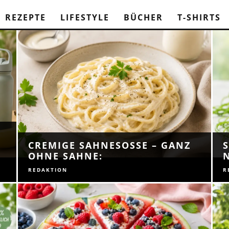
REZEPTE
LIFESTYLE
BÜCHER
T-SHIRTS
CREMIGE SAHNESOSSE – GANZ O
S
HNE SAHNE:
REDAKTION
R