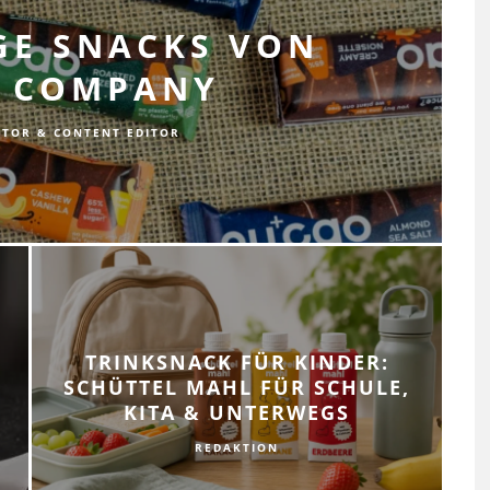
GE SNACKS VON
U COMPANY
AUTOR & CONTENT EDITOR
TRINKSNACK FÜR KINDER:
SCHÜTTEL MAHL FÜR SCHULE,
KITA & UNTERWEGS
REDAKTION