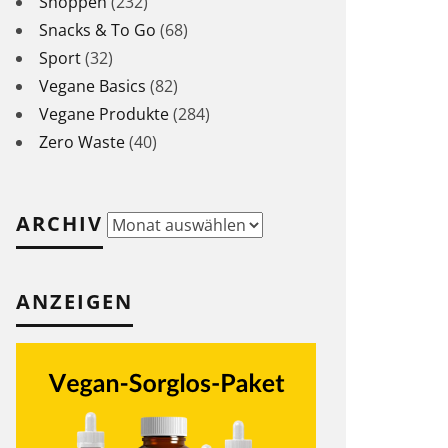
Shoppen
(232)
Snacks & To Go
(68)
Sport
(32)
Vegane Basics
(82)
Vegane Produkte
(284)
Zero Waste
(40)
ARCHIV
Archiv
ANZEIGEN