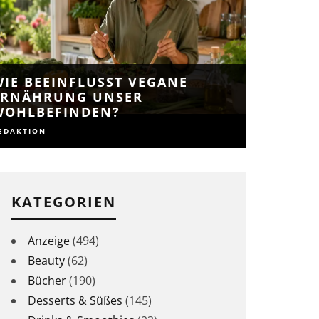
WIE BEEINFLUSST VEGANE
ERNÄHRUNG UNSER
WOHLBEFINDEN?
EDAKTION
KATEGORIEN
Anzeige
(494)
Beauty
(62)
Bücher
(190)
Desserts & Süßes
(145)