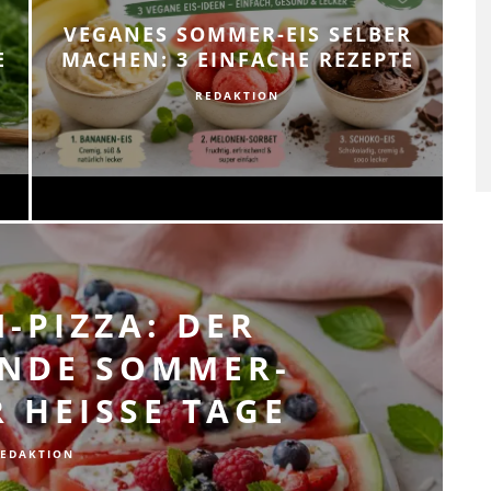
VEGANES SOMMER-EIS SELBER
E
MACHEN: 3 EINFACHE REZEPTE
REDAKTION
-PIZZA: DER
ENDE SOMMER-
 HEISSE TAGE
EDAKTION