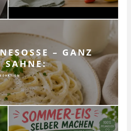
ESOSSE – GANZ O
SAHNE:
EDAKTION