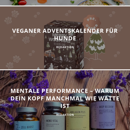
VEGANER ADVENTSKALENDER FÜR
HUNDE
REDAKTION
MENTALE PERFORMANCE – WARUM
DEIN KOPF MANCHMAL WIE WATTE
IST
REDAKTION