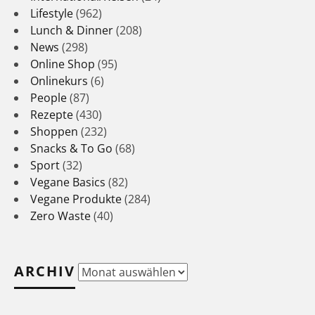
Lifestyle
(962)
Lunch & Dinner
(208)
News
(298)
Online Shop
(95)
Onlinekurs
(6)
People
(87)
Rezepte
(430)
Shoppen
(232)
Snacks & To Go
(68)
Sport
(32)
Vegane Basics
(82)
Vegane Produkte
(284)
Zero Waste
(40)
ARCHIV
Archiv