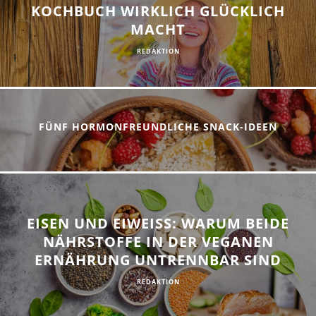
KOCHBUCH WIRKLICH GLÜCKLICH
MACHT
REDAKTION
FÜNF HORMONFREUNDLICHE SNACK-IDEEN
EISEN UND EIWEISS: WARUM BEIDE N
ÄHRSTOFFE IN DER VEGANEN E
RNÄHRUNG UNTRENNBAR SIND
REDAKTION