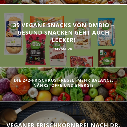
35 VEGANE SNACKS VON DMBIO –
GESUND SNACKEN GEHT AUCH
LECKER!
REDAKTION
DIE 2+2-FRISCHKOST-REGEL: MEHR BALANCE,
NÄHRSTOFFE UND ENERGIE
VEGANER FRISCHKORNBREI NACH DR.