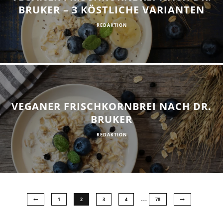
BRUKER – 3 KÖSTLICHE VARIANTEN
REDAKTION
VEGANER FRISCHKORNBREI NACH DR.
BRUKER
REDAKTION
…
1
2
3
4
78