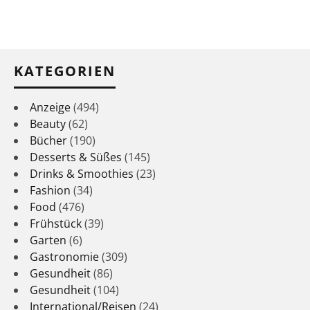
KATEGORIEN
Anzeige
(494)
Beauty
(62)
Bücher
(190)
Desserts & Süßes
(145)
Drinks & Smoothies
(23)
Fashion
(34)
Food
(476)
Frühstück
(39)
Garten
(6)
Gastronomie
(309)
Gesundheit
(86)
Gesundheit
(104)
International/Reisen
(24)