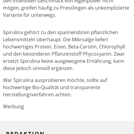
den intensiven Geschmack von Algenpulver nicht
mögen, greifen häufig zu Presslingen als unkomplizierte
Variante für unterwegs.
Spirulina gehört zu den spannendsten pflanzlichen
Lebensmitteln überhaupt. Die Mikroalge liefert
hochwertiges Protein, Eisen, Beta-Carotin, Chlorophyll
und den besonderen Pflanzenstoff Phycocyanin. Zwar
ersetzt Spirulina keine ausgewogene Ernährung, kann
diese jedoch sinnvoll ergänzen.
Wer Spirulina ausprobieren möchte, sollte auf
hochwertige Bio-Qualität und transparente
Herstellungsverfahren achten.
Werbung
REDAKTION