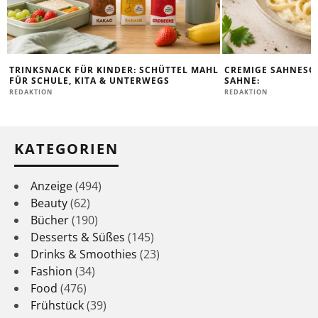
TRINKSNACK FÜR KINDER: SCHÜTTEL MAHL
CREMIGE SAHNESOS
FÜR SCHULE, KITA & UNTERWEGS
AHNE:
REDAKTION
REDAKTION
KATEGORIEN
Anzeige
(494)
Beauty
(62)
Bücher
(190)
Desserts & Süßes
(145)
Drinks & Smoothies
(23)
Fashion
(34)
Food
(476)
Frühstück
(39)