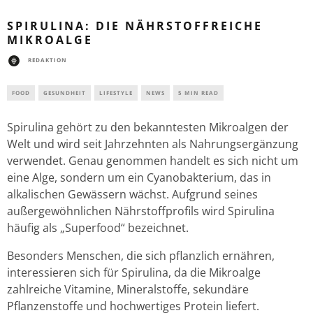
SPIRULINA: DIE NÄHRSTOFFREICHE
MIKROALGE
REDAKTION
FOOD
GESUNDHEIT
LIFESTYLE
NEWS
5 MIN READ
Spirulina gehört zu den bekanntesten Mikroalgen der
Welt und wird seit Jahrzehnten als Nahrungsergänzung
verwendet. Genau genommen handelt es sich nicht um
eine Alge, sondern um ein Cyanobakterium, das in
alkalischen Gewässern wächst. Aufgrund seines
außergewöhnlichen Nährstoffprofils wird Spirulina
häufig als „Superfood“ bezeichnet.
Besonders Menschen, die sich pflanzlich ernähren,
interessieren sich für Spirulina, da die Mikroalge
zahlreiche Vitamine, Mineralstoffe, sekundäre
Pflanzenstoffe und hochwertiges Protein liefert.