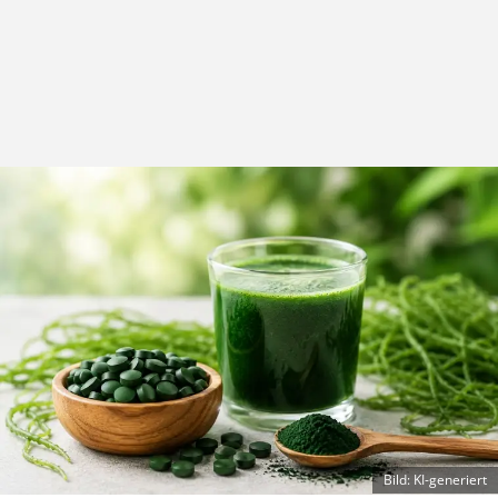
Bild: KI-generiert