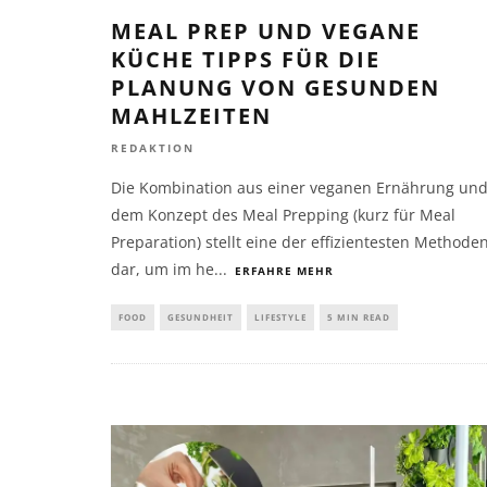
MEAL PREP UND VEGANE
KÜCHE TIPPS FÜR DIE
PLANUNG VON GESUNDEN
MAHLZEITEN
REDAKTION
Die Kombination aus einer veganen Ernährung un
dem Konzept des Meal Prepping (kurz für Meal
Preparation) stellt eine der effizientesten Methode
dar, um im he
...
ERFAHRE MEHR
FOOD
GESUNDHEIT
LIFESTYLE
5 MIN READ