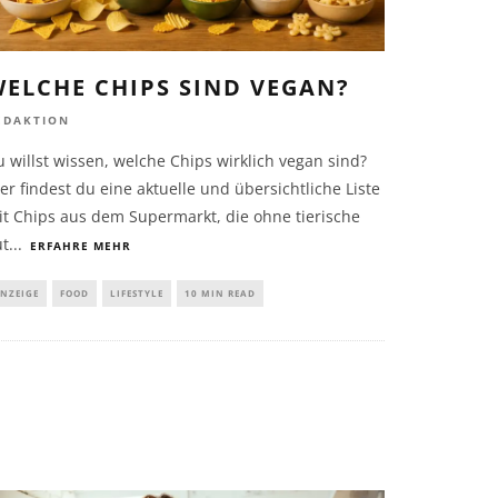
ELCHE CHIPS SIND VEGAN?
EDAKTION
 willst wissen, welche Chips wirklich vegan sind?
er findest du eine aktuelle und übersichtliche Liste
it Chips aus dem Supermarkt, die ohne tierische
ut
...
ERFAHRE MEHR
NZEIGE
FOOD
LIFESTYLE
10 MIN READ