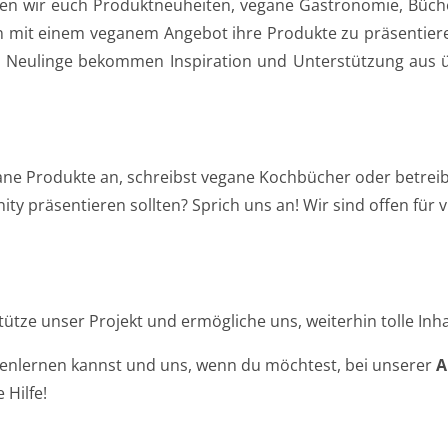
ellen wir euch Produktneuheiten, vegane Gastronomie, Büch
 mit einem veganem Angebot ihre Produkte zu präsentier
Neulinge bekommen Inspiration und Unterstützung aus übe
gane Produkte an, schreibst vegane Kochbücher oder betreib
y präsentieren sollten? Sprich uns an! Wir sind offen für v
tütze unser Projekt und ermögliche uns, weiterhin tolle Inha
nenlernen kannst und uns, wenn du möchtest, bei unserer
A
 Hilfe!