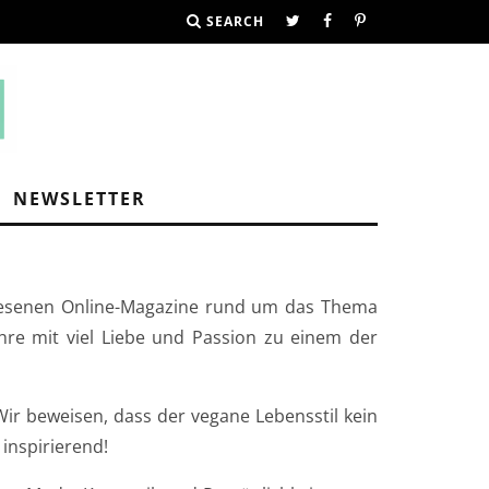
SEARCH
NEWSLETTER
gelesenen Online-Magazine rund um das Thema
ahre mit viel Liebe und Passion zu einem der
ir beweisen, dass der vegane Lebensstil kein
 inspirierend!