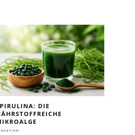
PIRULINA: DIE
NÄHRSTOFFREICHE
MIKROALGE
EDAKTION