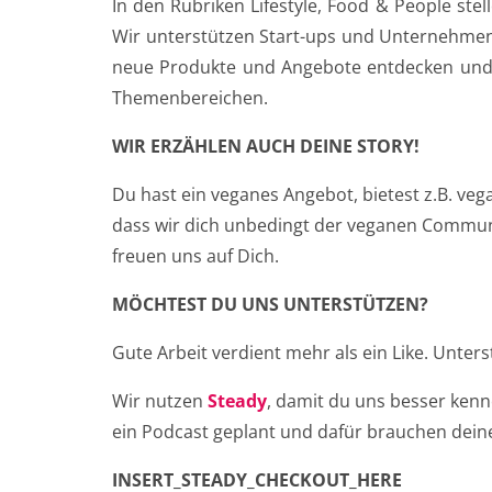
In den Rubriken Lifestyle, Food & People st
Wir unterstützen Start-ups und Unternehmen
neue Produkte und Angebote entdecken und 
Themenbereichen.
WIR ERZÄHLEN AUCH DEINE STORY!
Du hast ein veganes Angebot, bietest z.B. ve
dass wir dich unbedingt der veganen Communit
freuen uns auf Dich.
MÖCHTEST DU UNS UNTERSTÜTZEN?
Gute Arbeit verdient mehr als ein Like. Unters
Wir nutzen
Steady
, damit du uns besser ken
ein Podcast geplant und dafür brauchen deine
INSERT_STEADY_CHECKOUT_HERE