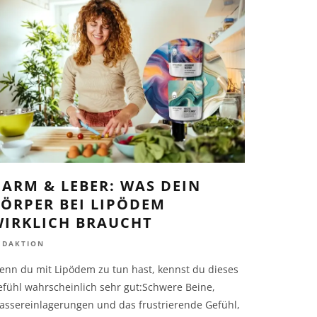
ARM & LEBER: WAS DEIN
ÖRPER BEI LIPÖDEM
WIRKLICH BRAUCHT
EDAKTION
enn du mit Lipödem zu tun hast, kennst du dieses
efühl wahrscheinlich sehr gut:Schwere Beine,
assereinlagerungen und das frustrierende Gefühl,