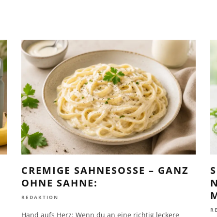
S
CREMIGE SAHNESOSSE – GANZ O
HNE SAHNE:
REDAKTION
R
Hand aufs Herz: Wenn du an eine richtig leckere