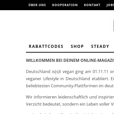
ÜBER UNS
KOOPERATION
KONTAKT
JOB
RABATTCODES
SHOP
STEADY
WILLKOMMEN BEI DEINEM ONLINE-MAGAZIN
Deutschland is(s)t vegan ging am 01.11.11 
veganer Lifestyle in Deutschland etabliert.
beliebtesten Community-Plattformen im deut
Wir informieren leidenschaftlich und inspir
Verzicht bedeutet, sondern ein Leben voller Vi