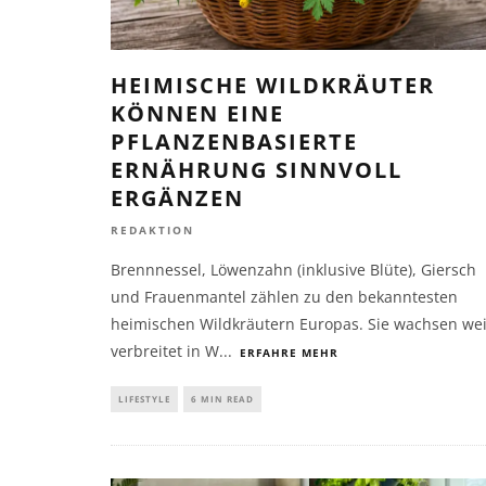
HEIMISCHE WILDKRÄUTER
KÖNNEN EINE
PFLANZENBASIERTE
ERNÄHRUNG SINNVOLL
ERGÄNZEN
REDAKTION
Brennnessel, Löwenzahn (inklusive Blüte), Giersch
und Frauenmantel zählen zu den bekanntesten
heimischen Wildkräutern Europas. Sie wachsen wei
verbreitet in W
...
ERFAHRE MEHR
LIFESTYLE
6 MIN READ