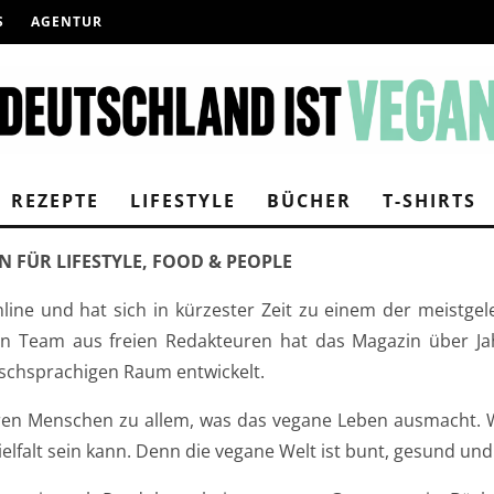
S
AGENTUR
REZEPTE
LIFESTYLE
BÜCHER
T-SHIRTS
 FÜR LIFESTYLE, FOOD & PEOPLE
online und hat sich in kürzester Zeit zu einem der meist
 Ein Team aus freien Redakteuren hat das Magazin über J
schsprachigen Raum entwickelt.
ieren Menschen zu allem, was das vegane Leben ausmacht. W
elfalt sein kann. Denn die vegane Welt ist bunt, gesund und