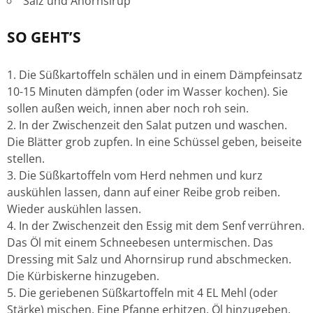
Salz und Ahornsirup
SO GEHT’S
Die Süßkartoffeln schälen und in einem Dämpfeinsatz
10-15 Minuten dämpfen (oder im Wasser kochen). Sie
sollen außen weich, innen aber noch roh sein.
In der Zwischenzeit den Salat putzen und waschen.
Die Blätter grob zupfen. In eine Schüssel geben, beiseite
stellen.
Die Süßkartoffeln vom Herd nehmen und kurz
auskühlen lassen, dann auf einer Reibe grob reiben.
Wieder auskühlen lassen.
In der Zwischenzeit den Essig mit dem Senf verrühren.
Das Öl mit einem Schneebesen untermischen. Das
Dressing mit Salz und Ahornsirup rund abschmecken.
Die Kürbiskerne hinzugeben.
Die geriebenen Süßkartoffeln mit 4 EL Mehl (oder
Stärke) mischen. Eine Pfanne erhitzen, Öl hinzugeben.