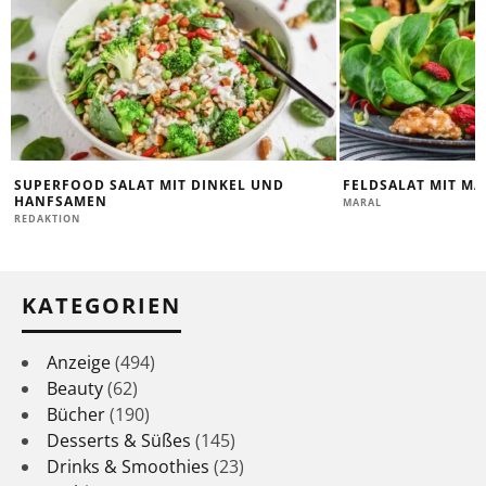
SUPERFOOD SALAT MIT DINKEL UND
FELDSALAT MIT M
HANFSAMEN
MARAL
REDAKTION
KATEGORIEN
Anzeige
(494)
Beauty
(62)
Bücher
(190)
Desserts & Süßes
(145)
Drinks & Smoothies
(23)