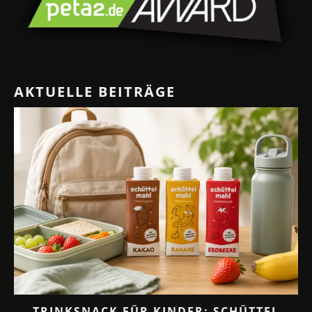
AKTUELLE BEITRÄGE
TRINKSNACK FÜR KINDER: SCHÜTTEL