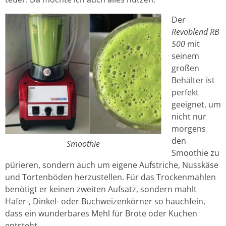
Der
Revoblend RB
500
mit
seinem
großen
Behälter ist
perfekt
geeignet, um
nicht nur
morgens
den
Smoothie
Smoothie zu
pürieren, sondern auch um eigene Aufstriche, Nusskäse
und Tortenböden herzustellen. Für das Trockenmahlen
benötigt er keinen zweiten Aufsatz, sondern mahlt
Hafer-, Dinkel- oder Buchweizenkörner so hauchfein,
dass ein wunderbares Mehl für Brote oder Kuchen
entsteht.