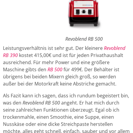
Revoblend RB 500
Leistungsverhältnis ist sehr gut. Der kleinere
Revoblend
RB 390
kostet 415,00€ und ist für jeden Privathaushalt
ausreichend. Für mehr Power und eine größere
Maschine gibts den
RB 500
für 499€. Der Behälter ist
übrigens bei beiden Mixern gleich groß, so werden
außer bei der Motorkraft keine Abstriche gemacht.
Als Fazit kann ich sagen, dass ich rundum begeistert bin,
was den
Revoblend RB 500
angeht. Er hat mich durch
seine zahlreichen Funktionen überzeugt. Egal ob ich
trockenmahle, einen Smoothie, eine Suppe, einen
Nusskäse oder eine dicke Streichpaste herstellen
möchte, alles geht schnell, einfach, sauber und vor allem