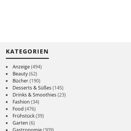
KATEGORIEN
Anzeige
(494)
Beauty
(62)
Bücher
(190)
Desserts & Süßes
(145)
Drinks & Smoothies
(23)
Fashion
(34)
Food
(476)
Frühstück
(39)
Garten
(6)
Gastronomie
(309)