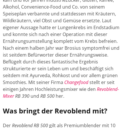
Alkohol, Convenience-Food und Co. von seinem
Speiseplan verbannte und stattdessen mit Kräutern,
Wildkräutern, viel Obst und Gemüse ersetzte. Laut
eigener Aussage hatte er Lungenkrebs im Endstadium
und konnte sich nach einer Operation mit dieser
Ernährungsumstellung komplett vom Krebs befreien.
Nach einem halben Jahr war Brosius symptomfrei und
ist seitdem Befürworter dieser Ernährungsweise.
Beflügelt durch dieses fantastische Ergebnis
strukturierte er sein Leben um und beschäftigt sich
seitdem mit Ayurveda, Rohkost und vor allem grünen
Smoothies. Mit seiner Firma
Changefood
stellt er seit
einigen Jahren Hochleistungsmixer wie den
Revoblend-
Mixer
RB 390
und
RB 500
her.
Was bringt der Revoblend mit?
Der
Revoblend RB 500
gilt als Premiumblender mit 10