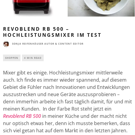
REVOBLEND RB 500 –
HOCHLEISTUNGSMIXER IM TEST
SONJA REIFENHÄUSER AUTOR & CONTENT EDITOR
SHOPPEN
4 MIN READ
Mixer gibt es einige. Hochleistungsmixer mittlerweile
auch. Ich finde es immer wieder spannend, auf diesem
Gebiet die Fühler nach Innovationen und Entwicklungen
auszustrecken und neue Geräte auszusprobieren –
denn immerhin arbeite ich fast täglich damit, für und mit
meinen Kunden. In der Farbe Rot steht jetzt ein
Revoblend RB 500
in meiner Küche und der macht nicht
nur optisch etwas her, denn ich musste bemerken, dass
sich viel getan hat auf dem Markt in den letzten Jahren.