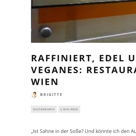
RAFFINIERT, EDEL 
VEGANES: RESTAUR
WIEN
BRIGITTE
GASTRONOMIE
2 MIN READ
„Ist Sahne in der Soße? Und könnte ich den Au