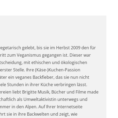
 vegetarisch gelebt, bis sie im Herbst 2009 den für
chritt zum Veganismus gegangen ist. Dieser war
tscheidung, mit ethischen und ökologischen
ster Stelle. Ihre (Käse-)Kuchen-Passion
äter ein veganes Backfieber, das sie nun nicht
iele Stunden in ihrer Küche verbringen lässt.
eien liebt Brigitte Musik, Bücher und Filme made
chaftlich als Umweltaktivistin unterwegs und
er in den Alpen. Auf Ihrer Internetseite
t sie in ihre Backwelten und zeigt, wie