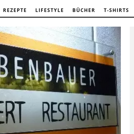
REZEPTE
LIFESTYLE
BÜCHER
T-SHIRTS