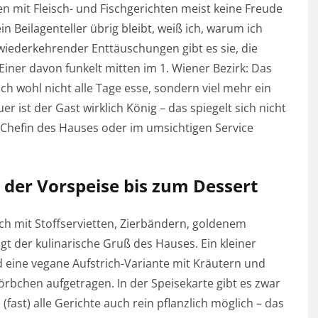
n mit Fleisch- und Fischgerichten meist keine Freude
 Beilagenteller übrig bleibt, weiß ich, warum ich
 wiederkehrender Enttäuschungen gibt es sie, die
ner davon funkelt mitten im 1. Wiener Bezirk: Das
ich wohl nicht alle Tage esse, sondern viel mehr ein
 ist der Gast wirklich König – das spiegelt sich nicht
 Chefin des Hauses oder im umsichtigen Service
 der Vorspeise bis zum Dessert
ch mit Stoffservietten, Zierbändern, goldenem
t der kulinarische Gruß des Hauses. Ein kleiner
 eine vegane Aufstrich-Variante mit Kräutern und
chen aufgetragen. In der Speisekarte gibt es zwar
(fast) alle Gerichte auch rein pflanzlich möglich – das