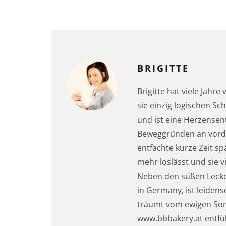
BRIGITTE
Brigitte hat viele Jahre
sie einzig logischen S
und ist eine Herzensen
Beweggründen an vorder
entfachte kurze Zeit sp
mehr loslässt und sie v
Neben den süßen Lecker
in Germany, ist leidens
träumt vom ewigen Somm
www.bbbakery.at entführ