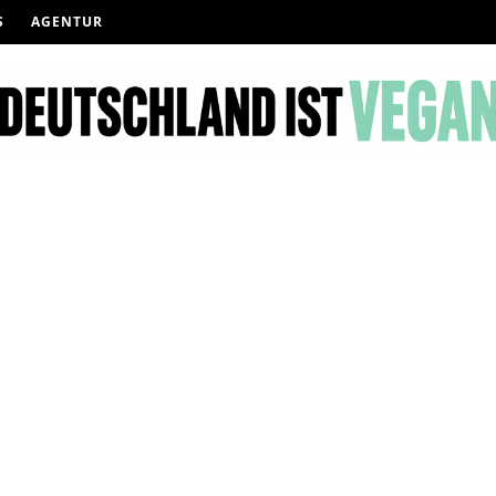
S
AGENTUR