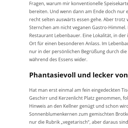
Fragen, warum mir konventionelle Speisekarte
bereiten. Und wenn dann am Ende doch nur ein
recht selten auswärts essen gehe. Aber trotz
Sternchen am nicht veganen Gastro-Himmel. Ei
Restaurant Lebenbauer. Eine Lokalität, in der 
Ort für einen besonderen Anlass. Im Lebenbauer
nur in der persönlichen Begrüßung durch die
während des Essens wider.
Phantasievoll und lecker von
Hat man erst einmal am fein eingedeckten Tis
Geschirr und Kerzenlicht Platz genommen, folg
Hinweis an den Kellner genügt und schon wird
Sonnenblumenkernen zum gemischten Brotkörb
nur die Rubrik „vegetarisch“, aber daraus sind 