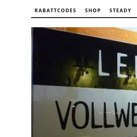
RABATTCODES
SHOP
STEADY