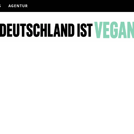
S
AGENTUR