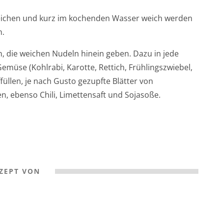
eichen und kurz im kochenden Wasser weich werden
n.
n, die weichen Nudeln hinein geben. Dazu in jede
müse (Kohlrabi, Karotte, Rettich, Frühlingszwiebel,
füllen, je nach Gusto gezupfte Blätter von
, ebenso Chili, Limettensaft und Sojasoße.
ZEPT VON