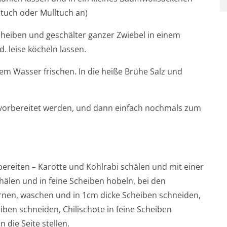
ntuch oder Mulltuch an)
heiben und geschälter ganzer Zwiebel in einem
. leise köcheln lassen.
m Wasser frischen. In die heiße Brühe Salz und
ut vorbereitet werden, und dann einfach nochmals zum
ereiten – Karotte und Kohlrabi schälen und mit einer
chälen und in feine Scheiben hobeln, bei den
ernen, waschen und in 1cm dicke Scheiben schneiden,
ben schneiden, Chilischote in feine Scheiben
n die Seite stellen.