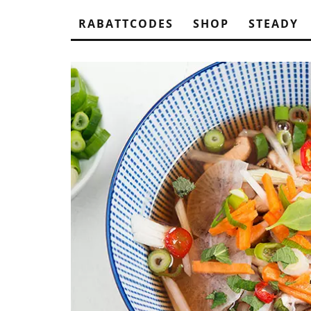
RABATTCODES
SHOP
STEADY