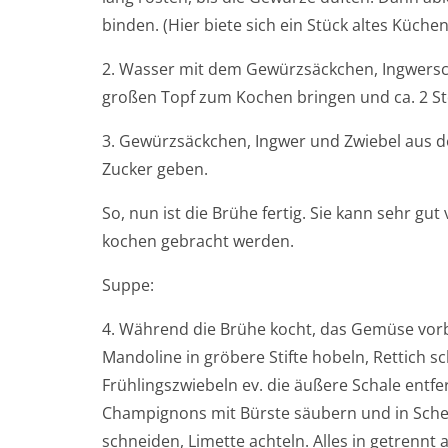
binden. (Hier biete sich ein Stück altes Küche
2. Wasser mit dem Gewürzsäckchen, Ingwersc
großen Topf zum Kochen bringen und ca. 2 Std
3. Gewürzsäckchen, Ingwer und Zwiebel aus de
Zucker geben.
So, nun ist die Brühe fertig. Sie kann sehr g
kochen gebracht werden.
Suppe:
4. Während die Brühe kocht, das Gemüse vorb
Mandoline in gröbere Stifte hobeln, Rettich s
Frühlingszwiebeln ev. die äußere Schale entf
Champignons mit Bürste säubern und in Schei
schneiden, Limette achteln. Alles in getrennt a