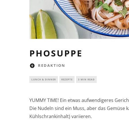
PHOSUPPE
REDAKTION
LUNCH & DINNER
REZEPTE
3 MIN READ
YUMMY TIME! Ein etwas aufwendigeres Gericht, 
Die Nudeln sind ein Muss, aber das Gemüse 
Kühlschrankinhalt) variieren.