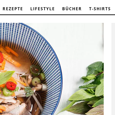
REZEPTE
LIFESTYLE
BÜCHER
T-SHIRTS