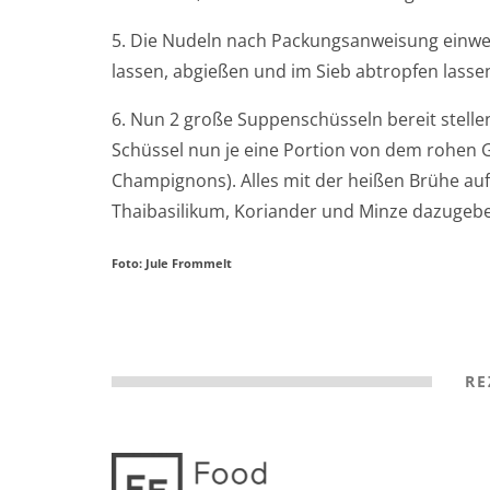
5. Die Nudeln nach Packungsanweisung einw
lassen, abgießen und im Sieb abtropfen lasse
6. Nun 2 große Suppenschüsseln bereit stelle
Schüssel nun je eine Portion von dem rohen Ge
Champignons). Alles mit der heißen Brühe auf
Thaibasilikum, Koriander und Minze dazugeben
Foto: Jule Frommelt
RE