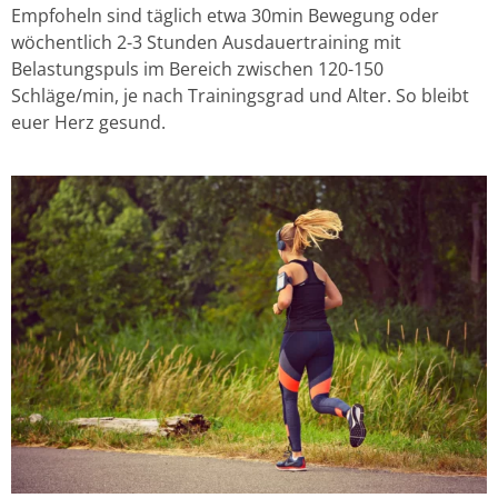
Empfoheln sind täglich etwa 30min Bewegung oder
wöchentlich 2-3 Stunden Ausdauertraining mit
Belastungspuls im Bereich zwischen 120-150
Schläge/min, je nach Trainingsgrad und Alter. So bleibt
euer Herz gesund.