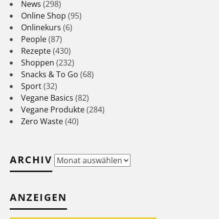
News
(298)
Online Shop
(95)
Onlinekurs
(6)
People
(87)
Rezepte
(430)
Shoppen
(232)
Snacks & To Go
(68)
Sport
(32)
Vegane Basics
(82)
Vegane Produkte
(284)
Zero Waste
(40)
ARCHIV
Archiv
ANZEIGEN