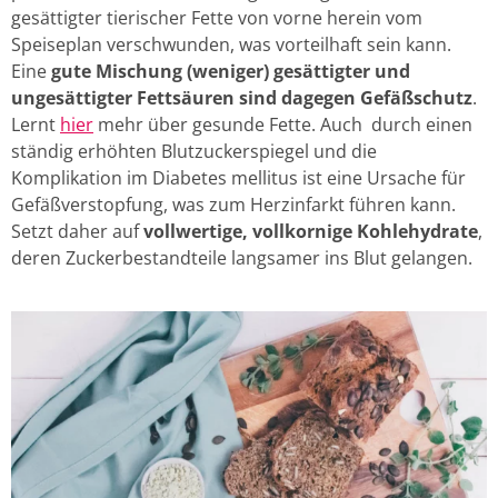
gesättigter tierischer Fette von vorne herein vom
Speiseplan verschwunden, was vorteilhaft sein kann.
Eine
gute Mischung (weniger) gesättigter und
ungesättigter Fettsäuren sind dagegen Gefäßschutz
.
Lernt
hier
mehr über gesunde Fette. Auch durch einen
ständig erhöhten Blutzuckerspiegel und die
Komplikation im Diabetes mellitus ist eine Ursache für
Gefäßverstopfung, was zum Herzinfarkt führen kann.
Setzt daher auf
vollwertige, vollkornige Kohlehydrate
,
deren Zuckerbestandteile langsamer ins Blut gelangen.