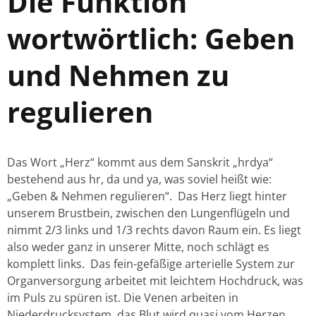
Die Funktion
wortwörtlich: Geben
und Nehmen zu
regulieren
Das Wort „Herz“ kommt aus dem Sanskrit „hrdya“
bestehend aus hr, da und ya, was soviel heißt wie:
„Geben & Nehmen regulieren“. Das Herz liegt hinter
unserem Brustbein, zwischen den Lungenflügeln und
nimmt 2/3 links und 1/3 rechts davon Raum ein. Es liegt
also weder ganz in unserer Mitte, noch schlägt es
komplett links. Das fein-gefäßige arterielle System zur
Organversorgung arbeitet mit leichtem Hochdruck, was
im Puls zu spüren ist. Die Venen arbeiten in
Niederdrucksystem, das Blut wird quasi vom Herzen