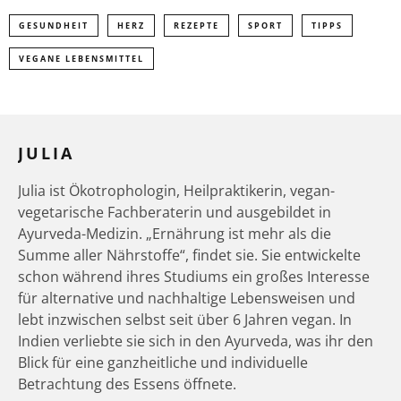
GESUNDHEIT
HERZ
REZEPTE
SPORT
TIPPS
VEGANE LEBENSMITTEL
JULIA
Julia ist Ökotrophologin, Heilpraktikerin, vegan-
vegetarische Fachberaterin und ausgebildet in
Ayurveda-Medizin. „Ernährung ist mehr als die
Summe aller Nährstoffe“, findet sie. Sie entwickelte
schon während ihres Studiums ein großes Interesse
für alternative und nachhaltige Lebensweisen und
lebt inzwischen selbst seit über 6 Jahren vegan. In
Indien verliebte sie sich in den Ayurveda, was ihr den
Blick für eine ganzheitliche und individuelle
Betrachtung des Essens öffnete.