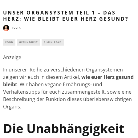
UNSER ORGANSYSTEM TEIL 1 – DAS
HERZ: WIE BLEIBT EUER HERZ GESUND?
JULIA
FOOD
GESUNDHEIT
8 MIN READ
Anzeige
In unserer Reihe zu verschiedenen Organsystemen
zeigen wir euch in diesem Artikel,
wie euer Herz gesund
bleibt
. Wir haben vegane Ernährungs- und
Verhaltenstipps für euch zusammengestellt, sowie eine
Beschreibung der Funktion dieses überlebenswichtigen
Organs.
Die Unabhängigkeit