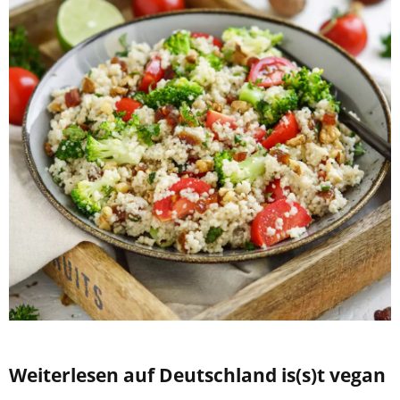
Weiterlesen auf Deutschland is(s)t vegan