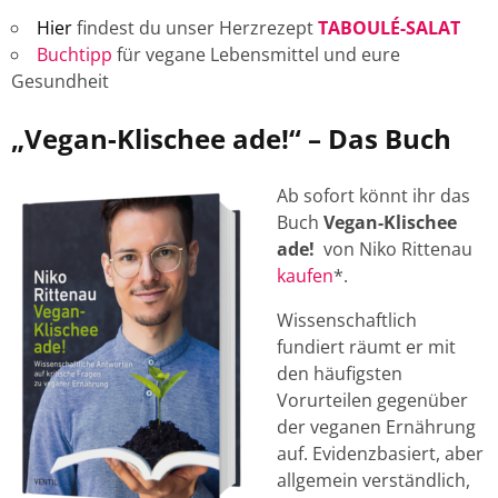
Hier
findest du unser Herzrezept
TABOULÉ-SALAT
Buchtipp
für vegane Lebensmittel und eure
Gesundheit
„Vegan-Klischee ade!“
–
Das Buch
Ab sofort könnt ihr das
Buch
Vegan-Klischee
ade!
von Niko Rittenau
kaufen
*.
Wissenschaftlich
fundiert räumt er mit
den häufigsten
Vorurteilen gegenüber
der veganen Ernährung
auf. Evidenzbasiert, aber
allgemein verständlich,