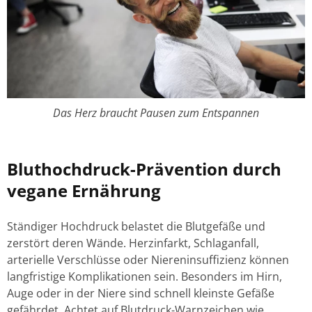
Das Herz braucht Pausen zum Entspannen
Bluthochdruck-Prävention durch
vegane Ernährung
Ständiger Hochdruck belastet die Blutgefäße und
zerstört deren Wände. Herzinfarkt, Schlaganfall,
arterielle Verschlüsse oder Niereninsuffizienz können
langfristige Komplikationen sein. Besonders im Hirn,
Auge oder in der Niere sind schnell kleinste Gefäße
gefährdet. Achtet auf Blutdruck-Warnzeichen wie